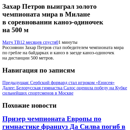
Захар Петров выиграл золото
чемпионата мира в Милане
в соревновании каноэ‑одиночек
на 500 м
Матч ТВ
12 месяцев спустя
0
1 минуты
Россиянин Захар Петров стал победителем чемпионата мира
по гребле на байдарках и каноэ в заезде каноэ‑одиночек
на дистанции 500 метров.
Навигация по записям
Предыдущая:
Сербский форвард стал игроком «Енисея»
Далее:
Белорусская гимнастка Салос оценила победу на Кубке
сильнейших спортсменов в Москве
Похожие новости
Призер чемпионата Европы по
гимнастике француз Да Силва погиб в