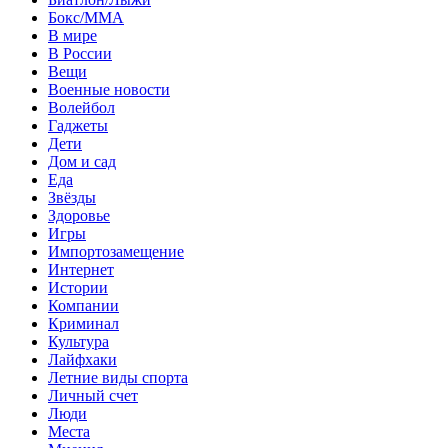
Бокс/MMA
В мире
В России
Вещи
Военные новости
Волейбол
Гаджеты
Дети
Дом и сад
Еда
Звёзды
Здоровье
Игры
Импортозамещение
Интернет
Истории
Компании
Криминал
Культура
Лайфхаки
Летние виды спорта
Личный счет
Люди
Места