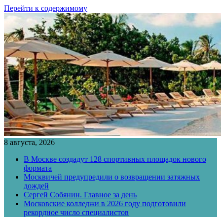
Перейти к содержимому
8 августа, 2026
В Москве создадут 128 спортивных площадок нового
формата
Москвичей предупредили о возвращении затяжных
дождей
Сергей Собянин. Главное за день
Московские колледжи в 2026 году подготовили
рекордное число специалистов