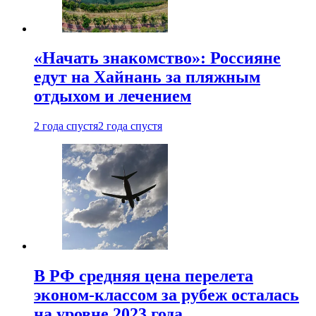
«Начать знакомство»: Россияне
едут на Хайнань за пляжным
отдыхом и лечением
2 года спустя
2 года спустя
В РФ средняя цена перелета
эконом-классом за рубеж осталась
на уровне 2023 года