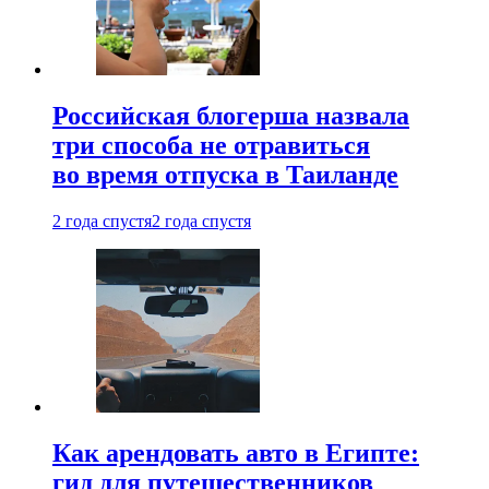
Российская блогерша назвала
три способа не отравиться
во время отпуска в Таиланде
2 года спустя
2 года спустя
Как арендовать авто в Египте:
гид для путешественников