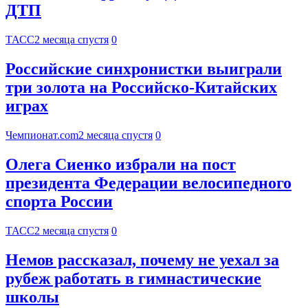
ДТП
ТАСС
2 месяца спустя
0
Российские синхронистки выиграли
три золота на Российско-Китайских
играх
Чемпионат.com
2 месяца спустя
0
Олега Сиенко избрали на пост
президента Федерации велосипедного
спорта России
ТАСС
2 месяца спустя
0
Немов рассказал, почему не уехал за
рубеж работать в гимнастические
школы