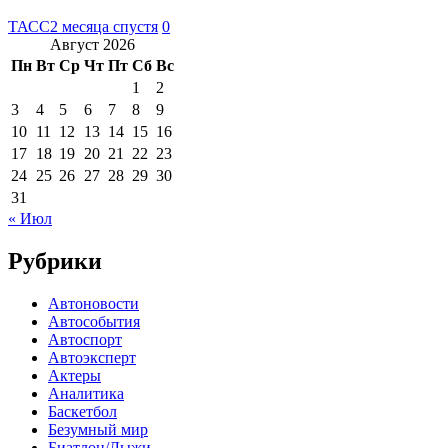
ТАСС
2 месяца спустя
0
Август 2026
Пн
Вт
Ср
Чт
Пт
Сб
Вс
1
2
3
4
5
6
7
8
9
10
11
12
13
14
15
16
17
18
19
20
21
22
23
24
25
26
27
28
29
30
31
« Июл
Рубрики
Автоновости
Автособытия
Автоспорт
Автоэксперт
Актеры
Аналитика
Баскетбол
Безумный мир
Биатлон/Лыжи