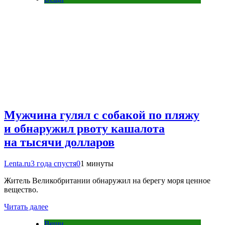
Мужчина гулял с собакой по пляжу
и обнаружил рвоту кашалота
на тысячи долларов
Lenta.ru
3 года спустя
0
1 минуты
Житель Великобритании обнаружил на берегу моря ценное
вещество.
Читать далее
Вещи