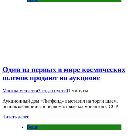
Один из первых в мире космических
шлемов продают на аукционе
Москва меняется
3 года спустя
0
1 минуты
Аукционный дом «Литфонд» выставил на торги шлем,
использовавшийся в первом отряде космонавтов СССР.
Читать далее
Вещи