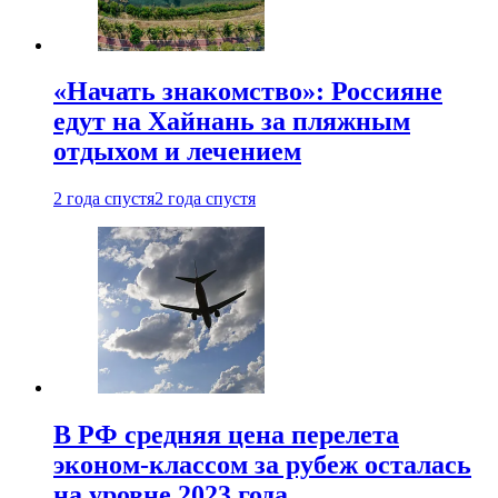
«Начать знакомство»: Россияне
едут на Хайнань за пляжным
отдыхом и лечением
2 года спустя
2 года спустя
В РФ средняя цена перелета
эконом-классом за рубеж осталась
на уровне 2023 года