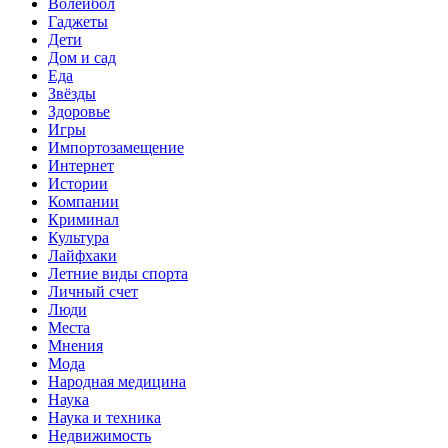
Волейбол
Гаджеты
Дети
Дом и сад
Еда
Звёзды
Здоровье
Игры
Импортозамещение
Интернет
Истории
Компании
Криминал
Культура
Лайфхаки
Летние виды спорта
Личный счет
Люди
Места
Мнения
Мода
Народная медицина
Наука
Наука и техника
Недвижимость