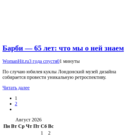
Барби — 65 лет: что мы о ней знаем
WomanHit.ru
3 года спустя
0
1 минуты
По случаю юбилея куклы Лондонский музей дизайна
собирается провести уникальную ретроспективу.
Читать далее
1
2
Август 2026
Пн
Вт
Ср
Чт
Пт
Сб
Вс
1
2