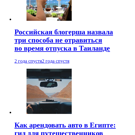
Российская блогерша назвала
три способа не отравиться
во время отпуска в Таиланде
2 года спустя
2 года спустя
Как арендовать авто в Египте:
гид для путешественников