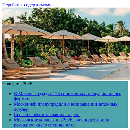
Перейти к содержимому
9 августа, 2026
В Москве создадут 128 спортивных площадок нового
формата
Москвичей предупредили о возвращении затяжных
дождей
Сергей Собянин. Главное за день
Московские колледжи в 2026 году подготовили
рекордное число специалистов