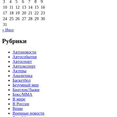
3
4
5
6
7
8
9
10
11
12
13
14
15
16
17
18
19
20
21
22
23
24
25
26
27
28
29
30
31
« Июл
Рубрики
Автоновости
Автособытия
Автоспорт
Автоэксперт
Актеры
Аналитика
Баскетбол
Безумный мир
Биатлон/Лыжи
Бокс/MMA
В мире
В России
Вещи
Военные новости