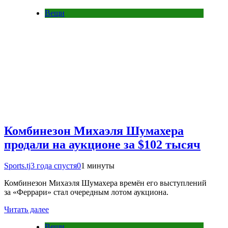
Вещи
Комбинезон Михаэля Шумахера
продали на аукционе за $102 тысяч
Sports.tj
3 года спустя
0
1 минуты
Комбинезон Михаэля Шумахера времён его выступлений
за «Феррари» стал очередным лотом аукциона.
Читать далее
Вещи