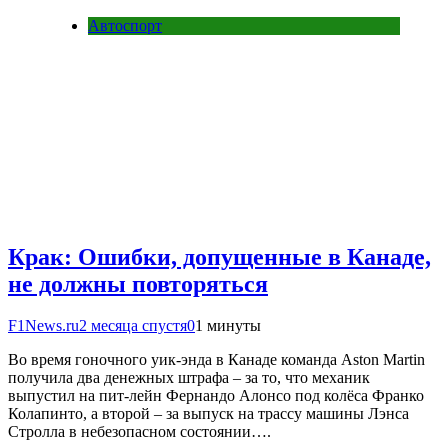
Автоспорт
Крак: Ошибки, допущенные в Канаде,
не должны повторяться
F1News.ru
2 месяца спустя
0
1 минуты
Во время гоночного уик-энда в Канаде команда Aston Martin
получила два денежных штрафа – за то, что механик
выпустил на пит-лейн Фернандо Алонсо под колёса Франко
Колапинто, а второй – за выпуск на трассу машины Лэнса
Стролла в небезопасном состоянии….