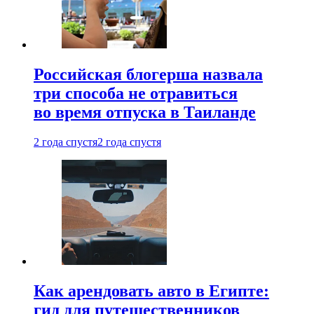
Российская блогерша назвала
три способа не отравиться
во время отпуска в Таиланде
2 года спустя
2 года спустя
Как арендовать авто в Египте:
гид для путешественников