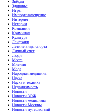
Звёзды
Здоровье
Игры
Импортозамещение
Интернет
Истории
Компании
Криминал
Культура
Лайфхаки
Летние виды спорта
Личный счет
Люди
Места
Мнения
Мода
Народная медицина
Наука
Наука и техника
Недвижимость
Новости
Новости ЗОЖ
Новости медицины
Новости Москвы
Новости путешествий