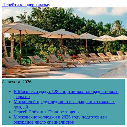
Перейти к содержимому
8 августа, 2026
В Москве создадут 128 спортивных площадок нового
формата
Москвичей предупредили о возвращении затяжных
дождей
Сергей Собянин. Главное за день
Московские колледжи в 2026 году подготовили
рекордное число специалистов