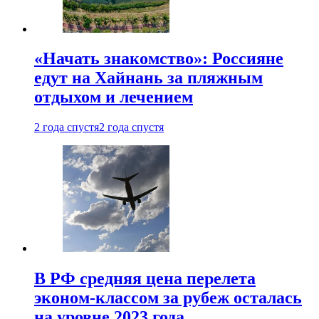
«Начать знакомство»: Россияне
едут на Хайнань за пляжным
отдыхом и лечением
2 года спустя
2 года спустя
В РФ средняя цена перелета
эконом-классом за рубеж осталась
на уровне 2023 года