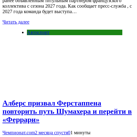
ранее объявленным титульным партнёром французского
коллектива с сезона 2027 года. Как сообщает пресс-служба , с
2027 года команда будет выступа…
Читать далее
Автоспорт
Алберс призвал Ферстаппена
повторить путь Шумахера и перейти в
«Феррари»
Чемпионат.com
2 месяца спустя
0
1 минуты