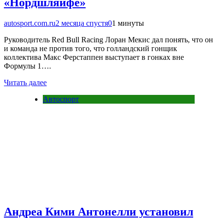
«Нордшляйфе»
autosport.com.ru
2 месяца спустя
0
1 минуты
Руководитель Red Bull Racing Лоран Мекис дал понять, что он
и команда не против того, что голландский гонщик
коллектива Макс Ферстаппен выступает в гонках вне
Формулы 1….
Читать далее
Автоспорт
Андреа Кими Антонелли установил