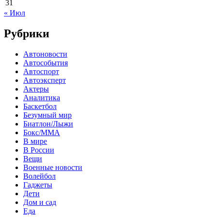
31
« Июл
Рубрики
Автоновости
Автособытия
Автоспорт
Автоэксперт
Актеры
Аналитика
Баскетбол
Безумный мир
Биатлон/Лыжи
Бокс/MMA
В мире
В России
Вещи
Военные новости
Волейбол
Гаджеты
Дети
Дом и сад
Еда