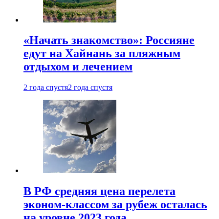
«Начать знакомство»: Россияне
едут на Хайнань за пляжным
отдыхом и лечением
2 года спустя
2 года спустя
В РФ средняя цена перелета
эконом-классом за рубеж осталась
на уровне 2023 года