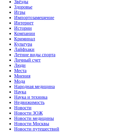
Звёзды
Здоровье
Игры
Импортозамещение
Интернет
Истории
Компании
Криминал
Культура
Лайфхаки
Летние виды спорта
Личный счет
Люди
Места
Мнения
Мода
Народная медицина
Наука
Наука и техника
Недвижимость
Новости
Новости ЗОЖ
Новости медицины
Новости Москвы
Новости путешествий