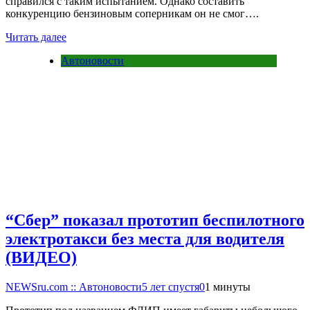
справился с таким испытанием. Однако составить
конкуренцию бензиновым соперникам он не смог….
Читать далее
Автоновости
“Сбер” показал прототип беспилотного
электротакси без места для водителя
(ВИДЕО)
NEWSru.com :: Автоновости
5 лет спустя
0
1 минуты