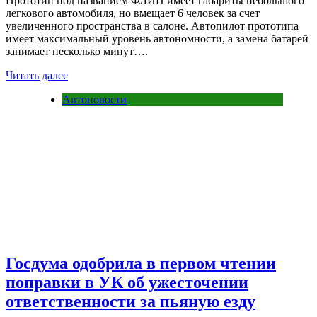
Прототип под названием ФЛИП имеет габариты небольшого
легкового автомобиля, но вмещает 6 человек за счет
увеличенного пространства в салоне. Автопилот прототипа
имеет максимальный уровень автономности, а замена батарей
занимает несколько минут….
Читать далее
Автоновости
Госдума одобрила в первом чтении
поправки в УК об ужесточении
ответственности за пьяную езду