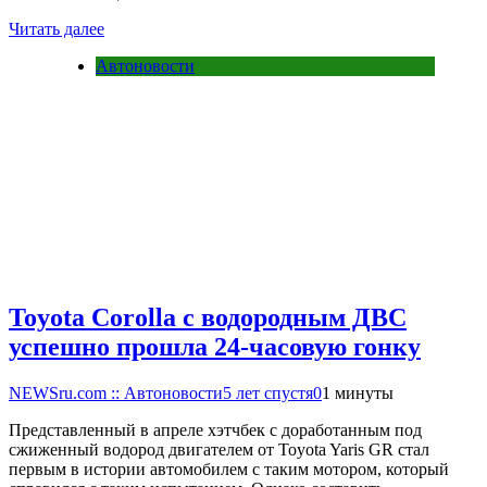
Читать далее
Автоновости
Toyota Corolla с водородным ДВС
успешно прошла 24-часовую гонку
NEWSru.com :: Автоновости
5 лет спустя
0
1 минуты
Представленный в апреле хэтчбек с доработанным под
сжиженный водород двигателем от Toyota Yaris GR стал
первым в истории автомобилем с таким мотором, который