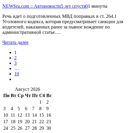
NEWSru.com :: Автоновости
5 лет спустя
0
1 минуты
Речь идет о подготовленных МВД поправках в ст. 264.1
Уголовного кодекса, которая предусматривает санкции для
водителей, наказанных ранее за пьяное вождение по
административной статье….
Читать далее
1
2
3
…
10
Август 2026
Пн
Вт
Ср
Чт
Пт
Сб
Вс
1
2
3
4
5
6
7
8
9
10
11
12
13
14
15
16
17
18
19
20
21
22
23
24
25
26
27
28
29
30