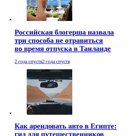
Российская блогерша назвала
три способа не отравиться
во время отпуска в Таиланде
2 года спустя
2 года спустя
Как арендовать авто в Египте:
гид для путешественников