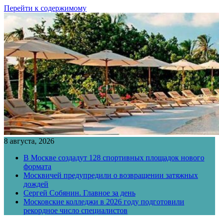
Перейти к содержимому
8 августа, 2026
В Москве создадут 128 спортивных площадок нового
формата
Москвичей предупредили о возвращении затяжных
дождей
Сергей Собянин. Главное за день
Московские колледжи в 2026 году подготовили
рекордное число специалистов