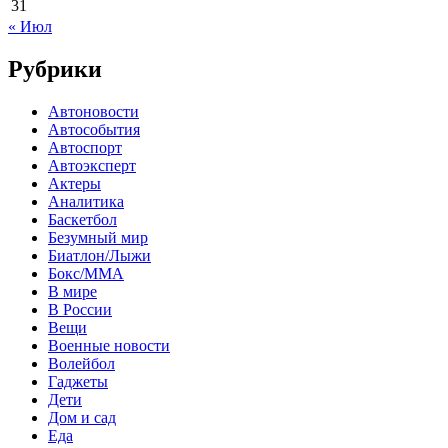
31
« Июл
Рубрики
Автоновости
Автособытия
Автоспорт
Автоэксперт
Актеры
Аналитика
Баскетбол
Безумный мир
Биатлон/Лыжи
Бокс/MMA
В мире
В России
Вещи
Военные новости
Волейбол
Гаджеты
Дети
Дом и сад
Еда