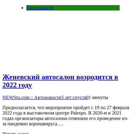
Автоновости
Женевский автосалон возродится в
2022 году
NEWSru.com :: Автоновости
5 лет спустя
0
1 минуты
Предполагается, что мероприятие пройдет с 19 по 27 февраля
2022 года в выставочном центре Palexpo. В 2020-м и 2021
годах организаторы автосалона отменяли его проведение из-
за пандемии коронавируса….
Читать далее