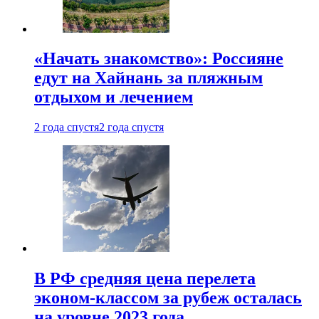
«Начать знакомство»: Россияне
едут на Хайнань за пляжным
отдыхом и лечением
2 года спустя
2 года спустя
В РФ средняя цена перелета
эконом-классом за рубеж осталась
на уровне 2023 года