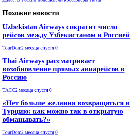
Похожие новости
Uzbekistan Airways сократит число
рейсов между Узбекистаном и Россией
TourDom
2 месяца спустя
0
Thai Airways рассматривает
возобновление прямых авиарейсов в
Россию
ТАСС
2 месяца спустя
0
«Нет больше желания возвращаться в
Турцию: как можно так в открытую
обманывать?»
TourDom
2 месяца спустя
0