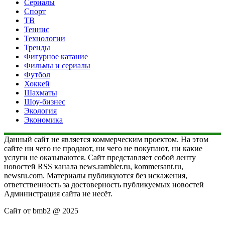
Сериалы
Спорт
ТВ
Теннис
Технологии
Тренды
Фигурное катание
Фильмы и сериалы
Футбол
Хоккей
Шахматы
Шоу-бизнес
Экология
Экономика
Данный сайт не является коммерческим проектом. На этом
сайте ни чего не продают, ни чего не покупают, ни какие
услуги не оказываются. Сайт представляет собой ленту
новостей RSS канала news.rambler.ru, kommersant.ru,
newsru.com. Материалы публикуются без искажения,
ответственность за достоверность публикуемых новостей
Администрация сайта не несёт.
Сайт от bmb2 @ 2025