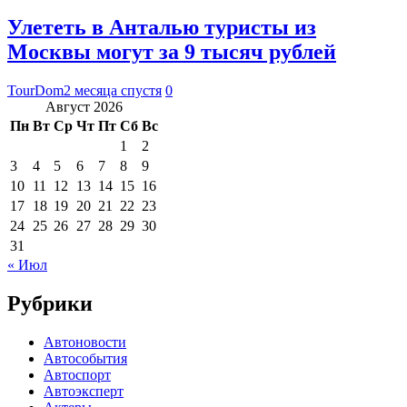
Улететь в Анталью туристы из
Москвы могут за 9 тысяч рублей
TourDom
2 месяца спустя
0
Август 2026
Пн
Вт
Ср
Чт
Пт
Сб
Вс
1
2
3
4
5
6
7
8
9
10
11
12
13
14
15
16
17
18
19
20
21
22
23
24
25
26
27
28
29
30
31
« Июл
Рубрики
Автоновости
Автособытия
Автоспорт
Автоэксперт