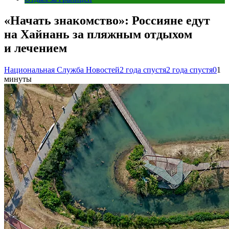
«Начать знакомство»: Россияне едут
на Хайнань за пляжным отдыхом
и лечением
Национальная Служба Новостей
2 года спустя
2 года спустя
0
1
минуты