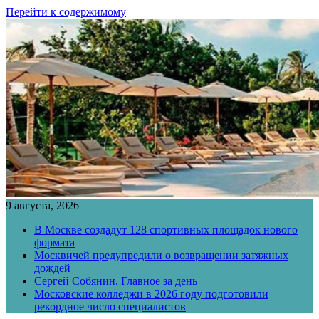
Перейти к содержимому
9 августа, 2026
В Москве создадут 128 спортивных площадок нового
формата
Москвичей предупредили о возвращении затяжных
дождей
Сергей Собянин. Главное за день
Московские колледжи в 2026 году подготовили
рекордное число специалистов