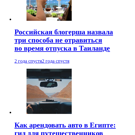
Российская блогерша назвала
три способа не отравиться
во время отпуска в Таиланде
2 года спустя
2 года спустя
Как арендовать авто в Египте:
гид для путешественников