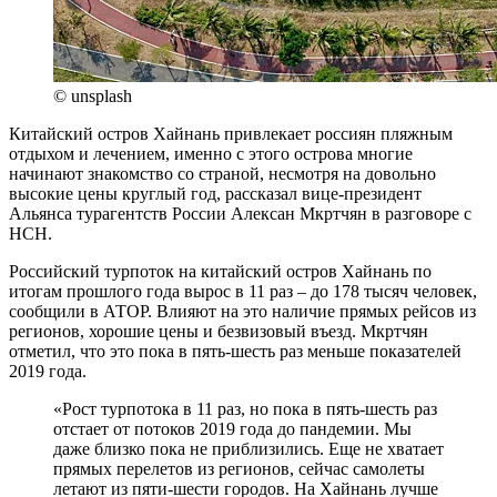
© unsplash
Китайский остров Хайнань привлекает россиян пляжным
отдыхом и лечением, именно с этого острова многие
начинают знакомство со страной, несмотря на довольно
высокие цены круглый год, рассказал вице-президент
Альянса турагентств России Алексан Мкртчян в разговоре с
НСН.
Российский турпоток на китайский остров Хайнань по
итогам прошлого года вырос в 11 раз – до 178 тысяч человек,
сообщили в АТОР. Влияют на это наличие прямых рейсов из
регионов, хорошие цены и безвизовый въезд. Мкртчян
отметил, что это пока в пять-шесть раз меньше показателей
2019 года.
«Рост турпотока в 11 раз, но пока в пять-шесть раз
отстает от потоков 2019 года до пандемии. Мы
даже близко пока не приблизились. Еще не хватает
прямых перелетов из регионов, сейчас самолеты
летают из пяти-шести городов. На Хайнань лучше