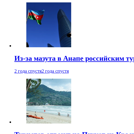
Из-за мазута в Анапе российским т
2 года спустя
2 года спустя