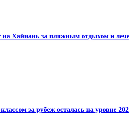
т на Хайнань за пляжным отдыхом и леч
классом за рубеж осталась на уровне 202