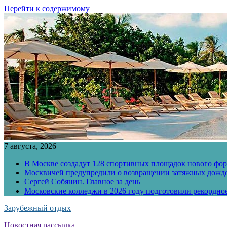
Перейти к содержимому
7 августа, 2026
В Москве создадут 128 спортивных площадок нового фо
Москвичей предупредили о возвращении затяжных дожд
Сергей Собянин. Главное за день
Московские колледжи в 2026 году подготовили рекордно
Зарубежный отдых
Новостная рассылка