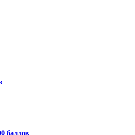
в
0 баллов