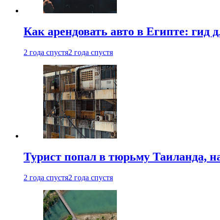
Как арендовать авто в Египте: гид
2 года спустя
2 года спустя
Турист попал в тюрьму Таиланда, на
2 года спустя
2 года спустя