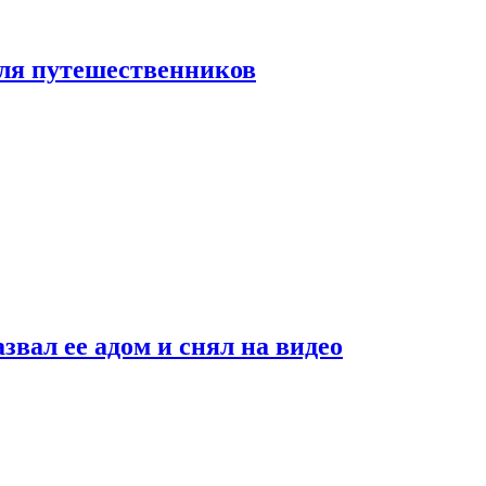
 для путешественников
звал ее адом и снял на видео