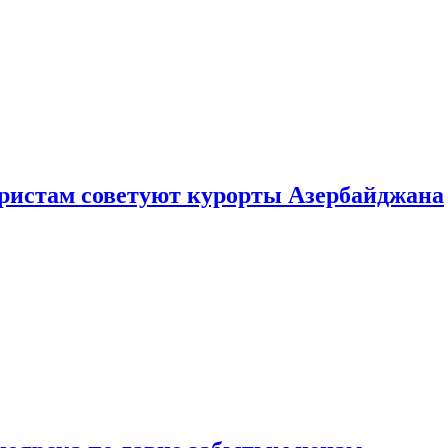
уристам советуют курорты Азербайджана