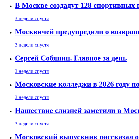
В Москве создадут 128 спортивных
3 недели спустя
Москвичей предупредили о возвра
3 недели спустя
Сергей Собянин. Главное за день
3 недели спустя
Московские колледжи в 2026 году п
3 недели спустя
Нашествие слизней заметили в Мос
3 недели спустя
Московский выпускник рассказал об