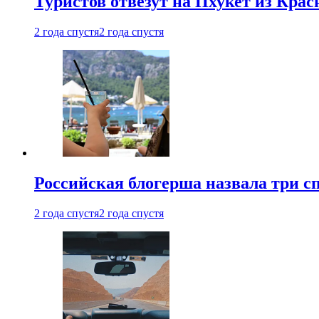
Туристов отвезут на Пхукет из Кра
2 года спустя
2 года спустя
Российская блогерша назвала три сп
2 года спустя
2 года спустя