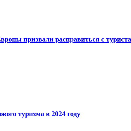
Европы призвали расправиться с турист
вого туризма в 2024 году