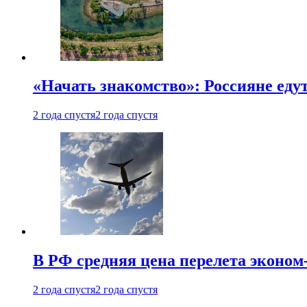
«Начать знакомство»: Россияне еду
2 года спустя
2 года спустя
В РФ средняя цена перелета эконом-
2 года спустя
2 года спустя