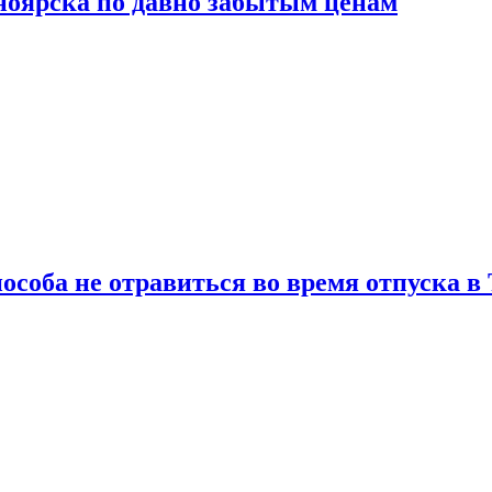
сноярска по давно забытым ценам
особа не отравиться во время отпуска в