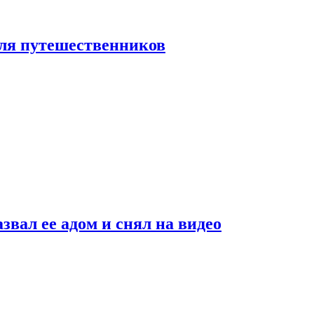
 для путешественников
звал ее адом и снял на видео