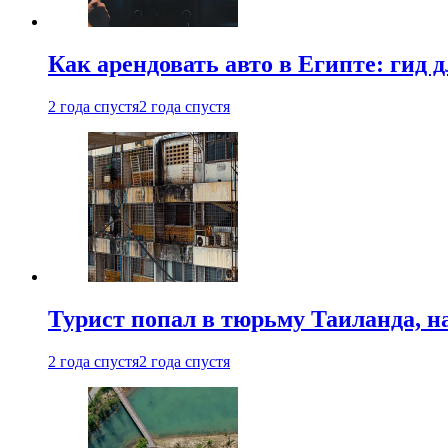
Как арендовать авто в Египте: гид
2 года спустя
2 года спустя
Турист попал в тюрьму Таиланда, на
2 года спустя
2 года спустя