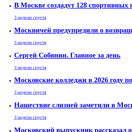
В Москве создадут 128 спортивных
3 недели спустя
Москвичей предупредили о возвра
3 недели спустя
Сергей Собянин. Главное за день
3 недели спустя
Московские колледжи в 2026 году п
3 недели спустя
Нашествие слизней заметили в Мос
3 недели спустя
Московский выпускник рассказал об