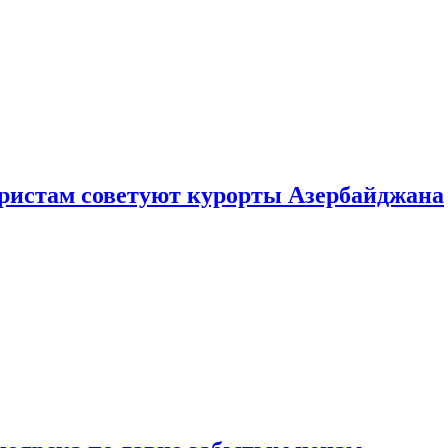
уристам советуют курорты Азербайджана