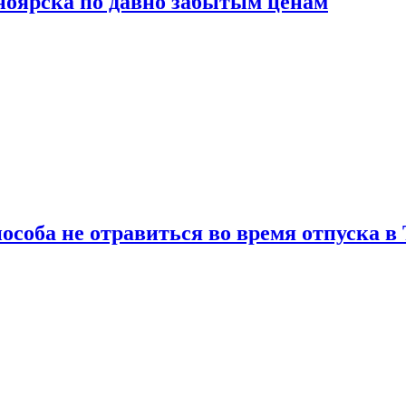
сноярска по давно забытым ценам
особа не отравиться во время отпуска в