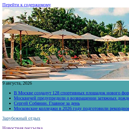
Перейти к содержимому
9 августа, 2026
В Москве создадут 128 спортивных площадок нового фо
Москвичей предупредили о возвращении затяжных дожд
Сергей Собянин. Главное за день
Московские колледжи в 2026 году подготовили рекордно
Зарубежный отдых
Новостная рассылка