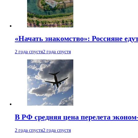
«Начать знакомство»: Россияне еду
2 года спустя
2 года спустя
В РФ средняя цена перелета эконом-
2 года спустя
2 года спустя