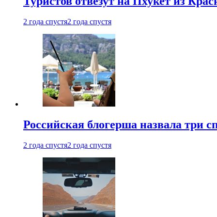
Туристов отвезут на Пхукет из Кра
2 года спустя
2 года спустя
Российская блогерша назвала три сп
2 года спустя
2 года спустя