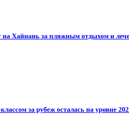
т на Хайнань за пляжным отдыхом и леч
классом за рубеж осталась на уровне 202