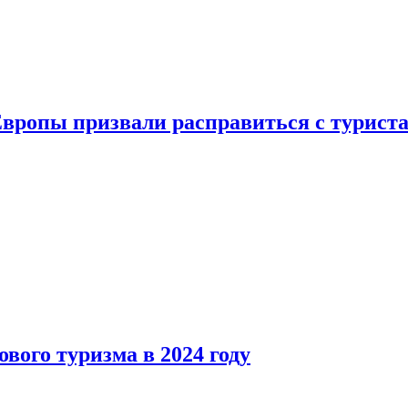
Европы призвали расправиться с турист
вого туризма в 2024 году