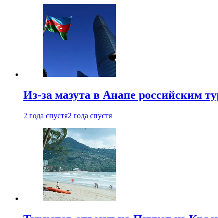
Из-за мазута в Анапе российским т
2 года спустя
2 года спустя