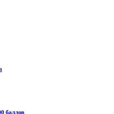
в
0 баллов