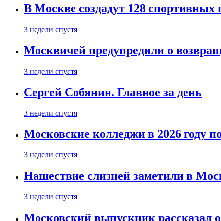
В Москве создадут 128 спортивных
3 недели спустя
Москвичей предупредили о возвра
3 недели спустя
Сергей Собянин. Главное за день
3 недели спустя
Московские колледжи в 2026 году п
3 недели спустя
Нашествие слизней заметили в Мос
3 недели спустя
Московский выпускник рассказал об