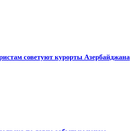
уристам советуют курорты Азербайджана