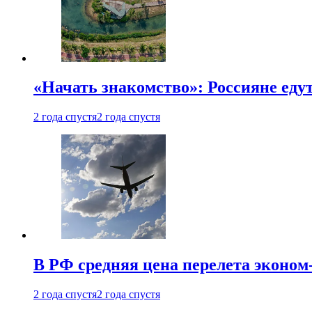
«Начать знакомство»: Россияне еду
2 года спустя
2 года спустя
В РФ средняя цена перелета эконом-
2 года спустя
2 года спустя