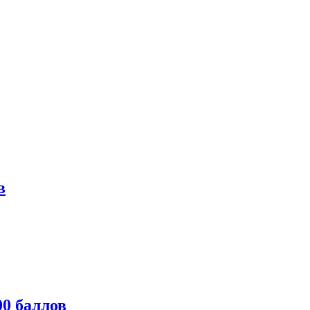
в
0 баллов