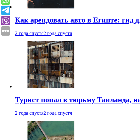
Как арендовать авто в Египте: гид
2 года спустя
2 года спустя
Турист попал в тюрьму Таиланда, на
2 года спустя
2 года спустя