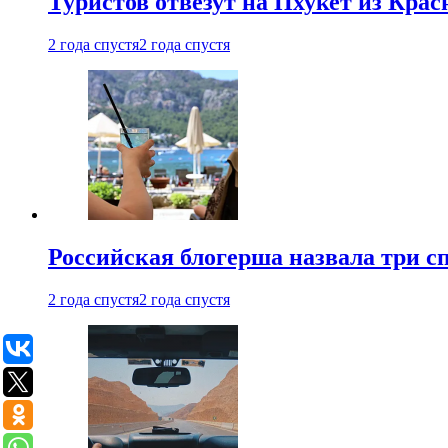
Туристов отвезут на Пхукет из Кра
2 года спустя
2 года спустя
Российская блогерша назвала три сп
2 года спустя
2 года спустя