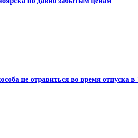
сноярска по давно забытым ценам
особа не отравиться во время отпуска в