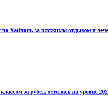
т на Хайнань за пляжным отдыхом и леч
классом за рубеж осталась на уровне 202