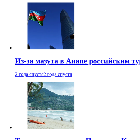
Из-за мазута в Анапе российским т
2 года спустя
2 года спустя