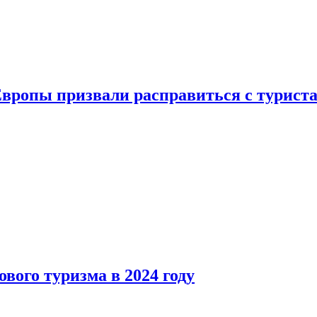
Европы призвали расправиться с турист
вого туризма в 2024 году