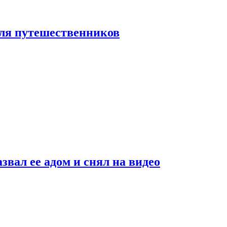
 для путешественников
звал ее адом и снял на видео