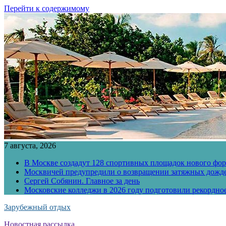
Перейти к содержимому
7 августа, 2026
В Москве создадут 128 спортивных площадок нового фо
Москвичей предупредили о возвращении затяжных дожд
Сергей Собянин. Главное за день
Московские колледжи в 2026 году подготовили рекордно
Зарубежный отдых
Новостная рассылка