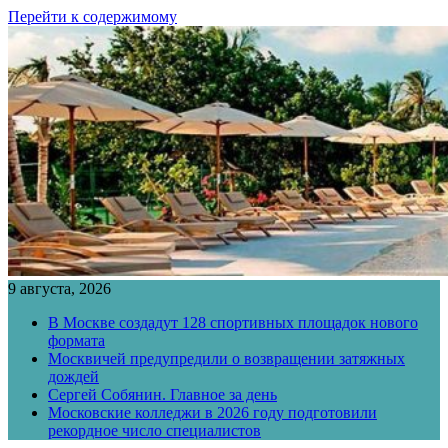
Перейти к содержимому
9 августа, 2026
В Москве создадут 128 спортивных площадок нового
формата
Москвичей предупредили о возвращении затяжных
дождей
Сергей Собянин. Главное за день
Московские колледжи в 2026 году подготовили
рекордное число специалистов