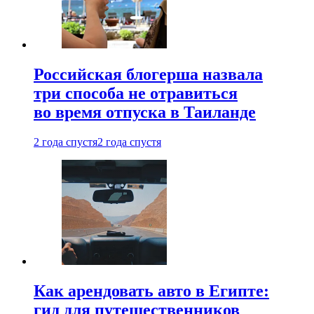
Российская блогерша назвала
три способа не отравиться
во время отпуска в Таиланде
2 года спустя
2 года спустя
Как арендовать авто в Египте:
гид для путешественников