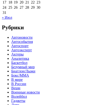
17
18
19
20
21
22
23
24
25
26
27
28
29
30
31
« Июл
Рубрики
Автоновости
Автособытия
Автоспорт
Автоэксперт
Актеры
Аналитика
Баскетбол
Безумный мир
Биатлон/Лыжи
Бокс/MMA
В мире
В России
Вещи
Военные новости
Волейбол
Гаджеты
Дети