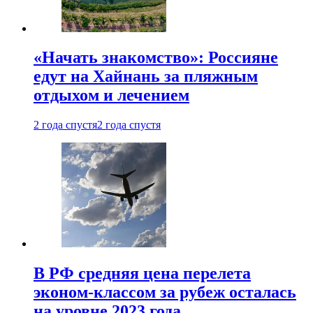
«Начать знакомство»: Россияне
едут на Хайнань за пляжным
отдыхом и лечением
2 года спустя
2 года спустя
В РФ средняя цена перелета
эконом-классом за рубеж осталась
на уровне 2023 года