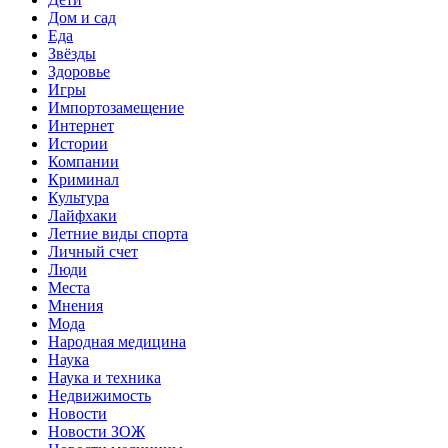
Дом и сад
Еда
Звёзды
Здоровье
Игры
Импортозамещение
Интернет
Истории
Компании
Криминал
Культура
Лайфхаки
Летние виды спорта
Личный счет
Люди
Места
Мнения
Мода
Народная медицина
Наука
Наука и техника
Недвижимость
Новости
Новости ЗОЖ