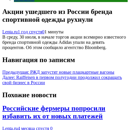
Акции ушедшего из России бренда
спортивной одежды рухнули
Lenta.ru
1 год спустя
0
1 минуты
В среду, 30 июля, в начале торгов акции всемирно известного
бренда спортивной одежды Adidas упали на девять
процентов. Об этом сообщило агентство Bloomberg.
Навигация по записям
Предыдущая:
РЖД запустят новые плацкартные вагоны
Далее:
Raiffeisen в первом полугодии продолжил сокращать
свой бизнес в России
Похожие новости
Российские фермеры попросили
избавить их от новых платежей
Lenta.ru
4 месяца спустя
0