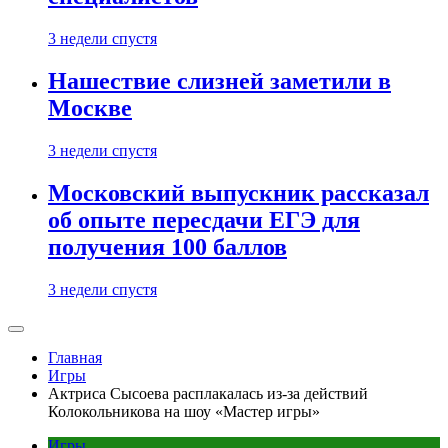
3 недели спустя
Нашествие слизней заметили в
Москве
3 недели спустя
Московский выпускник рассказал
об опыте пересдачи ЕГЭ для
получения 100 баллов
3 недели спустя
Главная
Игры
Актриса Сысоева расплакалась из-за действий
Колокольникова на шоу «Мастер игры»
Игры