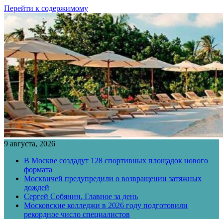
Перейти к содержимому
9 августа, 2026
В Москве создадут 128 спортивных площадок нового
формата
Москвичей предупредили о возвращении затяжных
дождей
Сергей Собянин. Главное за день
Московские колледжи в 2026 году подготовили
рекордное число специалистов