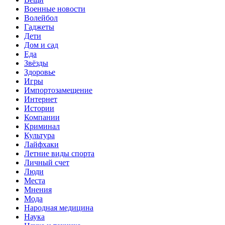
Военные новости
Волейбол
Гаджеты
Дети
Дом и сад
Еда
Звёзды
Здоровье
Игры
Импортозамещение
Интернет
Истории
Компании
Криминал
Культура
Лайфхаки
Летние виды спорта
Личный счет
Люди
Места
Мнения
Мода
Народная медицина
Наука