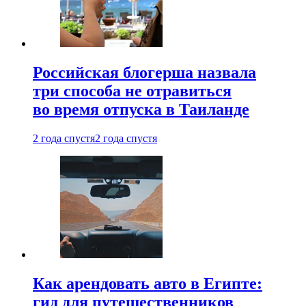
Российская блогерша назвала
три способа не отравиться
во время отпуска в Таиланде
2 года спустя
2 года спустя
Как арендовать авто в Египте:
гид для путешественников