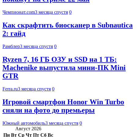
Чемпионат.com
3 месяца спустя
0
Как скрафтить биосканер в Subnautica
2: гайд
Рамблер
3 месяца спустя
0
Ryzen 7, 16 ГБ ОЗУ и SSD на 1 ТБ:
Machenike выпустила мини-ПК Mini
GTR
Ferra.ru
3 месяца спустя
0
Игровой смартфон Honor Win Turbo
сняли на фото до премьеры
Южный автомобиль
3 месяца спустя
0
Август 2026
Пн
Вт
Ср
Чт
Пт
Сб
Вс