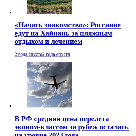
«Начать знакомство»: Россияне
едут на Хайнань за пляжным
отдыхом и лечением
2 года спустя
2 года спустя
В РФ средняя цена перелета
эконом-классом за рубеж осталась
на уровне 2023 года