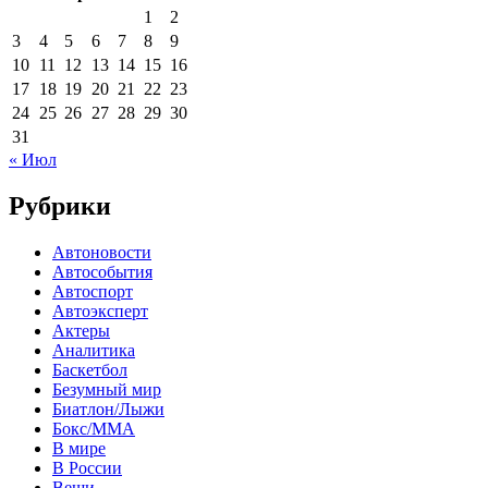
1
2
3
4
5
6
7
8
9
10
11
12
13
14
15
16
17
18
19
20
21
22
23
24
25
26
27
28
29
30
31
« Июл
Рубрики
Автоновости
Автособытия
Автоспорт
Автоэксперт
Актеры
Аналитика
Баскетбол
Безумный мир
Биатлон/Лыжи
Бокс/MMA
В мире
В России
Вещи