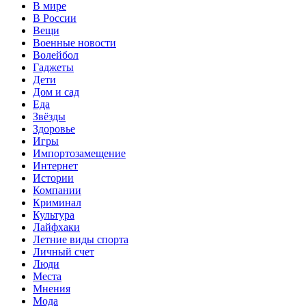
В мире
В России
Вещи
Военные новости
Волейбол
Гаджеты
Дети
Дом и сад
Еда
Звёзды
Здоровье
Игры
Импортозамещение
Интернет
Истории
Компании
Криминал
Культура
Лайфхаки
Летние виды спорта
Личный счет
Люди
Места
Мнения
Мода