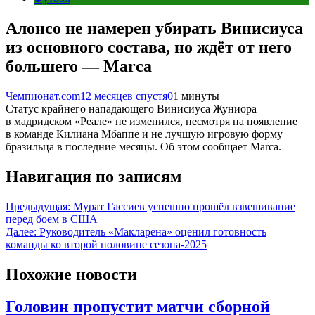
Алонсо не намерен убирать Винисиуса
из основного состава, но ждёт от него
большего — Marca
Чемпионат.com
12 месяцев спустя
0
1 минуты
Статус крайнего нападающего Винисиуса Жуниора
в мадридском «Реале» не изменился, несмотря на появление
в команде Килиана Мбаппе и не лучшую игровую форму
бразильца в последние месяцы. Об этом сообщает Marca.
Навигация по записям
Предыдущая:
Мурат Гассиев успешно прошёл взвешивание
перед боем в США
Далее:
Руководитель «Макларена» оценил готовность
команды ко второй половине сезона-2025
Похожие новости
Головин пропустит матчи сборной