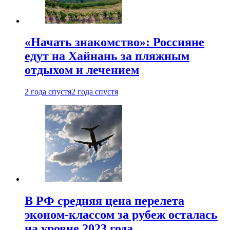
«Начать знакомство»: Россияне
едут на Хайнань за пляжным
отдыхом и лечением
2 года спустя
2 года спустя
В РФ средняя цена перелета
эконом-классом за рубеж осталась
на уровне 2023 года