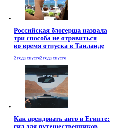
Российская блогерша назвала
три способа не отравиться
во время отпуска в Таиланде
2 года спустя
2 года спустя
Как арендовать авто в Египте:
гид для путешественников