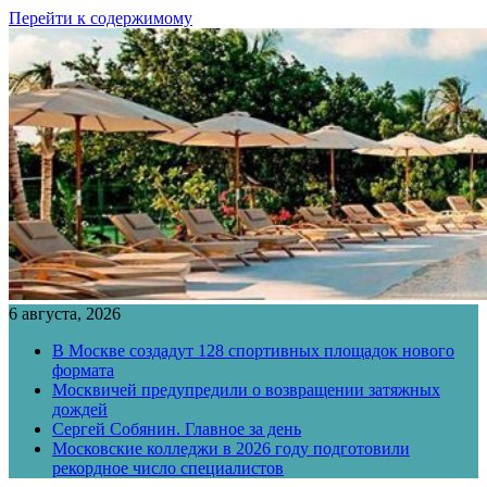
Перейти к содержимому
6 августа, 2026
В Москве создадут 128 спортивных площадок нового
формата
Москвичей предупредили о возвращении затяжных
дождей
Сергей Собянин. Главное за день
Московские колледжи в 2026 году подготовили
рекордное число специалистов