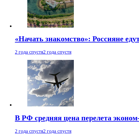
«Начать знакомство»: Россияне еду
2 года спустя
2 года спустя
В РФ средняя цена перелета эконом-
2 года спустя
2 года спустя