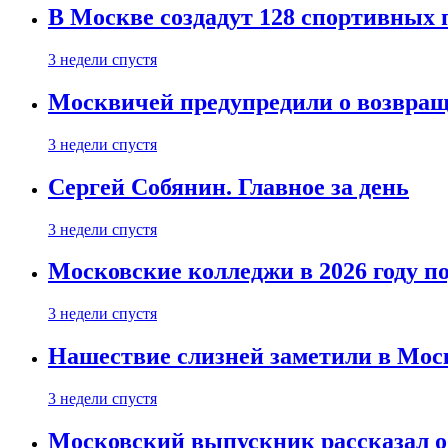
В Москве создадут 128 спортивных
3 недели спустя
Москвичей предупредили о возвра
3 недели спустя
Сергей Собянин. Главное за день
3 недели спустя
Московские колледжи в 2026 году п
3 недели спустя
Нашествие слизней заметили в Мос
3 недели спустя
Московский выпускник рассказал об