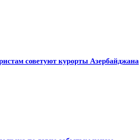
уристам советуют курорты Азербайджана