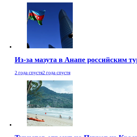
Из-за мазута в Анапе российским т
2 года спустя
2 года спустя