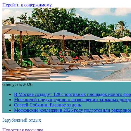
Перейти к содержимому
6 августа, 2026
В Москве создадут 128 спортивных площадок нового фо
Москвичей предупредили о возвращении затяжных дожд
Сергей Собянин. Главное за день
Московские колледжи в 2026 году подготовили рекордно
Зарубежный отдых
Новостная рассылка