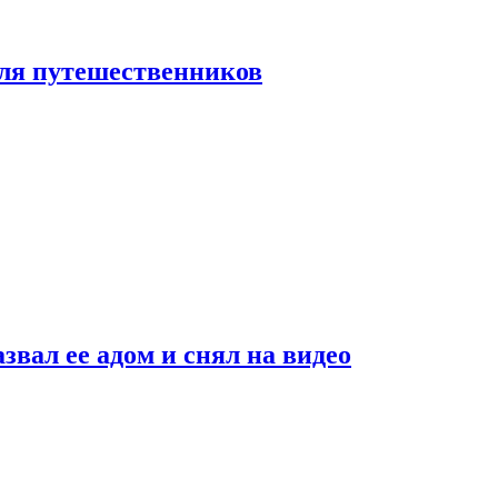
 для путешественников
звал ее адом и снял на видео