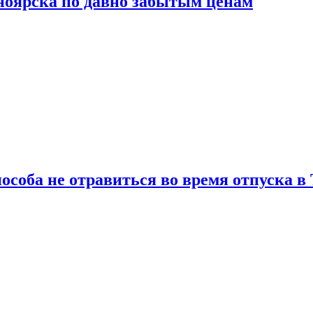
сноярска по давно забытым ценам
особа не отравиться во время отпуска в