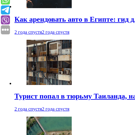
Как арендовать авто в Египте: гид
2 года спустя
2 года спустя
Турист попал в тюрьму Таиланда, на
2 года спустя
2 года спустя