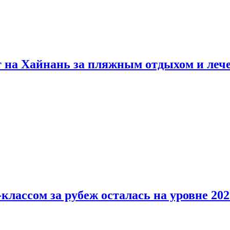
т на Хайнань за пляжным отдыхом и леч
классом за рубеж осталась на уровне 202