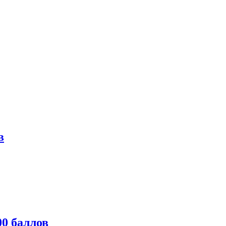
в
0 баллов