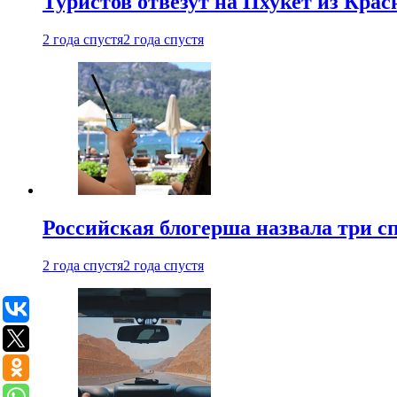
Туристов отвезут на Пхукет из Кра
2 года спустя
2 года спустя
Российская блогерша назвала три сп
2 года спустя
2 года спустя