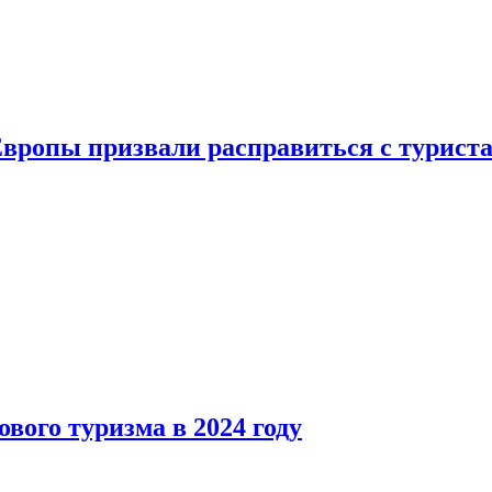
Европы призвали расправиться с турист
вого туризма в 2024 году