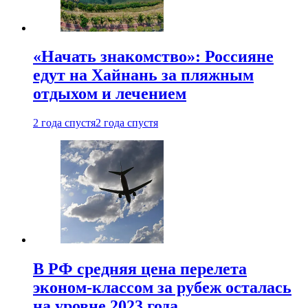
«Начать знакомство»: Россияне
едут на Хайнань за пляжным
отдыхом и лечением
2 года спустя
2 года спустя
В РФ средняя цена перелета
эконом-классом за рубеж осталась
на уровне 2023 года