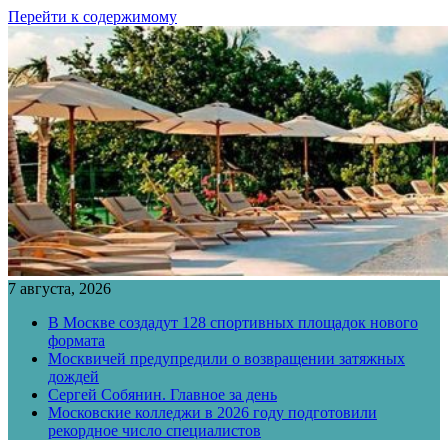
Перейти к содержимому
7 августа, 2026
В Москве создадут 128 спортивных площадок нового
формата
Москвичей предупредили о возвращении затяжных
дождей
Сергей Собянин. Главное за день
Московские колледжи в 2026 году подготовили
рекордное число специалистов