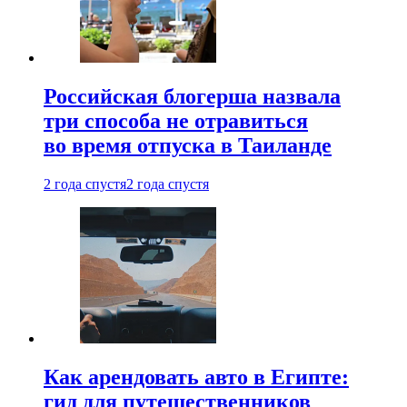
Российская блогерша назвала
три способа не отравиться
во время отпуска в Таиланде
2 года спустя
2 года спустя
Как арендовать авто в Египте:
гид для путешественников