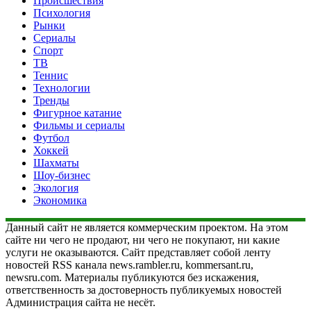
Происшествия
Психология
Рынки
Сериалы
Спорт
ТВ
Теннис
Технологии
Тренды
Фигурное катание
Фильмы и сериалы
Футбол
Хоккей
Шахматы
Шоу-бизнес
Экология
Экономика
Данный сайт не является коммерческим проектом. На этом
сайте ни чего не продают, ни чего не покупают, ни какие
услуги не оказываются. Сайт представляет собой ленту
новостей RSS канала news.rambler.ru, kommersant.ru,
newsru.com. Материалы публикуются без искажения,
ответственность за достоверность публикуемых новостей
Администрация сайта не несёт.