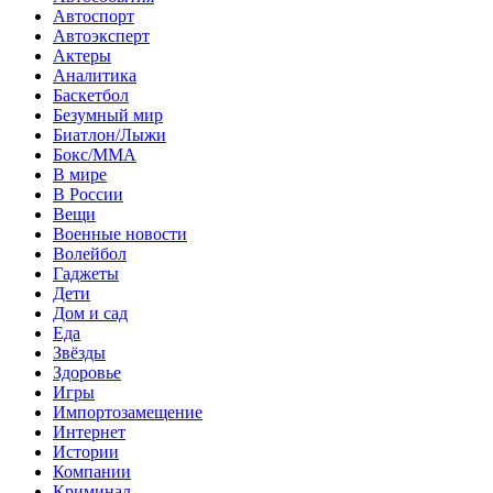
Автоспорт
Автоэксперт
Актеры
Аналитика
Баскетбол
Безумный мир
Биатлон/Лыжи
Бокс/MMA
В мире
В России
Вещи
Военные новости
Волейбол
Гаджеты
Дети
Дом и сад
Еда
Звёзды
Здоровье
Игры
Импортозамещение
Интернет
Истории
Компании
Криминал