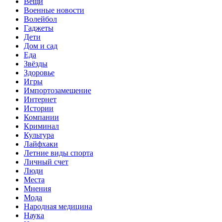
Вещи
Военные новости
Волейбол
Гаджеты
Дети
Дом и сад
Еда
Звёзды
Здоровье
Игры
Импортозамещение
Интернет
Истории
Компании
Криминал
Культура
Лайфхаки
Летние виды спорта
Личный счет
Люди
Места
Мнения
Мода
Народная медицина
Наука