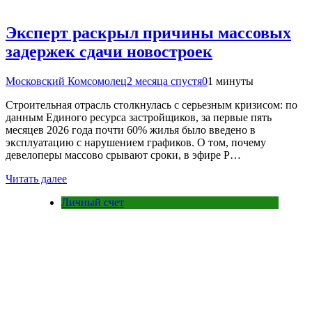
Эксперт раскрыл причины массовых
задержек сдачи новостроек
Московский Комсомолец
2 месяца спустя
0
1 минуты
Строительная отрасль столкнулась с серьезным кризисом: по
данным Единого ресурса застройщиков, за первые пять
месяцев 2026 года почти 60% жилья было введено в
эксплуатацию с нарушением графиков. О том, почему
девелоперы массово срывают сроки, в эфире Р…
Читать далее
Личный счет