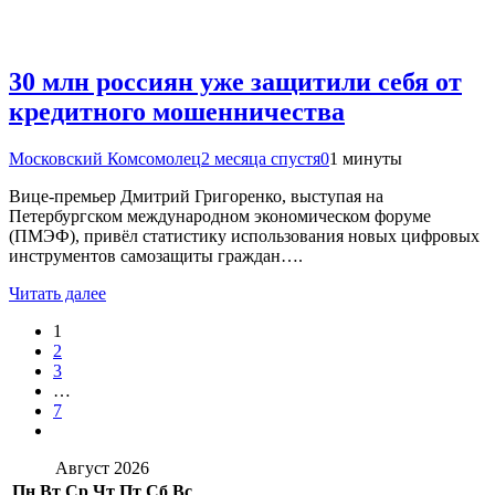
30 млн россиян уже защитили себя от
кредитного мошенничества
Московский Комсомолец
2 месяца спустя
0
1 минуты
Вице-премьер Дмитрий Григоренко, выступая на
Петербургском международном экономическом форуме
(ПМЭФ), привёл статистику использования новых цифровых
инструментов самозащиты граждан….
Читать далее
1
2
3
…
7
Август 2026
Пн
Вт
Ср
Чт
Пт
Сб
Вс