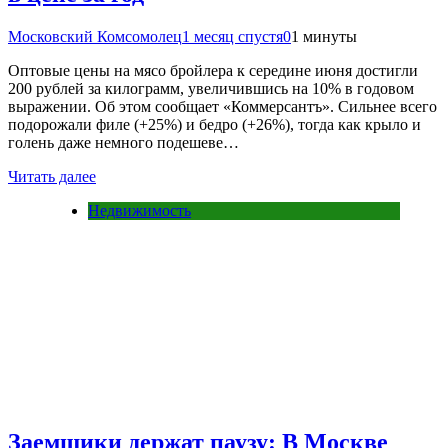
Московский Комсомолец
1 месяц спустя
0
1 минуты
Оптовые цены на мясо бройлера к середине июня достигли
200 рублей за килограмм, увеличившись на 10% в годовом
выражении. Об этом сообщает «Коммерсантъ». Сильнее всего
подорожали филе (+25%) и бедро (+26%), тогда как крыло и
голень даже немного подешеве…
Читать далее
Недвижимость
Заемщики держат паузу: В Москве