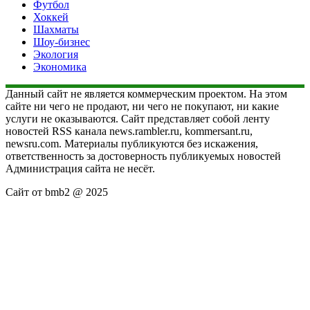
Футбол
Хоккей
Шахматы
Шоу-бизнес
Экология
Экономика
Данный сайт не является коммерческим проектом. На этом
сайте ни чего не продают, ни чего не покупают, ни какие
услуги не оказываются. Сайт представляет собой ленту
новостей RSS канала news.rambler.ru, kommersant.ru,
newsru.com. Материалы публикуются без искажения,
ответственность за достоверность публикуемых новостей
Администрация сайта не несёт.
Сайт от bmb2 @ 2025