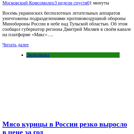
Московский Комсомолец
3 недели спустя
0
1 минуты
Восемь украинских беспилотных летательных аппаратов
уничтожены подразделениями противовоздушной обороны
Минобороны России в небе над Тульской областью. Об этом
сообщил губернатор региона Дмитрий Миляев в своём канале
на платформе «Макс»….
Читать далее
Экономика
Мясо курицы в России резко выросло
в цене за год