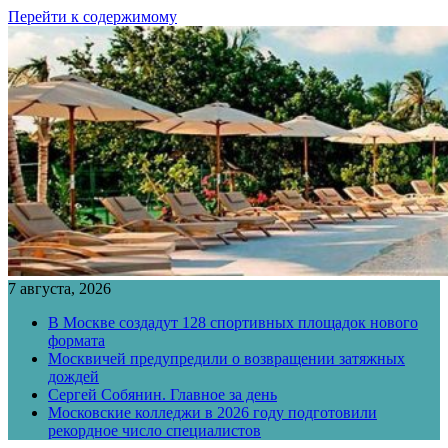
Перейти к содержимому
7 августа, 2026
В Москве создадут 128 спортивных площадок нового
формата
Москвичей предупредили о возвращении затяжных
дождей
Сергей Собянин. Главное за день
Московские колледжи в 2026 году подготовили
рекордное число специалистов