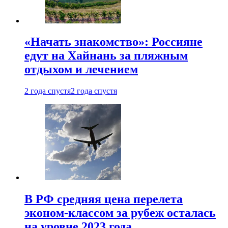
«Начать знакомство»: Россияне
едут на Хайнань за пляжным
отдыхом и лечением
2 года спустя
2 года спустя
В РФ средняя цена перелета
эконом-классом за рубеж осталась
на уровне 2023 года