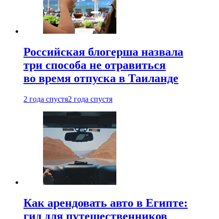
Российская блогерша назвала
три способа не отравиться
во время отпуска в Таиланде
2 года спустя
2 года спустя
Как арендовать авто в Египте:
гид для путешественников