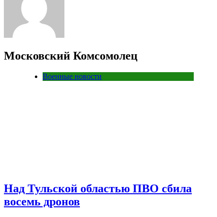
Московский Комсомолец
Военные новости
Над Тульской областью ПВО сбила
восемь дронов