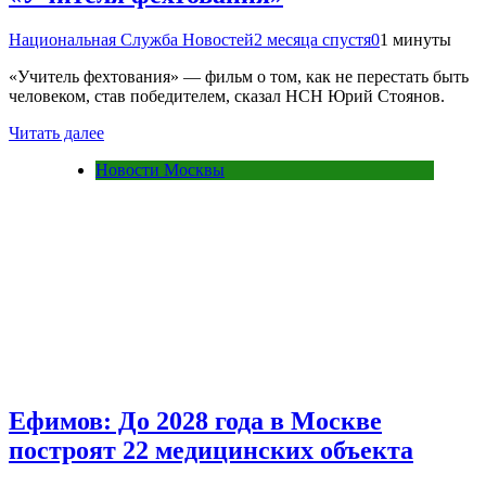
Национальная Служба Новостей
2 месяца спустя
0
1 минуты
«Учитель фехтования» — фильм о том, как не перестать быть
человеком, став победителем, сказал НСН Юрий Стоянов.
Читать далее
Новости Москвы
Ефимов: До 2028 года в Москве
построят 22 медицинских объекта