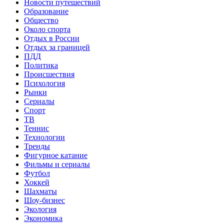
Новости путешествий
Образование
Общество
Около спорта
Отдых в России
Отдых за границей
ПДД
Политика
Происшествия
Психология
Рынки
Сериалы
Спорт
ТВ
Теннис
Технологии
Тренды
Фигурное катание
Фильмы и сериалы
Футбол
Хоккей
Шахматы
Шоу-бизнес
Экология
Экономика