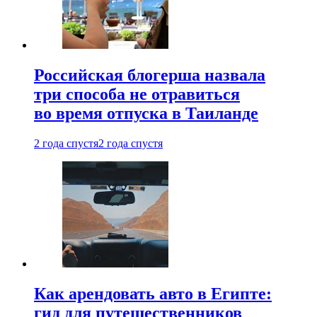
Российская блогерша назвала
три способа не отравиться
во время отпуска в Таиланде
2 года спустя
2 года спустя
Как арендовать авто в Египте:
гид для путешественников