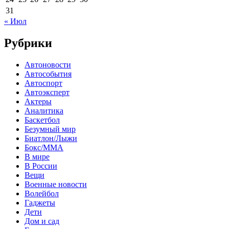
31
« Июл
Рубрики
Автоновости
Автособытия
Автоспорт
Автоэксперт
Актеры
Аналитика
Баскетбол
Безумный мир
Биатлон/Лыжи
Бокс/MMA
В мире
В России
Вещи
Военные новости
Волейбол
Гаджеты
Дети
Дом и сад