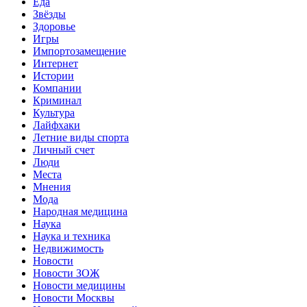
Еда
Звёзды
Здоровье
Игры
Импортозамещение
Интернет
Истории
Компании
Криминал
Культура
Лайфхаки
Летние виды спорта
Личный счет
Люди
Места
Мнения
Мода
Народная медицина
Наука
Наука и техника
Недвижимость
Новости
Новости ЗОЖ
Новости медицины
Новости Москвы