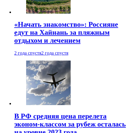
«Начать знакомство»: Россияне
едут на Хайнань за пляжным
отдыхом и лечением
2 года спустя
2 года спустя
В РФ средняя цена перелета
эконом-классом за рубеж осталась
на уровне 2023 года