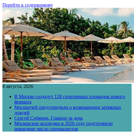
Перейти к содержимому
8 августа, 2026
В Москве создадут 128 спортивных площадок нового
формата
Москвичей предупредили о возвращении затяжных
дождей
Сергей Собянин. Главное за день
Московские колледжи в 2026 году подготовили
рекордное число специалистов