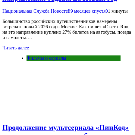
Национальная Служба Новостей
9 месяцев спустя
0
1 минуты
Большинство российских путешественников намерены
встречать новый 2026 год в Москве. Как пишет «Газета. Ru»,
на это направление куплено 27% билетов на автобусы, поезда
и самолеты….
Читать далее
Фильмы и сериалы
Продолжение мультсериала «ПинКод»