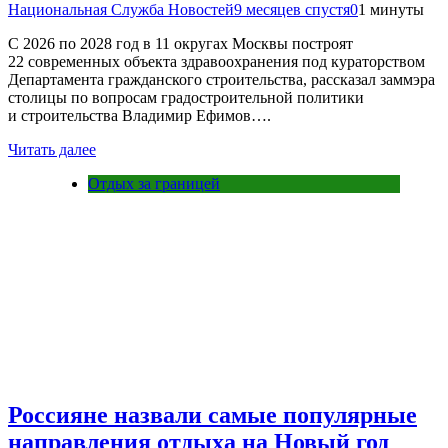
Национальная Служба Новостей
9 месяцев спустя
0
1 минуты
С 2026 по 2028 год в 11 округах Москвы построят
22 современных объекта здравоохранения под кураторством
Департамента гражданского строительства, рассказал заммэра
столицы по вопросам градостроительной политики
и строительства Владимир Ефимов….
Читать далее
Отдых за границей
Россияне назвали самые популярные
направления отдыха на Новый год