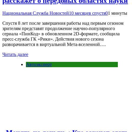
расскажет о передовых областях науки
Национальная Служба Новостей
10 месяцев спустя
0
1 минуты
Спустя 8 лет после завершения работы над первым сезоном
зрителям представят продолжение научно-популярного
сериала «ПинКод» в обновленном 2D-формате, сообщила
пресс-служба ГК «Рики». Действия нового сезона
разворачивается в виртуальной Мета-вселенной….
Читать далее
Автоэксперт