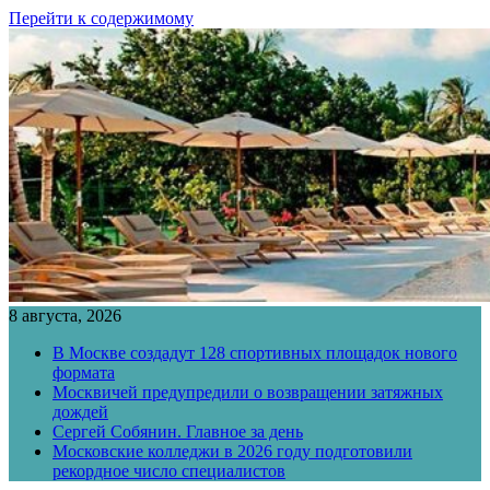
Перейти к содержимому
8 августа, 2026
В Москве создадут 128 спортивных площадок нового
формата
Москвичей предупредили о возвращении затяжных
дождей
Сергей Собянин. Главное за день
Московские колледжи в 2026 году подготовили
рекордное число специалистов