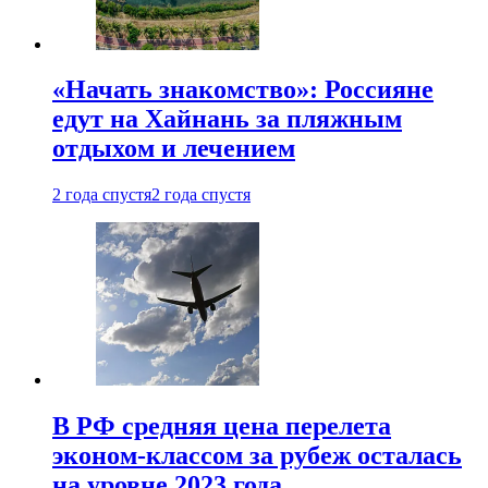
«Начать знакомство»: Россияне
едут на Хайнань за пляжным
отдыхом и лечением
2 года спустя
2 года спустя
В РФ средняя цена перелета
эконом-классом за рубеж осталась
на уровне 2023 года