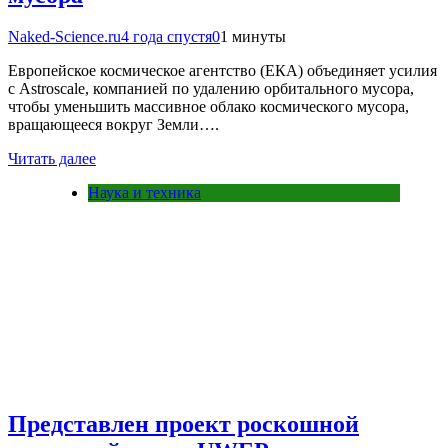
Naked-Science.ru
4 года спустя
0
1 минуты
Европейское космическое агентство (ЕКА) объединяет усилия
с Astroscale, компанией по удалению орбитального мусора,
чтобы уменьшить массивное облако космического мусора,
вращающееся вокруг Земли….
Читать далее
Наука и техника
Представлен проект роскошной