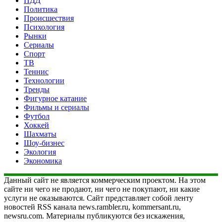
ПДД
Политика
Происшествия
Психология
Рынки
Сериалы
Спорт
ТВ
Теннис
Технологии
Тренды
Фигурное катание
Фильмы и сериалы
Футбол
Хоккей
Шахматы
Шоу-бизнес
Экология
Экономика
Данный сайт не является коммерческим проектом. На этом
сайте ни чего не продают, ни чего не покупают, ни какие
услуги не оказываются. Сайт представляет собой ленту
новостей RSS канала news.rambler.ru, kommersant.ru,
newsru.com. Материалы публикуются без искажения,