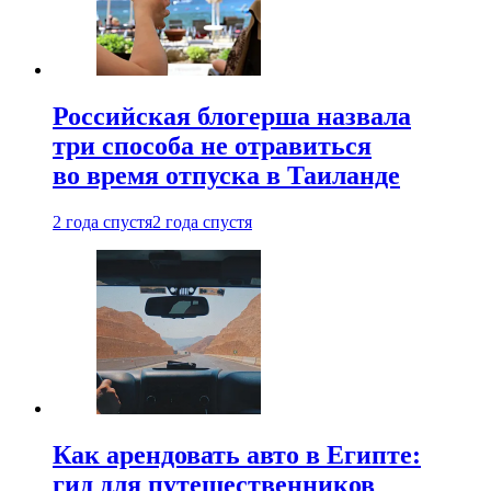
Российская блогерша назвала
три способа не отравиться
во время отпуска в Таиланде
2 года спустя
2 года спустя
Как арендовать авто в Египте:
гид для путешественников