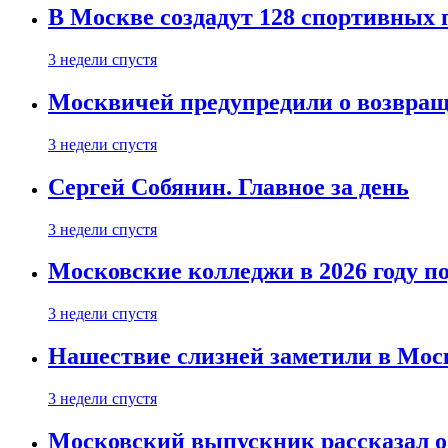
В Москве создадут 128 спортивных
3 недели спустя
Москвичей предупредили о возвра
3 недели спустя
Сергей Собянин. Главное за день
3 недели спустя
Московские колледжи в 2026 году п
3 недели спустя
Нашествие слизней заметили в Мос
3 недели спустя
Московский выпускник рассказал об