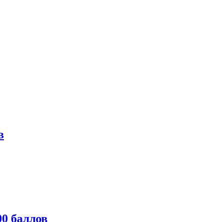
в
0 баллов