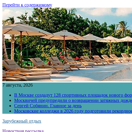
Перейти к содержимому
7 августа, 2026
В Москве создадут 128 спортивных площадок нового фо
Москвичей предупредили о возвращении затяжных дожд
Сергей Собянин. Главное за день
Московские колледжи в 2026 году подготовили рекордно
Зарубежный отдых
Новостная рассылка