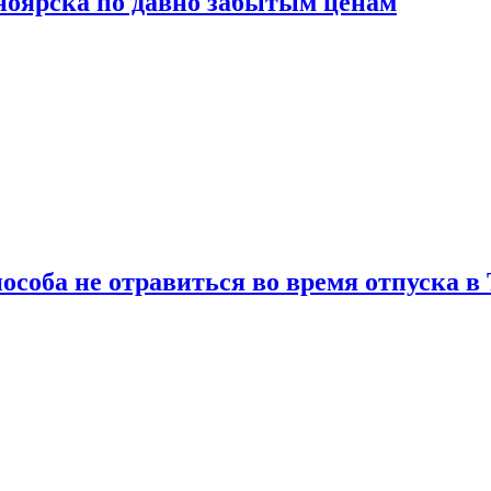
сноярска по давно забытым ценам
особа не отравиться во время отпуска в