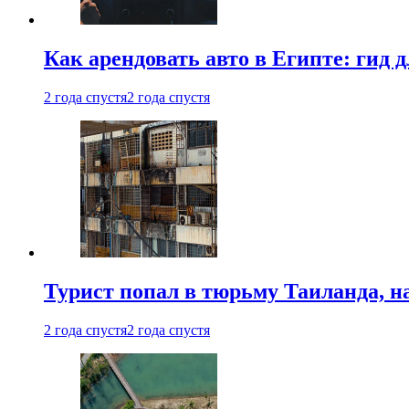
Как арендовать авто в Египте: гид
2 года спустя
2 года спустя
Турист попал в тюрьму Таиланда, на
2 года спустя
2 года спустя