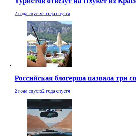
Туристов отвезут на Пхукет из Кра
2 года спустя
2 года спустя
Российская блогерша назвала три сп
2 года спустя
2 года спустя