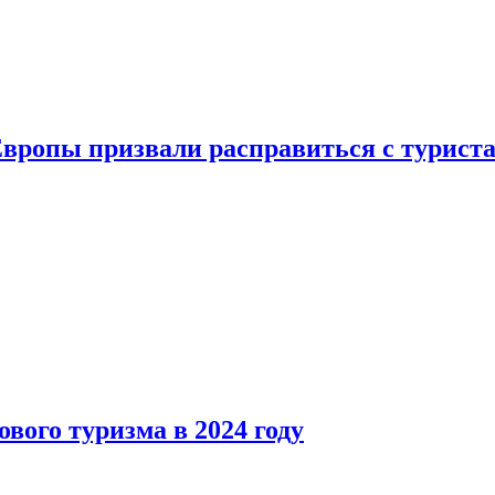
Европы призвали расправиться с турист
вого туризма в 2024 году