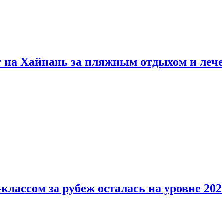
т на Хайнань за пляжным отдыхом и леч
классом за рубеж осталась на уровне 202