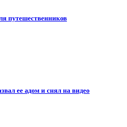
 для путешественников
звал ее адом и снял на видео