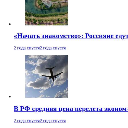
«Начать знакомство»: Россияне еду
2 года спустя
2 года спустя
В РФ средняя цена перелета эконом-
2 года спустя
2 года спустя