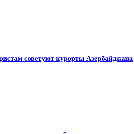
уристам советуют курорты Азербайджана