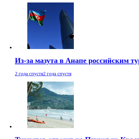
Из-за мазута в Анапе российским т
2 года спустя
2 года спустя