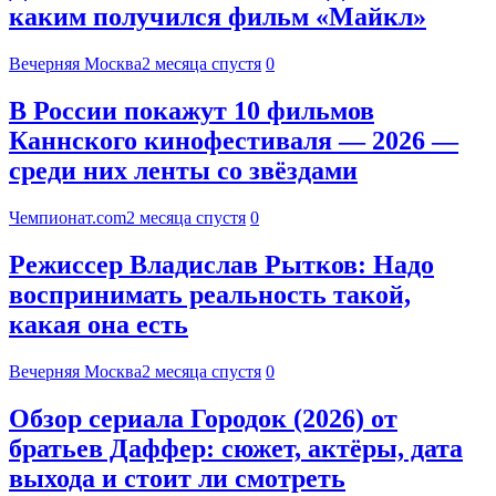
каким получился фильм «Майкл»
Вечерняя Москва
2 месяца спустя
0
В России покажут 10 фильмов
Каннского кинофестиваля — 2026 —
среди них ленты со звёздами
Чемпионат.com
2 месяца спустя
0
Режиссер Владислав Рытков: Надо
воспринимать реальность такой,
какая она есть
Вечерняя Москва
2 месяца спустя
0
Обзор сериала Городок (2026) от
братьев Даффер: сюжет, актёры, дата
выхода и стоит ли смотреть