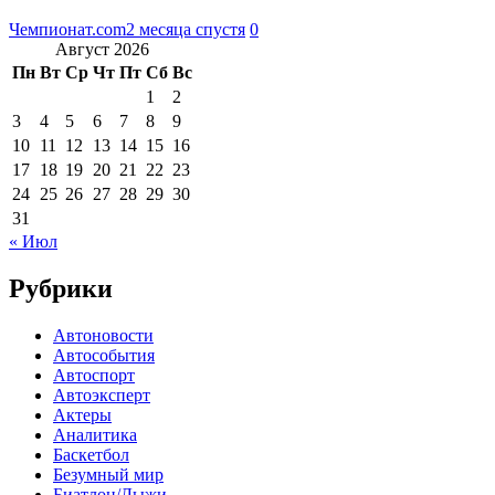
Чемпионат.com
2 месяца спустя
0
Август 2026
Пн
Вт
Ср
Чт
Пт
Сб
Вс
1
2
3
4
5
6
7
8
9
10
11
12
13
14
15
16
17
18
19
20
21
22
23
24
25
26
27
28
29
30
31
« Июл
Рубрики
Автоновости
Автособытия
Автоспорт
Автоэксперт
Актеры
Аналитика
Баскетбол
Безумный мир
Биатлон/Лыжи