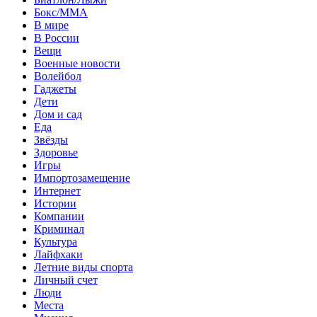
Бокс/MMA
В мире
В России
Вещи
Военные новости
Волейбол
Гаджеты
Дети
Дом и сад
Еда
Звёзды
Здоровье
Игры
Импортозамещение
Интернет
Истории
Компании
Криминал
Культура
Лайфхаки
Летние виды спорта
Личный счет
Люди
Места