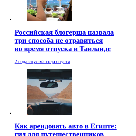
Российская блогерша назвала
три способа не отравиться
во время отпуска в Таиланде
2 года спустя
2 года спустя
Как арендовать авто в Египте:
гид для путешественников