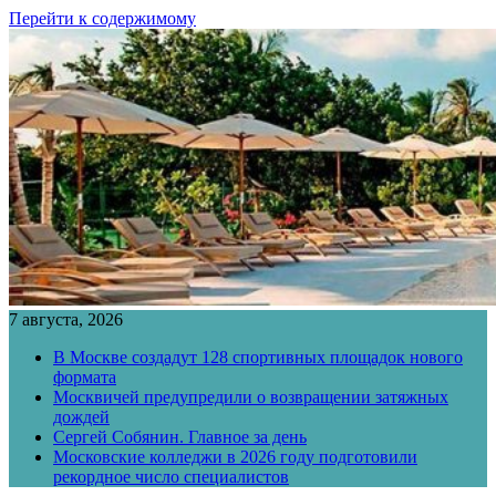
Перейти к содержимому
7 августа, 2026
В Москве создадут 128 спортивных площадок нового
формата
Москвичей предупредили о возвращении затяжных
дождей
Сергей Собянин. Главное за день
Московские колледжи в 2026 году подготовили
рекордное число специалистов