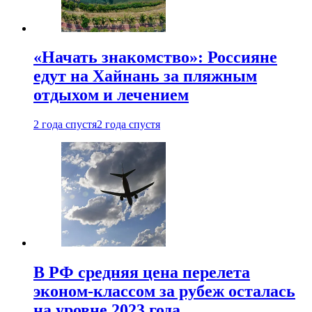
«Начать знакомство»: Россияне
едут на Хайнань за пляжным
отдыхом и лечением
2 года спустя
2 года спустя
В РФ средняя цена перелета
эконом-классом за рубеж осталась
на уровне 2023 года