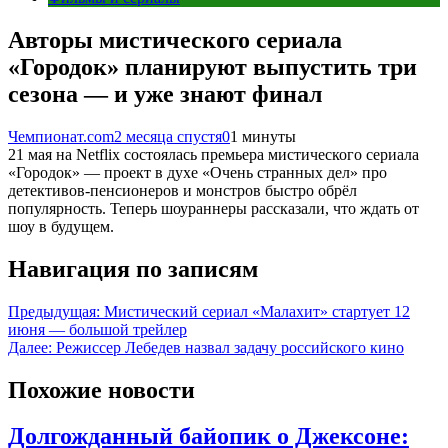
Авторы мистического сериала
«Городок» планируют выпустить три
сезона — и уже знают финал
Чемпионат.com
2 месяца спустя
0
1 минуты
21 мая на Netflix состоялась премьера мистического сериала
«Городок» — проект в духе «Очень странных дел» про
детективов-пенсионеров и монстров быстро обрёл
популярность. Теперь шоураннеры рассказали, что ждать от
шоу в будущем.
Навигация по записям
Предыдущая:
Мистический сериал «Малахит» стартует 12
июня — большой трейлер
Далее:
Режиссер Лебедев назвал задачу российского кино
Похожие новости
Долгожданный байопик о Джексоне: