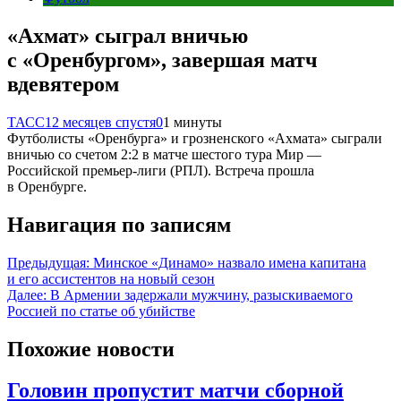
«Ахмат» сыграл вничью
с «Оренбургом», завершая матч
вдевятером
ТАСС
12 месяцев спустя
0
1 минуты
Футболисты «Оренбурга» и грозненского «Ахмата» сыграли
вничью со счетом 2:2 в матче шестого тура Мир —
Российской премьер-лиги (РПЛ). Встреча прошла
в Оренбурге.
Навигация по записям
Предыдущая:
Минское «Динамо» назвало имена капитана
и его ассистентов на новый сезон
Далее:
В Армении задержали мужчину, разыскиваемого
Россией по статье об убийстве
Похожие новости
Головин пропустит матчи сборной