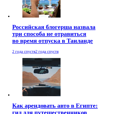
Российская блогерша назвала
три способа не отравиться
во время отпуска в Таиланде
2 года спустя
2 года спустя
Как арендовать авто в Египте:
гид для путешественников