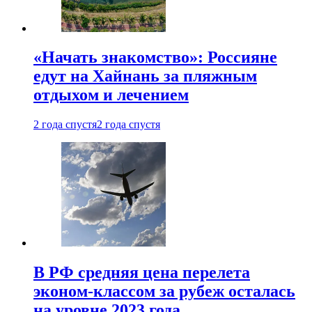
«Начать знакомство»: Россияне
едут на Хайнань за пляжным
отдыхом и лечением
2 года спустя
2 года спустя
В РФ средняя цена перелета
эконом-классом за рубеж осталась
на уровне 2023 года