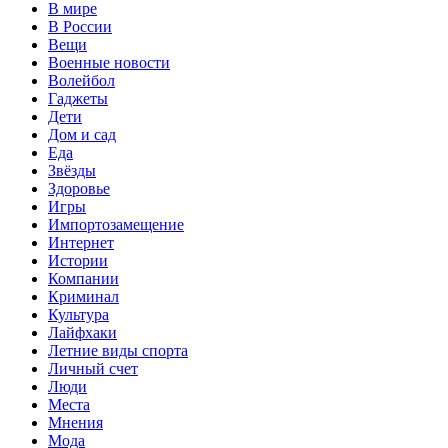
В мире
В России
Вещи
Военные новости
Волейбол
Гаджеты
Дети
Дом и сад
Еда
Звёзды
Здоровье
Игры
Импортозамещение
Интернет
Истории
Компании
Криминал
Культура
Лайфхаки
Летние виды спорта
Личный счет
Люди
Места
Мнения
Мода