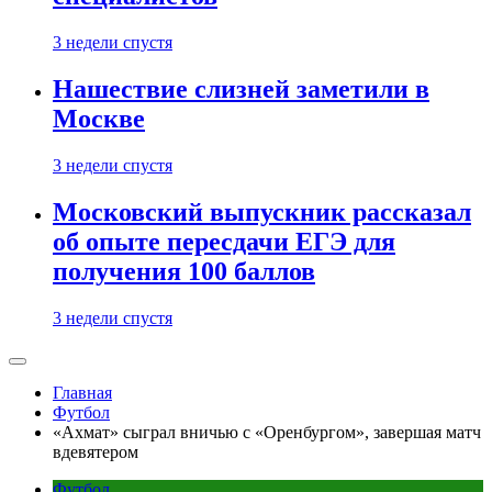
3 недели спустя
Нашествие слизней заметили в
Москве
3 недели спустя
Московский выпускник рассказал
об опыте пересдачи ЕГЭ для
получения 100 баллов
3 недели спустя
Главная
Футбол
«Ахмат» сыграл вничью с «Оренбургом», завершая матч
вдевятером
Футбол