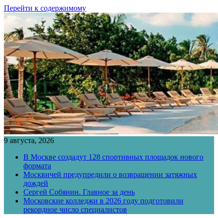
Перейти к содержимому
9 августа, 2026
В Москве создадут 128 спортивных площадок нового
формата
Москвичей предупредили о возвращении затяжных
дождей
Сергей Собянин. Главное за день
Московские колледжи в 2026 году подготовили
рекордное число специалистов