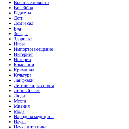
Военные новости
Волейбол
Гаджеты
Дети
Дом и сад
Еда
Звёзды
Здоровье
Игры
Импортозамещение
Интернет
Истории
Компании
Криминал
Культура
Лайфхаки
Летние виды спорта
Личный счет
Люди
Места
Мнения
Мода
Народная медицина
Наука
Наука и техника