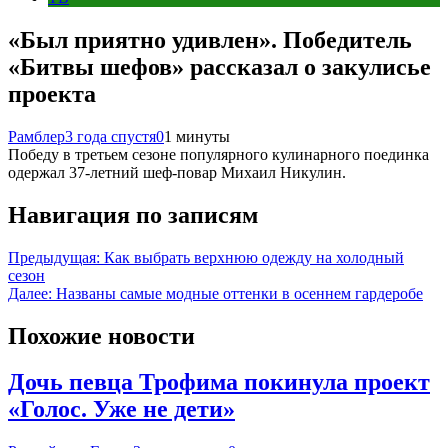
«Был приятно удивлен». Победитель
«Битвы шефов» рассказал о закулисье
проекта
Рамблер
3 года спустя
0
1 минуты
Победу в третьем сезоне популярного кулинарного поединка
одержал 37-летний шеф-повар Михаил Никулин.
Навигация по записям
Предыдущая:
Как выбрать верхнюю одежду на холодный
сезон
Далее:
Названы самые модные оттенки в осеннем гардеробе
Похожие новости
Дочь певца Трофима покинула проект
«Голос. Уже не дети»