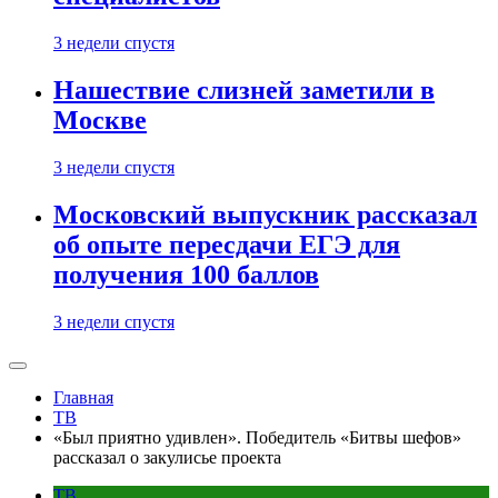
3 недели спустя
Нашествие слизней заметили в
Москве
3 недели спустя
Московский выпускник рассказал
об опыте пересдачи ЕГЭ для
получения 100 баллов
3 недели спустя
Главная
ТВ
«Был приятно удивлен». Победитель «Битвы шефов»
рассказал о закулисье проекта
ТВ