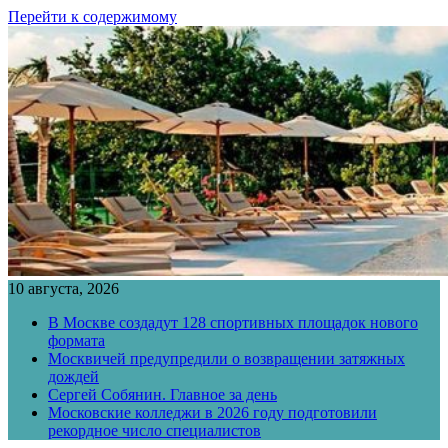
Перейти к содержимому
10 августа, 2026
В Москве создадут 128 спортивных площадок нового
формата
Москвичей предупредили о возвращении затяжных
дождей
Сергей Собянин. Главное за день
Московские колледжи в 2026 году подготовили
рекордное число специалистов