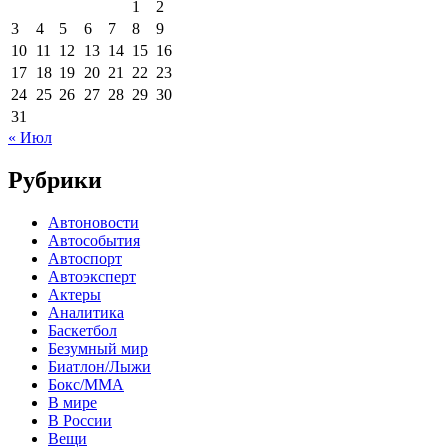
1
2
3
4
5
6
7
8
9
10
11
12
13
14
15
16
17
18
19
20
21
22
23
24
25
26
27
28
29
30
31
« Июл
Рубрики
Автоновости
Автособытия
Автоспорт
Автоэксперт
Актеры
Аналитика
Баскетбол
Безумный мир
Биатлон/Лыжи
Бокс/MMA
В мире
В России
Вещи