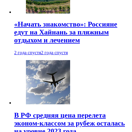
«Начать знакомство»: Россияне
едут на Хайнань за пляжным
отдыхом и лечением
2 года спустя
2 года спустя
В РФ средняя цена перелета
эконом-классом за рубеж осталась
на уровне 2023 года