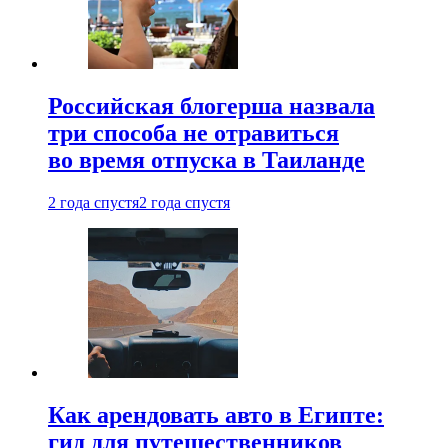
Российская блогерша назвала
три способа не отравиться
во время отпуска в Таиланде
2 года спустя
2 года спустя
Как арендовать авто в Египте:
гид для путешественников