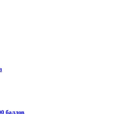
в
0 баллов