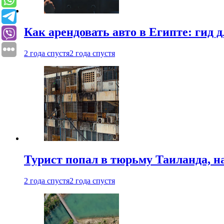
Как арендовать авто в Египте: гид
2 года спустя
2 года спустя
Турист попал в тюрьму Таиланда, на
2 года спустя
2 года спустя