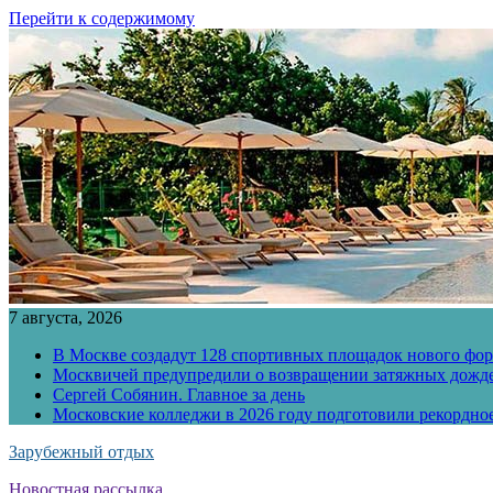
Перейти к содержимому
7 августа, 2026
В Москве создадут 128 спортивных площадок нового фо
Москвичей предупредили о возвращении затяжных дожд
Сергей Собянин. Главное за день
Московские колледжи в 2026 году подготовили рекордно
Зарубежный отдых
Новостная рассылка