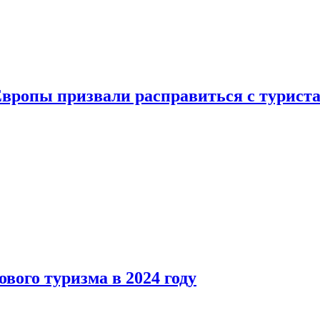
Европы призвали расправиться с турист
вого туризма в 2024 году