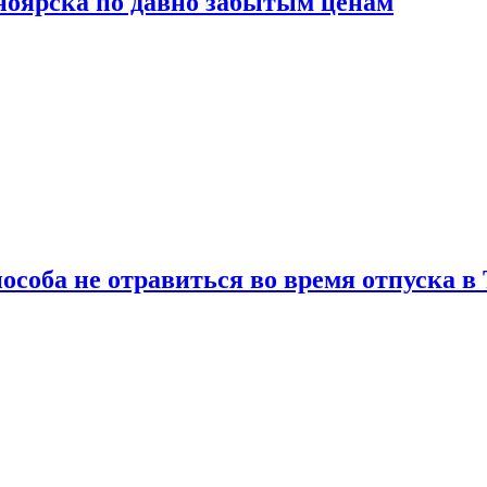
сноярска по давно забытым ценам
особа не отравиться во время отпуска в