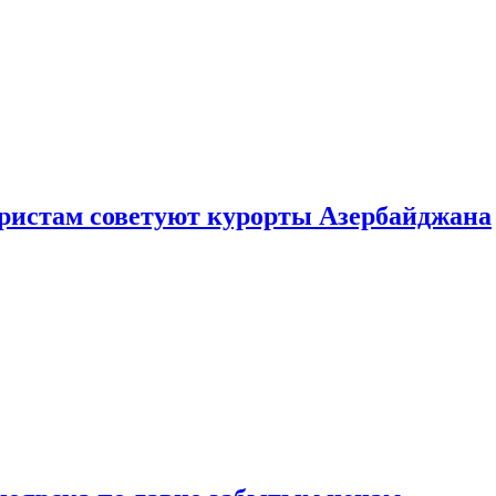
уристам советуют курорты Азербайджана