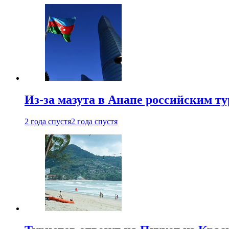
Из-за мазута в Анапе российским т
2 года спустя
2 года спустя