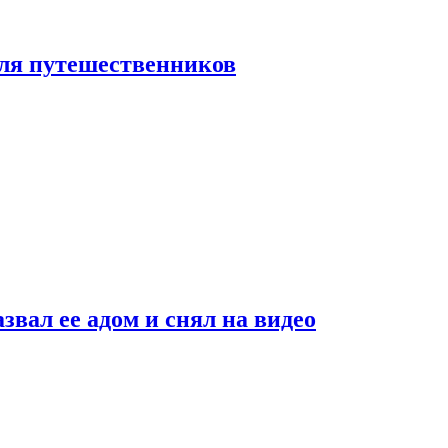
 для путешественников
звал ее адом и снял на видео