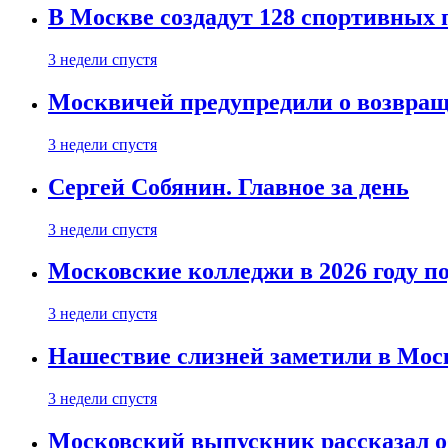
В Москве создадут 128 спортивных
3 недели спустя
Москвичей предупредили о возвра
3 недели спустя
Сергей Собянин. Главное за день
3 недели спустя
Московские колледжи в 2026 году п
3 недели спустя
Нашествие слизней заметили в Мос
3 недели спустя
Московский выпускник рассказал об