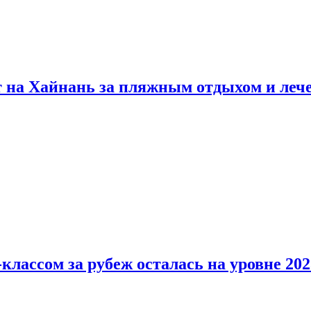
т на Хайнань за пляжным отдыхом и леч
классом за рубеж осталась на уровне 202