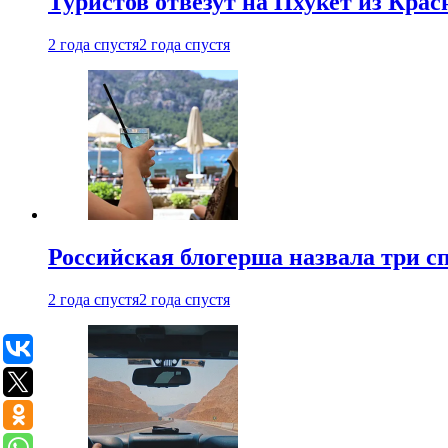
Туристов отвезут на Пхукет из Кра
2 года спустя
2 года спустя
Российская блогерша назвала три сп
2 года спустя
2 года спустя