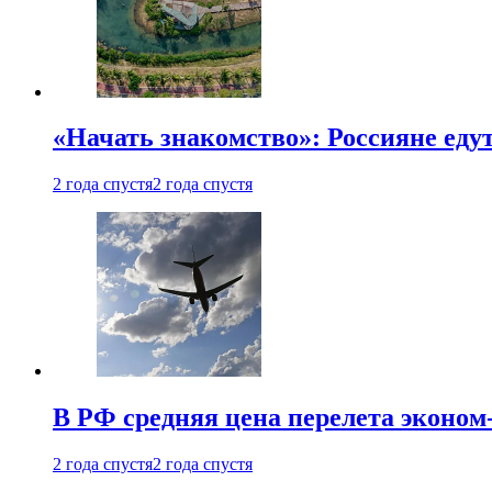
«Начать знакомство»: Россияне еду
2 года спустя
2 года спустя
В РФ средняя цена перелета эконом-
2 года спустя
2 года спустя