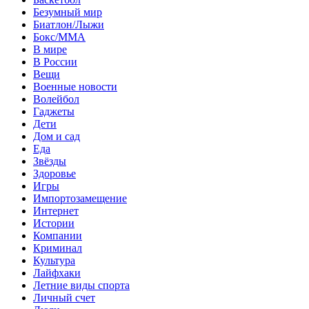
Безумный мир
Биатлон/Лыжи
Бокс/MMA
В мире
В России
Вещи
Военные новости
Волейбол
Гаджеты
Дети
Дом и сад
Еда
Звёзды
Здоровье
Игры
Импортозамещение
Интернет
Истории
Компании
Криминал
Культура
Лайфхаки
Летние виды спорта
Личный счет