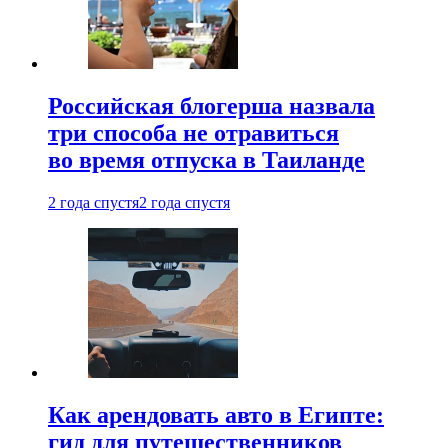
Российская блогерша назвала
три способа не отравиться
во время отпуска в Таиланде
2 года спустя
2 года спустя
Как арендовать авто в Египте:
гид для путешественников