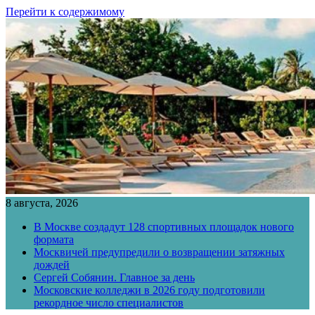
Перейти к содержимому
8 августа, 2026
В Москве создадут 128 спортивных площадок нового
формата
Москвичей предупредили о возвращении затяжных
дождей
Сергей Собянин. Главное за день
Московские колледжи в 2026 году подготовили
рекордное число специалистов