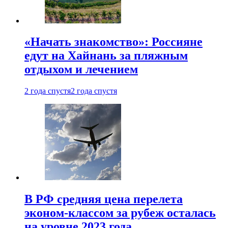
«Начать знакомство»: Россияне
едут на Хайнань за пляжным
отдыхом и лечением
2 года спустя
2 года спустя
В РФ средняя цена перелета
эконом-классом за рубеж осталась
на уровне 2023 года