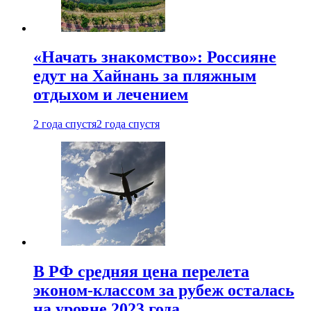
«Начать знакомство»: Россияне
едут на Хайнань за пляжным
отдыхом и лечением
2 года спустя
2 года спустя
В РФ средняя цена перелета
эконом-классом за рубеж осталась
на уровне 2023 года