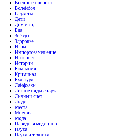
Военные новости
Волейбол
Гаджеты
Дети
Дом и сад
Еда
Звёзды
Здоровье
Игры
Импортозамещение
Интернет
Истории
Компании
Криминал
Культура
Лайфхаки
Летние виды спорта
Личный счет
Люди
Места
Мнения
Мода
Народная медицина
Наука
Наука и техника