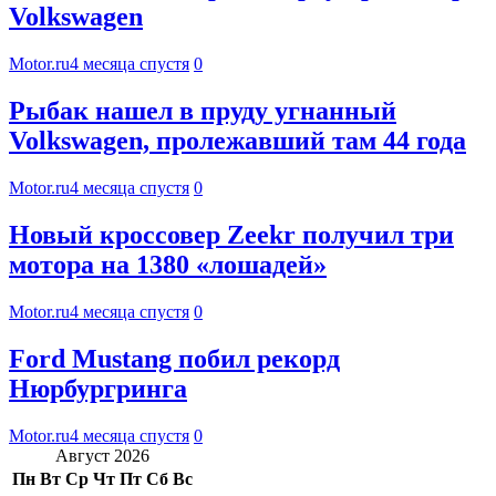
Volkswagen
Motor.ru
4 месяца спустя
0
Рыбак нашел в пруду угнанный
Volkswagen, пролежавший там 44 года
Motor.ru
4 месяца спустя
0
Новый кроссовер Zeekr получил три
мотора на 1380 «лошадей»
Motor.ru
4 месяца спустя
0
Ford Mustang побил рекорд
Нюрбургринга
Motor.ru
4 месяца спустя
0
Август 2026
Пн
Вт
Ср
Чт
Пт
Сб
Вс