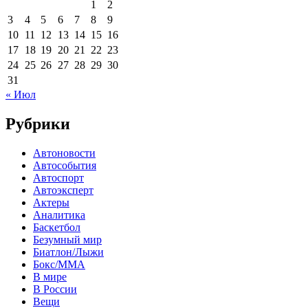
1
2
3
4
5
6
7
8
9
10
11
12
13
14
15
16
17
18
19
20
21
22
23
24
25
26
27
28
29
30
31
« Июл
Рубрики
Автоновости
Автособытия
Автоспорт
Автоэксперт
Актеры
Аналитика
Баскетбол
Безумный мир
Биатлон/Лыжи
Бокс/MMA
В мире
В России
Вещи