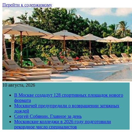
Перейти к содержимому
10 августа, 2026
В Москве создадут 128 спортивных площадок нового
формата
Москвичей предупредили о возвращении затяжных
дождей
Сергей Собянин. Главное за день
Московские колледжи в 2026 году подготовили
рекордное число специалистов