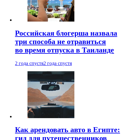
Российская блогерша назвала
три способа не отравиться
во время отпуска в Таиланде
2 года спустя
2 года спустя
Как арендовать авто в Египте:
гид для путешественников