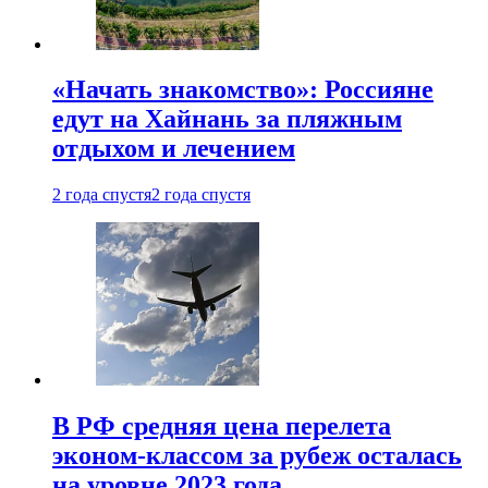
«Начать знакомство»: Россияне
едут на Хайнань за пляжным
отдыхом и лечением
2 года спустя
2 года спустя
В РФ средняя цена перелета
эконом-классом за рубеж осталась
на уровне 2023 года