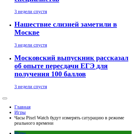
3 недели спустя
Нашествие слизней заметили в
Москве
3 недели спустя
Московский выпускник рассказал
об опыте пересдачи ЕГЭ для
получения 100 баллов
3 недели спустя
Главная
Игры
Часы Pixel Watch будут измерять сатурацию в режиме
реального времени
Игры