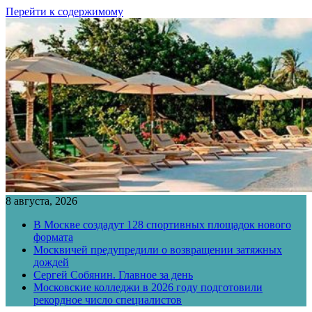
Перейти к содержимому
8 августа, 2026
В Москве создадут 128 спортивных площадок нового
формата
Москвичей предупредили о возвращении затяжных
дождей
Сергей Собянин. Главное за день
Московские колледжи в 2026 году подготовили
рекордное число специалистов