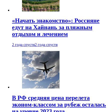
«Начать знакомство»: Россияне
едут на Хайнань за пляжным
отдыхом и лечением
2 года спустя
2 года спустя
В РФ средняя цена перелета
эконом-классом за рубеж осталась
на уровне 2023 года