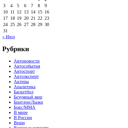
3
4
5
6
7
8
9
10
11
12
13
14
15
16
17
18
19
20
21
22
23
24
25
26
27
28
29
30
31
« Июл
Рубрики
Автоновости
Автособытия
Автоспорт
Автоэксперт
Актеры
Аналитика
Баскетбол
Безумный мир
Биатлон/Лыжи
Бокс/MMA
В мире
В России
Вещи
Военные новости