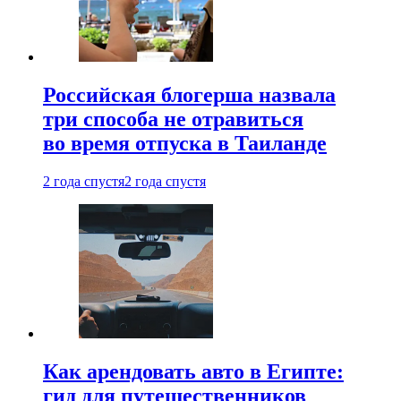
Российская блогерша назвала
три способа не отравиться
во время отпуска в Таиланде
2 года спустя
2 года спустя
Как арендовать авто в Египте:
гид для путешественников