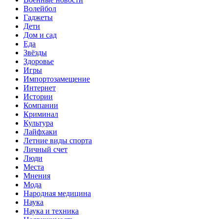
Волейбол
Гаджеты
Дети
Дом и сад
Еда
Звёзды
Здоровье
Игры
Импортозамещение
Интернет
Истории
Компании
Криминал
Культура
Лайфхаки
Летние виды спорта
Личный счет
Люди
Места
Мнения
Мода
Народная медицина
Наука
Наука и техника