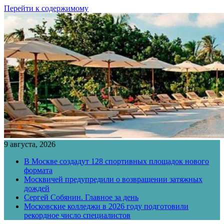
Перейти к содержимому
9 августа, 2026
В Москве создадут 128 спортивных площадок нового
формата
Москвичей предупредили о возвращении затяжных
дождей
Сергей Собянин. Главное за день
Московские колледжи в 2026 году подготовили
рекордное число специалистов