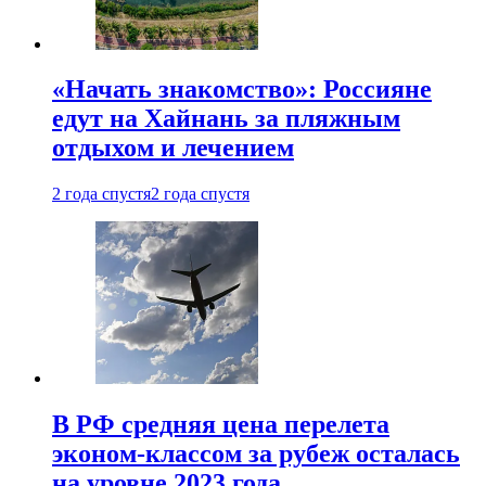
«Начать знакомство»: Россияне
едут на Хайнань за пляжным
отдыхом и лечением
2 года спустя
2 года спустя
В РФ средняя цена перелета
эконом-классом за рубеж осталась
на уровне 2023 года