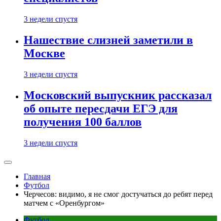
3 недели спустя
Нашествие слизней заметили в
Москве
3 недели спустя
Московский выпускник рассказал
об опыте пересдачи ЕГЭ для
получения 100 баллов
3 недели спустя
Главная
Футбол
Черчесов: видимо, я не смог достучаться до ребят перед
матчем с «Оренбургом»
Футбол