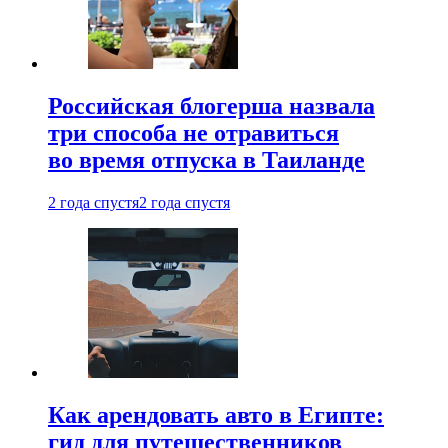
Российская блогерша назвала
три способа не отравиться
во время отпуска в Таиланде
2 года спустя
2 года спустя
Как арендовать авто в Египте:
гид для путешественников