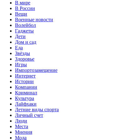
В мире
В России
Вещи
Военные новости
Волейбол
Гаджеты
Дети
Дом и сад
Еда
Звёзды
Здоровье
Игры
Импортозамещение
Интернет
Истории
Компании
Криминал
Культура
Лайфхаки
Летние виды спорта
Личный счет
Люди
Места
Мнения
Мода