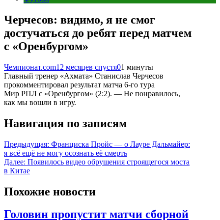
Черчесов: видимо, я не смог
достучаться до ребят перед матчем
с «Оренбургом»
Чемпионат.com
12 месяцев спустя
0
1 минуты
Главный тренер «Ахмата» Станислав Черчесов
прокомментировал результат матча 6-го тура
Мир РПЛ с «Оренбургом» (2:2). — Не понравилось,
как мы вошли в игру.
Навигация по записям
Предыдущая:
Франциска Пройс — о Лауре Дальмайер:
я всё ещё не могу осознать её смерть
Далее:
Появилось видео обрушения строящегося моста
в Китае
Похожие новости
Головин пропустит матчи сборной