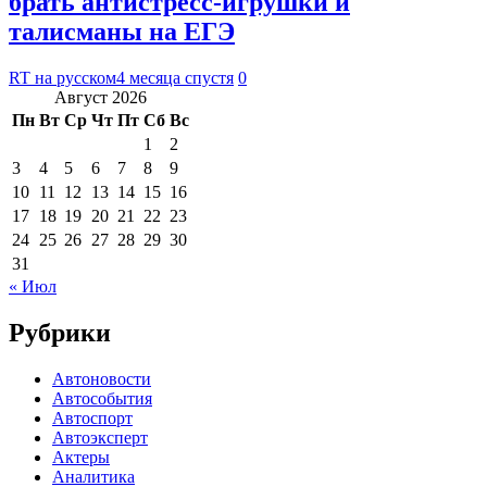
брать антистресс-игрушки и
талисманы на ЕГЭ
RT на русском
4 месяца спустя
0
Август 2026
Пн
Вт
Ср
Чт
Пт
Сб
Вс
1
2
3
4
5
6
7
8
9
10
11
12
13
14
15
16
17
18
19
20
21
22
23
24
25
26
27
28
29
30
31
« Июл
Рубрики
Автоновости
Автособытия
Автоспорт
Автоэксперт
Актеры
Аналитика