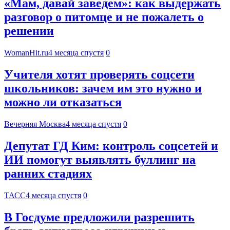
«Мам, давай заведем»: как выдержать
разговор о питомце и не пожалеть о
решении
WomanHit.ru
4 месяца спустя
0
Учителя хотят проверять соцсети
школьников: зачем им это нужно и
можно ли отказаться
Вечерняя Москва
4 месяца спустя
0
Депутат ГД Ким: контроль соцсетей и
ИИ помогут выявлять буллинг на
ранних стадиях
ТАСС
4 месяца спустя
0
В Госдуме предложили разрешить