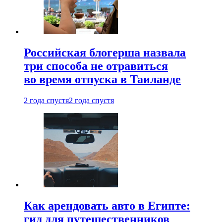
Российская блогерша назвала
три способа не отравиться
во время отпуска в Таиланде
2 года спустя
2 года спустя
Как арендовать авто в Египте:
гид для путешественников