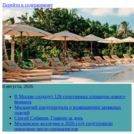
Перейти к содержимому
6 августа, 2026
В Москве создадут 128 спортивных площадок нового
формата
Москвичей предупредили о возвращении затяжных
дождей
Сергей Собянин. Главное за день
Московские колледжи в 2026 году подготовили
рекордное число специалистов