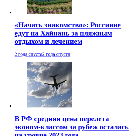
«Начать знакомство»: Россияне
едут на Хайнань за пляжным
отдыхом и лечением
2 года спустя
2 года спустя
В РФ средняя цена перелета
эконом-классом за рубеж осталась
на уровне 2023 года