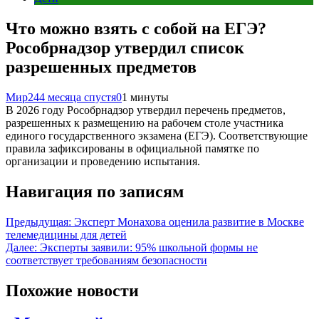
Что можно взять с собой на ЕГЭ?
Рособрнадзор утвердил список
разрешенных предметов
Мир24
4 месяца спустя
0
1 минуты
В 2026 году Рособрнадзор утвердил перечень предметов,
разрешенных к размещению на рабочем столе участника
единого государственного экзамена (ЕГЭ). Соответствующие
правила зафиксированы в официальной памятке по
организации и проведению испытания.
Навигация по записям
Предыдущая:
Эксперт Монахова оценила развитие в Москве
телемедицины для детей
Далее:
Эксперты заявили: 95% школьной формы не
соответствует требованиям безопасности
Похожие новости