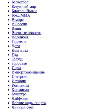
Баскетбол
Безумный мир
Биатлон/Лыжи
Бокс/MMA
В мире
В России
Вещи
Военные новости
Волейбол
Гаджеты
Дети
Дом и сад
Еда
Звёзды
Здоровье
Игры
Импортозамещение
Интернет
Истории
Компании
Криминал
Культура
Лайфхаки
Летние виды спорта
Личный счет