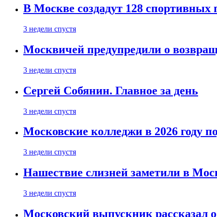
В Москве создадут 128 спортивных
3 недели спустя
Москвичей предупредили о возвра
3 недели спустя
Сергей Собянин. Главное за день
3 недели спустя
Московские колледжи в 2026 году п
3 недели спустя
Нашествие слизней заметили в Мос
3 недели спустя
Московский выпускник рассказал об