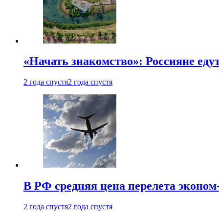
«Начать знакомство»: Россияне еду
2 года спустя
2 года спустя
В РФ средняя цена перелета эконом-
2 года спустя
2 года спустя