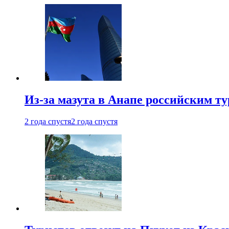
Из-за мазута в Анапе российским т
2 года спустя
2 года спустя