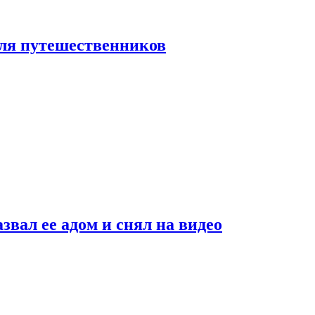
 для путешественников
звал ее адом и снял на видео