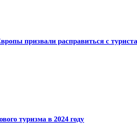
Европы призвали расправиться с турист
вого туризма в 2024 году