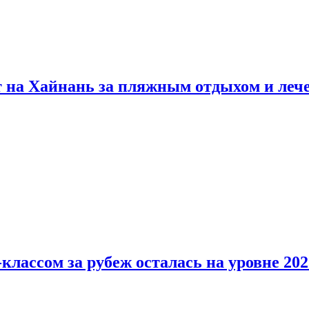
т на Хайнань за пляжным отдыхом и леч
классом за рубеж осталась на уровне 202