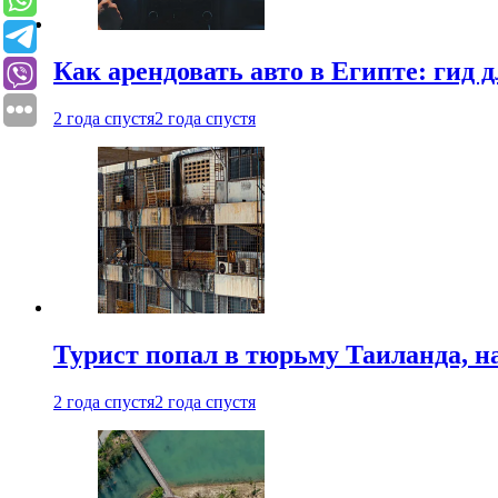
Как арендовать авто в Египте: гид
2 года спустя
2 года спустя
Турист попал в тюрьму Таиланда, на
2 года спустя
2 года спустя