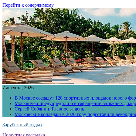
Перейти к содержимому
7 августа, 2026
В Москве создадут 128 спортивных площадок нового фо
Москвичей предупредили о возвращении затяжных дожд
Сергей Собянин. Главное за день
Московские колледжи в 2026 году подготовили рекордно
Зарубежный отдых
Новостная рассылка