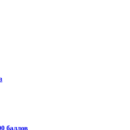
в
0 баллов