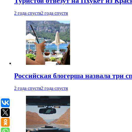
Туристов отвезут на Пхукет из Кра
2 года спустя
2 года спустя
Российская блогерша назвала три сп
2 года спустя
2 года спустя