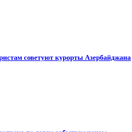
уристам советуют курорты Азербайджана