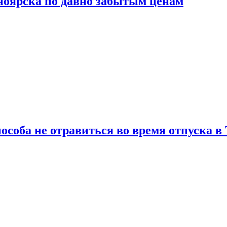
сноярска по давно забытым ценам
особа не отравиться во время отпуска в