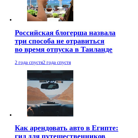
Российская блогерша назвала
три способа не отравиться
во время отпуска в Таиланде
2 года спустя
2 года спустя
Как арендовать авто в Египте:
гид для путешественников