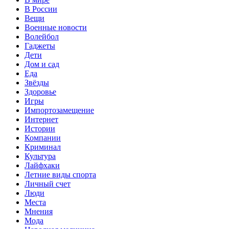
В России
Вещи
Военные новости
Волейбол
Гаджеты
Дети
Дом и сад
Еда
Звёзды
Здоровье
Игры
Импортозамещение
Интернет
Истории
Компании
Криминал
Культура
Лайфхаки
Летние виды спорта
Личный счет
Люди
Места
Мнения
Мода