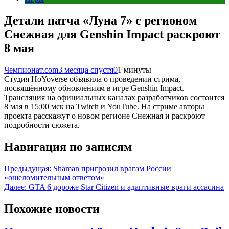
Детали патча «Луна 7» с регионом
Снежная для Genshin Impact раскроют
8 мая
Чемпионат.com
3 месяца спустя
0
1 минуты
Студия HoYoverse объявила о проведении стрима,
посвящённому обновлениям в игре Genshin Impact.
Трансляция на официальных каналах разработчиков состоится
8 мая в 15:00 мск на Twitch и YouTube. На стриме авторы
проекта расскажут о новом регионе Снежная и раскроют
подробности сюжета.
Навигация по записям
Предыдущая:
Shaman пригрозил врагам России
«ошеломительным ответом»
Далее:
GTA 6 дороже Star Citizen и адаптивные враги ассасина
Похожие новости