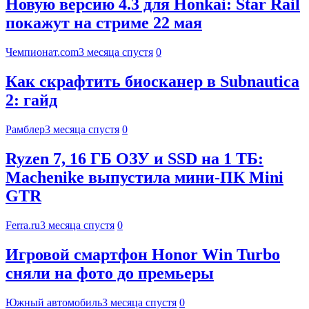
Новую версию 4.3 для Honkai: Star Rail
покажут на стриме 22 мая
Чемпионат.com
3 месяца спустя
0
Как скрафтить биосканер в Subnautica
2: гайд
Рамблер
3 месяца спустя
0
Ryzen 7, 16 ГБ ОЗУ и SSD на 1 ТБ:
Machenike выпустила мини-ПК Mini
GTR
Ferra.ru
3 месяца спустя
0
Игровой смартфон Honor Win Turbo
сняли на фото до премьеры
Южный автомобиль
3 месяца спустя
0