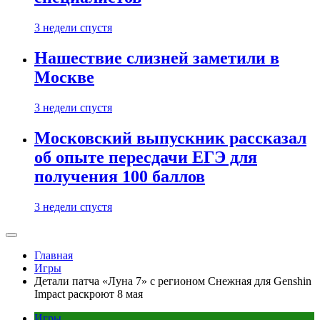
3 недели спустя
Нашествие слизней заметили в
Москве
3 недели спустя
Московский выпускник рассказал
об опыте пересдачи ЕГЭ для
получения 100 баллов
3 недели спустя
Главная
Игры
Детали патча «Луна 7» с регионом Снежная для Genshin
Impact раскроют 8 мая
Игры