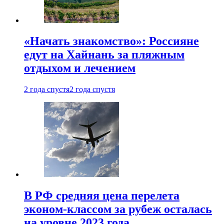
«Начать знакомство»: Россияне
едут на Хайнань за пляжным
отдыхом и лечением
2 года спустя
2 года спустя
В РФ средняя цена перелета
эконом-классом за рубеж осталась
на уровне 2023 года