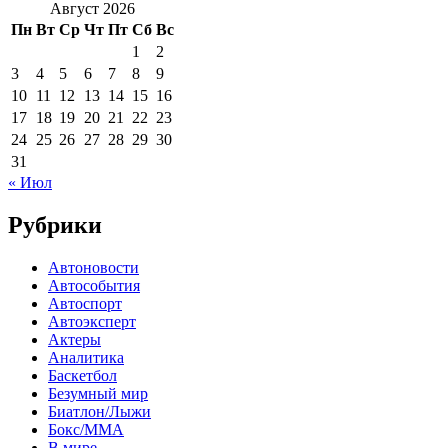
Август 2026
Пн
Вт
Ср
Чт
Пт
Сб
Вс
1
2
3
4
5
6
7
8
9
10
11
12
13
14
15
16
17
18
19
20
21
22
23
24
25
26
27
28
29
30
31
« Июл
Рубрики
Автоновости
Автособытия
Автоспорт
Автоэксперт
Актеры
Аналитика
Баскетбол
Безумный мир
Биатлон/Лыжи
Бокс/MMA
В мире