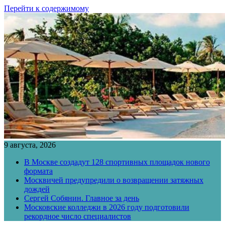
Перейти к содержимому
9 августа, 2026
В Москве создадут 128 спортивных площадок нового
формата
Москвичей предупредили о возвращении затяжных
дождей
Сергей Собянин. Главное за день
Московские колледжи в 2026 году подготовили
рекордное число специалистов