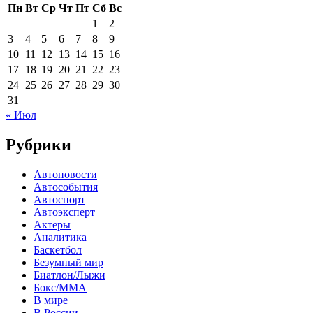
Пн
Вт
Ср
Чт
Пт
Сб
Вс
1
2
3
4
5
6
7
8
9
10
11
12
13
14
15
16
17
18
19
20
21
22
23
24
25
26
27
28
29
30
31
« Июл
Рубрики
Автоновости
Автособытия
Автоспорт
Автоэксперт
Актеры
Аналитика
Баскетбол
Безумный мир
Биатлон/Лыжи
Бокс/MMA
В мире
В России