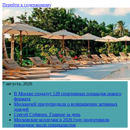
Перейти к содержимому
7 августа, 2026
В Москве создадут 128 спортивных площадок нового
формата
Москвичей предупредили о возвращении затяжных
дождей
Сергей Собянин. Главное за день
Московские колледжи в 2026 году подготовили
рекордное число специалистов