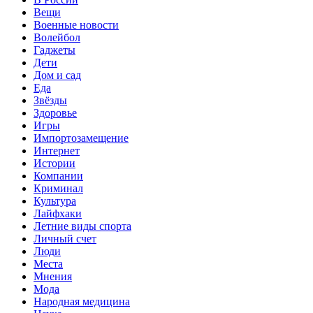
Вещи
Военные новости
Волейбол
Гаджеты
Дети
Дом и сад
Еда
Звёзды
Здоровье
Игры
Импортозамещение
Интернет
Истории
Компании
Криминал
Культура
Лайфхаки
Летние виды спорта
Личный счет
Люди
Места
Мнения
Мода
Народная медицина