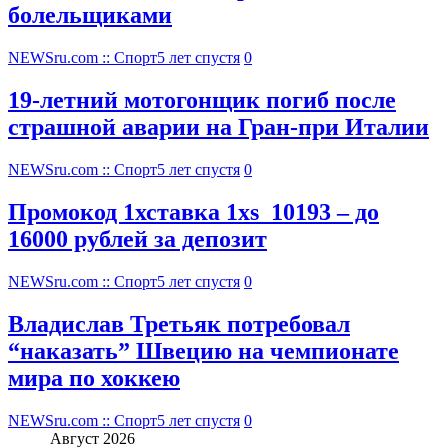
болельщиками
NEWSru.com :: Спорт
5 лет спустя
0
19-летний мотогонщик погиб после
страшной аварии на Гран-при Италии
NEWSru.com :: Спорт
5 лет спустя
0
Промокод 1хставка 1xs_10193 – до
16000 рублей за депозит
NEWSru.com :: Спорт
5 лет спустя
0
Владислав Третьяк потребовал
“наказать” Швецию на чемпионате
мира по хоккею
NEWSru.com :: Спорт
5 лет спустя
0
Август 2026