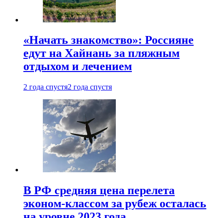
«Начать знакомство»: Россияне
едут на Хайнань за пляжным
отдыхом и лечением
2 года спустя
2 года спустя
В РФ средняя цена перелета
эконом-классом за рубеж осталась
на уровне 2023 года