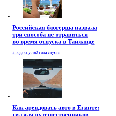
Российская блогерша назвала
три способа не отравиться
во время отпуска в Таиланде
2 года спустя
2 года спустя
Как арендовать авто в Египте:
гид для путешественников