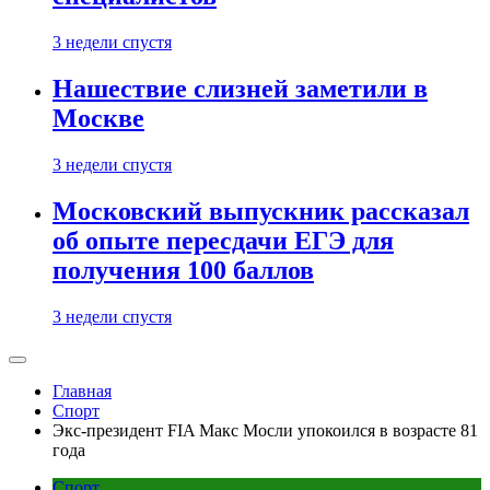
3 недели спустя
Нашествие слизней заметили в
Москве
3 недели спустя
Московский выпускник рассказал
об опыте пересдачи ЕГЭ для
получения 100 баллов
3 недели спустя
Главная
Спорт
Экс-президент FIA Макс Мосли упокоился в возрасте 81
года
Спорт