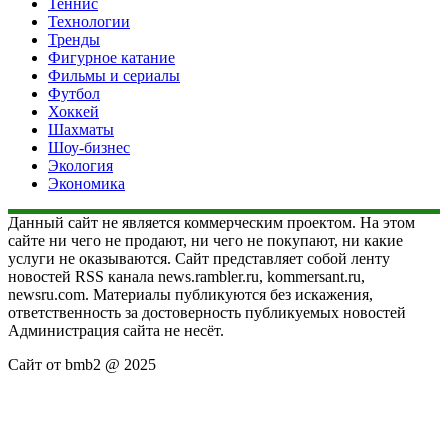
Теннис
Технологии
Тренды
Фигурное катание
Фильмы и сериалы
Футбол
Хоккей
Шахматы
Шоу-бизнес
Экология
Экономика
Данный сайт не является коммерческим проектом. На этом
сайте ни чего не продают, ни чего не покупают, ни какие
услуги не оказываются. Сайт представляет собой ленту
новостей RSS канала news.rambler.ru, kommersant.ru,
newsru.com. Материалы публикуются без искажения,
ответственность за достоверность публикуемых новостей
Администрация сайта не несёт.
Сайт от bmb2 @ 2025