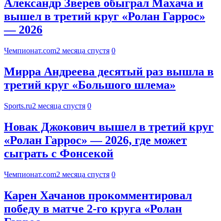
Александр Зверев обыграл Махача и
вышел в третий круг «Ролан Гаррос»
— 2026
Чемпионат.com
2 месяца спустя
0
Мирра Андреева десятый раз вышла в
третий круг «Большого шлема»
Sports.ru
2 месяца спустя
0
Новак Джокович вышел в третий круг
«Ролан Гаррос» — 2026, где может
сыграть с Фонсекой
Чемпионат.com
2 месяца спустя
0
Карен Хачанов прокомментировал
победу в матче 2-го круга «Ролан