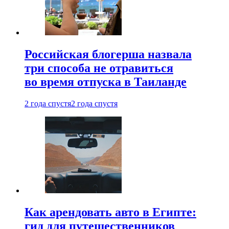
Российская блогерша назвала
три способа не отравиться
во время отпуска в Таиланде
2 года спустя
2 года спустя
Как арендовать авто в Египте:
гид для путешественников