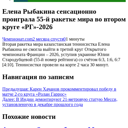
Елена Рыбакина сенсационно
проиграла 55-й ракетке мира во втором
круге «РГ»-2026
Чемпионат.com
2 месяца спустя
0
1 минуты
Вторая ракетка мира казахстанская теннисистка Елена
Рыбакина не смогла выйти в третий круг Открытого
чемпионата Франции – 2026, уступив украинке Юлии
Стародубцевой (55-й номер рейтинга) со счётом 6:3, 1:6, 6:7
[4:10]. Теннисистки провели на корте 2 часа 30 минут.
Навигация по записям
Предыдущая:
Карен Хачанов прокомментировал победу в
матче 2-го круга «Ролан Гаррос»
Далее:
В Индии демонтируют 21-метровую статую Месси,
установленную в декабре прошлого года
Похожие новости