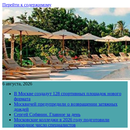
Перейти к содержимому
6 августа, 2026
В Москве создадут 128 спортивных площадок нового
формата
Москвичей предупредили о возвращении затяжных
дождей
Сергей Собянин. Главное за день
Московские колледжи в 2026 году подготовили
рекордное число специалистов