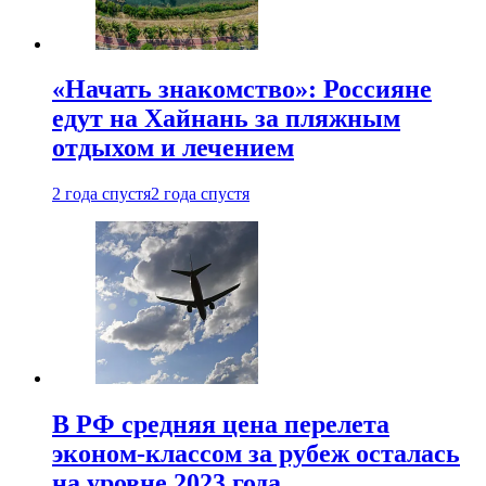
«Начать знакомство»: Россияне
едут на Хайнань за пляжным
отдыхом и лечением
2 года спустя
2 года спустя
В РФ средняя цена перелета
эконом-классом за рубеж осталась
на уровне 2023 года