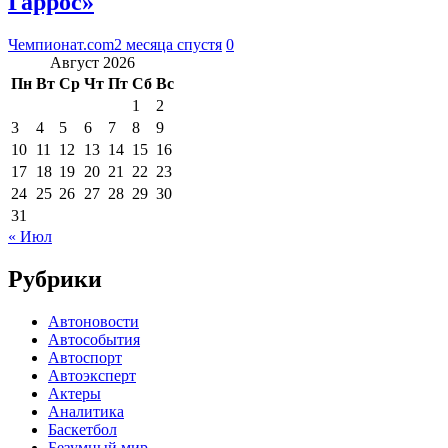
Гаррос»
Чемпионат.com
2 месяца спустя
0
Август 2026
Пн
Вт
Ср
Чт
Пт
Сб
Вс
1
2
3
4
5
6
7
8
9
10
11
12
13
14
15
16
17
18
19
20
21
22
23
24
25
26
27
28
29
30
31
« Июл
Рубрики
Автоновости
Автособытия
Автоспорт
Автоэксперт
Актеры
Аналитика
Баскетбол
Безумный мир