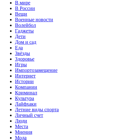
В мире
В России
Вещи
Военные новости
Волейбол
Гаджеты
Дети
Дом и сад
Еда
Звёзды
Здоровье
Игры
Импортозамещение
Интернет
Истории
Компании
Криминал
Культура
Лайфхаки
Летние виды спорта
Личный счет
Люди
Места
Мнения
Мода