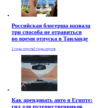
Российская блогерша назвала
три способа не отравиться
во время отпуска в Таиланде
2 года спустя
2 года спустя
Как арендовать авто в Египте:
гид для путешественников