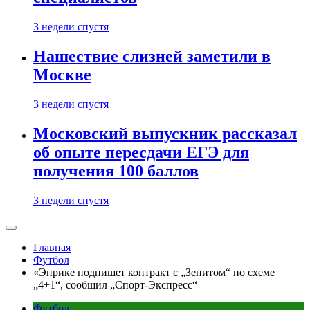
3 недели спустя
Нашествие слизней заметили в
Москве
3 недели спустя
Московский выпускник рассказал
об опыте пересдачи ЕГЭ для
получения 100 баллов
3 недели спустя
Главная
Футбол
«Энрике подпишет контракт с „Зенитом“ по схеме
„4+1“, сообщил „Спорт-Экспресс“
Футбол