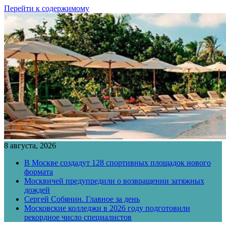
Перейти к содержимому
8 августа, 2026
В Москве создадут 128 спортивных площадок нового
формата
Москвичей предупредили о возвращении затяжных
дождей
Сергей Собянин. Главное за день
Московские колледжи в 2026 году подготовили
рекордное число специалистов