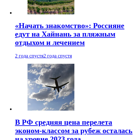
«Начать знакомство»: Россияне
едут на Хайнань за пляжным
отдыхом и лечением
2 года спустя
2 года спустя
В РФ средняя цена перелета
эконом-классом за рубеж осталась
на уровне 2023 года