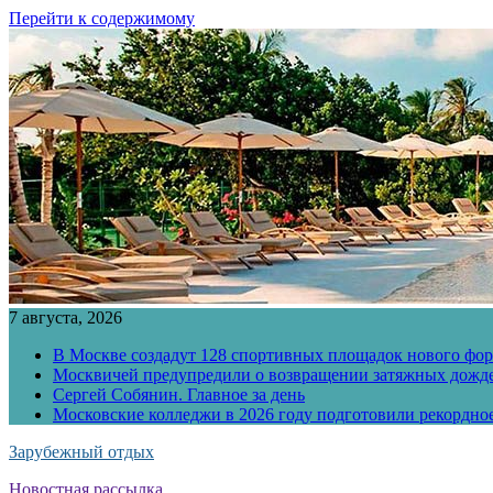
Перейти к содержимому
7 августа, 2026
В Москве создадут 128 спортивных площадок нового фо
Москвичей предупредили о возвращении затяжных дожд
Сергей Собянин. Главное за день
Московские колледжи в 2026 году подготовили рекордно
Зарубежный отдых
Новостная рассылка