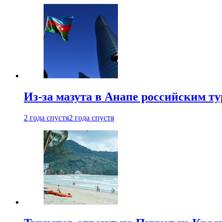
Из-за мазута в Анапе российским т
2 года спустя
2 года спустя