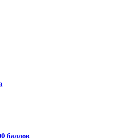
в
0 баллов