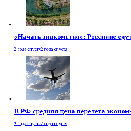
«Начать знакомство»: Россияне еду
2 года спустя
2 года спустя
В РФ средняя цена перелета эконом-
2 года спустя
2 года спустя