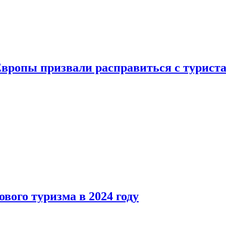
Европы призвали расправиться с турист
вого туризма в 2024 году