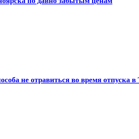
сноярска по давно забытым ценам
особа не отравиться во время отпуска в