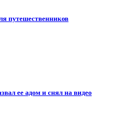
 для путешественников
звал ее адом и снял на видео