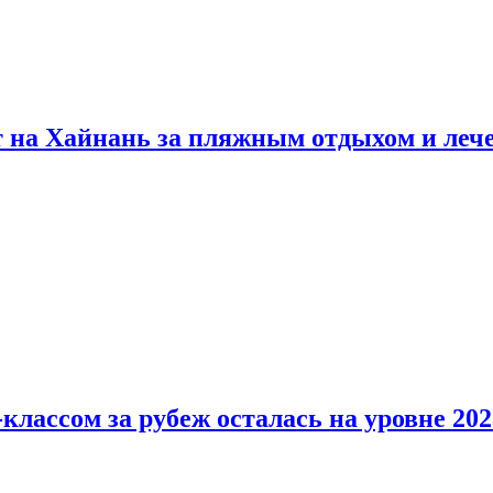
т на Хайнань за пляжным отдыхом и леч
классом за рубеж осталась на уровне 202