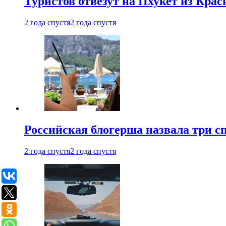
Туристов отвезут на Пхукет из Кра
2 года спустя
2 года спустя
Российская блогерша назвала три сп
2 года спустя
2 года спустя