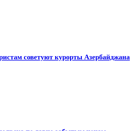
уристам советуют курорты Азербайджана