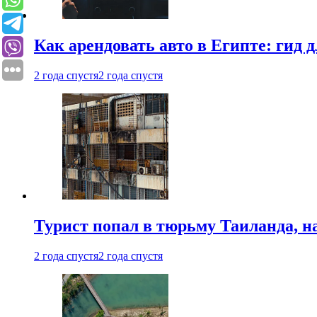
Как арендовать авто в Египте: гид
2 года спустя
2 года спустя
Турист попал в тюрьму Таиланда, на
2 года спустя
2 года спустя