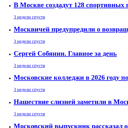
В Москве создадут 128 спортивных
3 недели спустя
Москвичей предупредили о возвра
3 недели спустя
Сергей Собянин. Главное за день
3 недели спустя
Московские колледжи в 2026 году п
3 недели спустя
Нашествие слизней заметили в Мос
3 недели спустя
Московский выпускник рассказал об