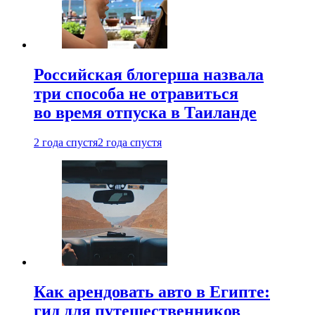
Российская блогерша назвала
три способа не отравиться
во время отпуска в Таиланде
2 года спустя
2 года спустя
Как арендовать авто в Египте:
гид для путешественников