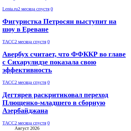
Lenta.ru
2 месяца спустя
0
Фигуристка Петросян выступит на
шоу в Ереване
ТАСС
2 месяца спустя
0
Авербух считает, что ФФККР во главе
с Сихарулидзе показала свою
эффективность
ТАСС
2 месяца спустя
0
Дегтярев раскритиковал переход
Плющенко-младшего в сборную
Азербайджана
ТАСС
2 месяца спустя
0
Август 2026