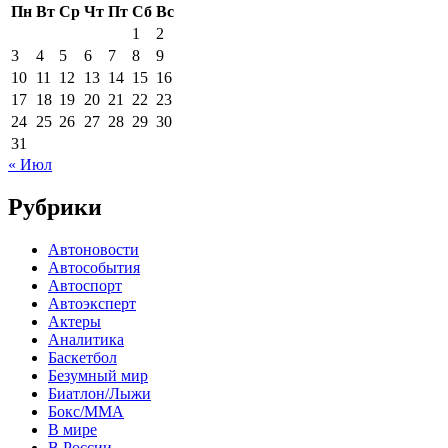
Пн
Вт
Ср
Чт
Пт
Сб
Вс
1
2
3
4
5
6
7
8
9
10
11
12
13
14
15
16
17
18
19
20
21
22
23
24
25
26
27
28
29
30
31
« Июл
Рубрики
Автоновости
Автособытия
Автоспорт
Автоэксперт
Актеры
Аналитика
Баскетбол
Безумный мир
Биатлон/Лыжи
Бокс/MMA
В мире
В России