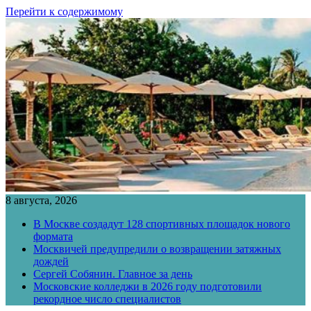
Перейти к содержимому
8 августа, 2026
В Москве создадут 128 спортивных площадок нового
формата
Москвичей предупредили о возвращении затяжных
дождей
Сергей Собянин. Главное за день
Московские колледжи в 2026 году подготовили
рекордное число специалистов