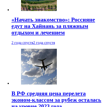
«Начать знакомство»: Россияне
едут на Хайнань за пляжным
отдыхом и лечением
2 года спустя
2 года спустя
В РФ средняя цена перелета
эконом-классом за рубеж осталась
на уровне 2023 года