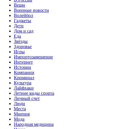
Вещи
Военные новости
Волейбол
Гаджеты
Дети
Дом и сад
Еда
Звёзды
Здоровье
Игры
Импортозамещение
Интернет
Истории
Компании
Криминал
Культура
Лайфхаки
Летние виды спорта
Личный счет
Люди
Места
Мнения
Мода
Народная медицина