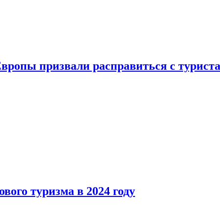
Европы призвали расправиться с турист
вого туризма в 2024 году