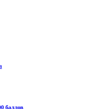
в
0 баллов