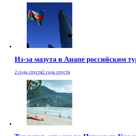
Из-за мазута в Анапе российским т
2 года спустя
2 года спустя