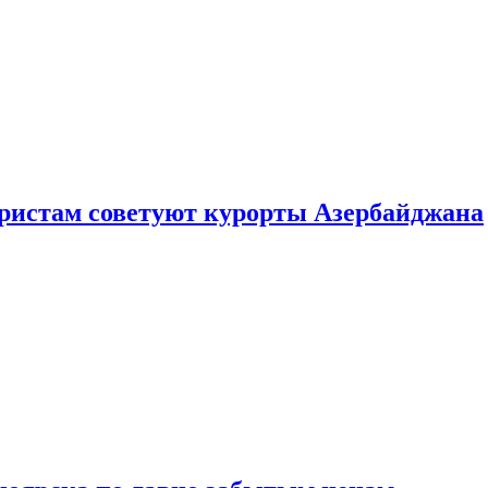
уристам советуют курорты Азербайджана