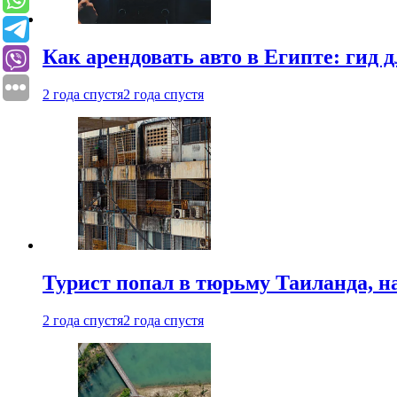
Как арендовать авто в Египте: гид
2 года спустя
2 года спустя
Турист попал в тюрьму Таиланда, на
2 года спустя
2 года спустя