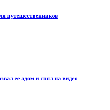
 для путешественников
звал ее адом и снял на видео