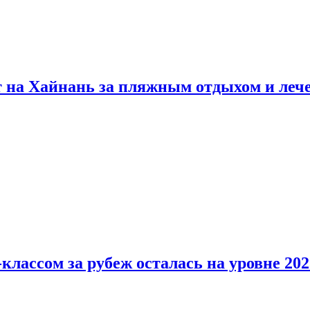
т на Хайнань за пляжным отдыхом и леч
классом за рубеж осталась на уровне 202