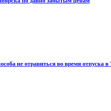
сноярска по давно забытым ценам
особа не отравиться во время отпуска в