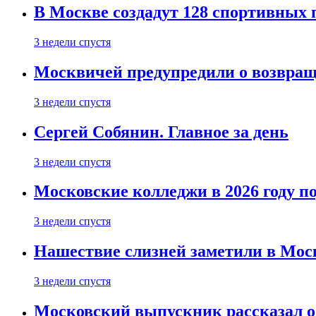
В Москве создадут 128 спортивных
3 недели спустя
Москвичей предупредили о возвра
3 недели спустя
Сергей Собянин. Главное за день
3 недели спустя
Московские колледжи в 2026 году п
3 недели спустя
Нашествие слизней заметили в Мос
3 недели спустя
Московский выпускник рассказал об