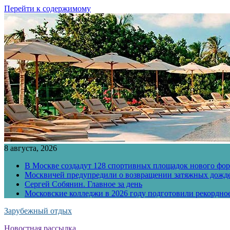
Перейти к содержимому
8 августа, 2026
В Москве создадут 128 спортивных площадок нового фо
Москвичей предупредили о возвращении затяжных дожд
Сергей Собянин. Главное за день
Московские колледжи в 2026 году подготовили рекордно
Зарубежный отдых
Новостная рассылка