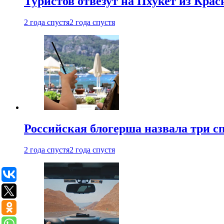
Туристов отвезут на Пхукет из Кра
2 года спустя
2 года спустя
Российская блогерша назвала три сп
2 года спустя
2 года спустя