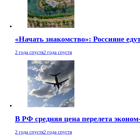
«Начать знакомство»: Россияне еду
2 года спустя
2 года спустя
В РФ средняя цена перелета эконом-
2 года спустя
2 года спустя