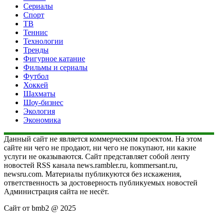
Сериалы
Спорт
ТВ
Теннис
Технологии
Тренды
Фигурное катание
Фильмы и сериалы
Футбол
Хоккей
Шахматы
Шоу-бизнес
Экология
Экономика
Данный сайт не является коммерческим проектом. На этом
сайте ни чего не продают, ни чего не покупают, ни какие
услуги не оказываются. Сайт представляет собой ленту
новостей RSS канала news.rambler.ru, kommersant.ru,
newsru.com. Материалы публикуются без искажения,
ответственность за достоверность публикуемых новостей
Администрация сайта не несёт.
Сайт от bmb2 @ 2025