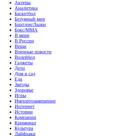
Актеры
Аналитика
Баскетбол
Безумный мир
Биатлон/Лыжи
Бокс/MMA
В мире
В России
Вещи
Военные новости
Волейбол
Гаджеты
Дети
Дом и сад
Еда
Звёзды
Здоровье
Игры
Импортозамещение
Интернет
Истории
Компании
Криминал
Культура
Лайфхаки