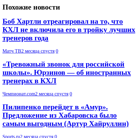
Похожие новости
Боб Хартли отреагировал на то, что
КХЛ не включила его в тройку лучших
тренеров года
Матч ТВ
2 месяца спустя
0
«Тревожный звонок для российской
школы». Юрзинов — об иностранных
тренерах в КХЛ
Чемпионат.com
2 месяца спустя
0
Пилипенко перейдет в «Амур».
Предложение из Хабаровска было
самым выгодным (Артур Хайруллин)
Sports.ru
2 месяца спустя
0