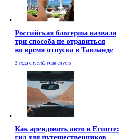
Российская блогерша назвала
три способа не отравиться
во время отпуска в Таиланде
2 года спустя
2 года спустя
Как арендовать авто в Египте:
гид для путешественников