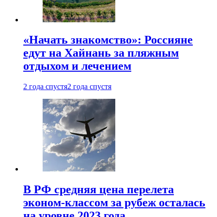
«Начать знакомство»: Россияне
едут на Хайнань за пляжным
отдыхом и лечением
2 года спустя
2 года спустя
В РФ средняя цена перелета
эконом-классом за рубеж осталась
на уровне 2023 года