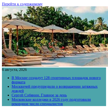
Перейти к содержимому
6 августа, 2026
В Москве создадут 128 спортивных площадок нового
формата
Москвичей предупредили о возвращении затяжных
дождей
Сергей Собянин. Главное за день
Московские колледжи в 2026 году подготовили
рекордное число специалистов