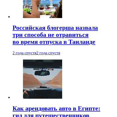
Российская блогерша назвала
три способа не отравиться
во время отпуска в Таиланде
2 года спустя
2 года спустя
Как арендовать авто в Египте:
гид для путешественников