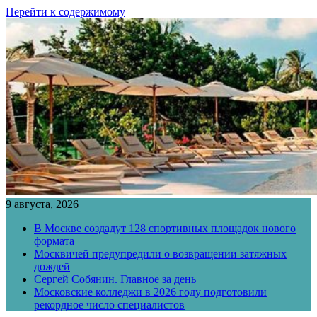
Перейти к содержимому
9 августа, 2026
В Москве создадут 128 спортивных площадок нового
формата
Москвичей предупредили о возвращении затяжных
дождей
Сергей Собянин. Главное за день
Московские колледжи в 2026 году подготовили
рекордное число специалистов