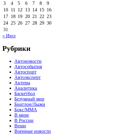
3
4
5
6
7
8
9
10
11
12
13
14
15
16
17
18
19
20
21
22
23
24
25
26
27
28
29
30
31
« Июл
Рубрики
Автоновости
Автособытия
Автоспорт
Автоэксперт
Актеры
Аналитика
Баскетбол
Безумный мир
Биатлон/Лыжи
Бокс/MMA
В мире
В России
Вещи
Военные новости