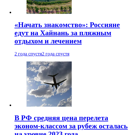
«Начать знакомство»: Россияне
едут на Хайнань за пляжным
отдыхом и лечением
2 года спустя
2 года спустя
В РФ средняя цена перелета
эконом-классом за рубеж осталась
на уровне 2023 года