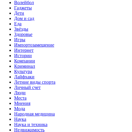
Волейбол
Гаджеты
Дети
Дом и сад
Еда
Звёзды
Здоровье
Игры
Импортозамещение
Интернет
Истории
Компании
Криминал
Культура
Лайфхаки
Летние виды спорта
Личный счет
Люди
Места
Мнения
Мода
Народная медицина
Наука
Наука и техника
Недвижимость