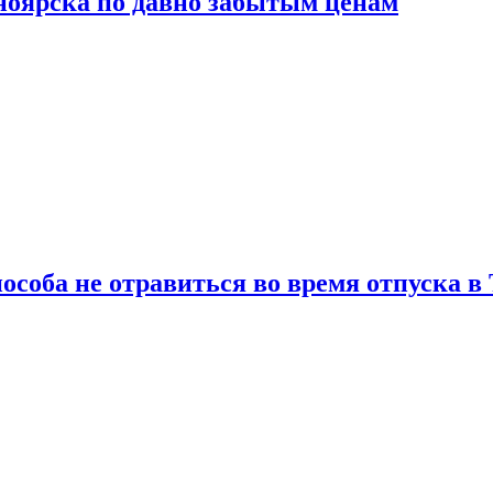
сноярска по давно забытым ценам
особа не отравиться во время отпуска в