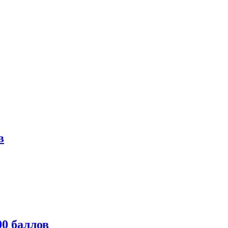
в
0 баллов