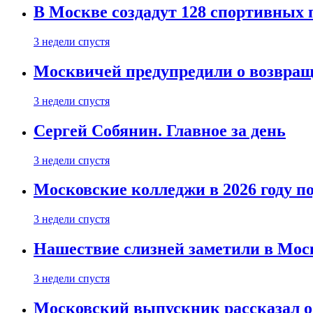
В Москве создадут 128 спортивных
3 недели спустя
Москвичей предупредили о возвра
3 недели спустя
Сергей Собянин. Главное за день
3 недели спустя
Московские колледжи в 2026 году п
3 недели спустя
Нашествие слизней заметили в Мос
3 недели спустя
Московский выпускник рассказал об