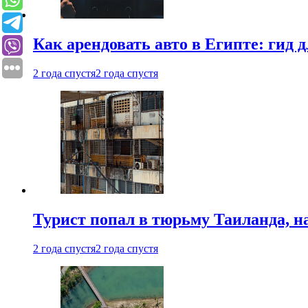
Как арендовать авто в Египте: гид
2 года спустя
2 года спустя
Турист попал в тюрьму Таиланда, на
2 года спустя
2 года спустя