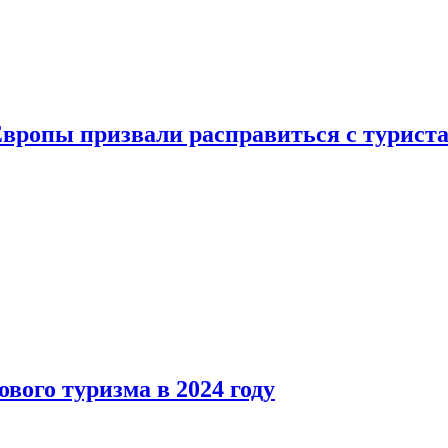
Европы призвали расправиться с турист
вого туризма в 2024 году