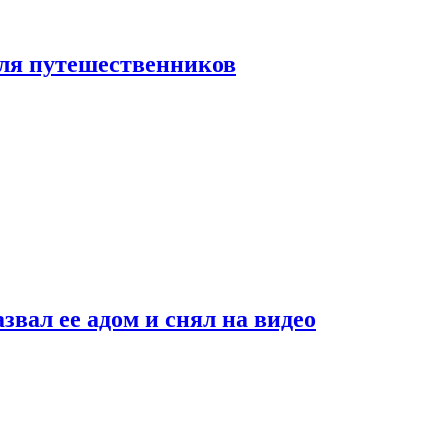
 для путешественников
звал ее адом и снял на видео