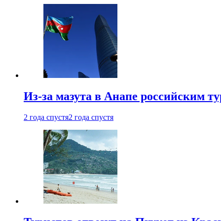
Из-за мазута в Анапе российским т
2 года спустя
2 года спустя