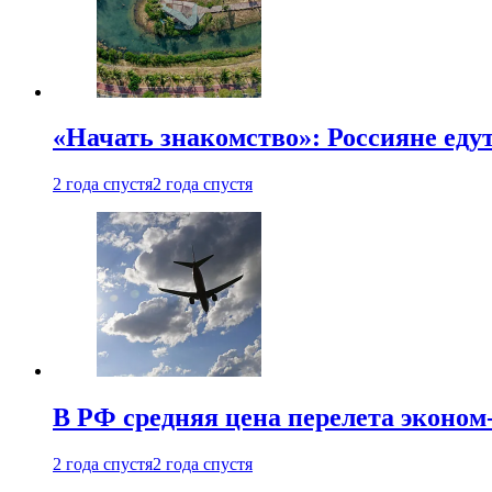
«Начать знакомство»: Россияне еду
2 года спустя
2 года спустя
В РФ средняя цена перелета эконом-
2 года спустя
2 года спустя