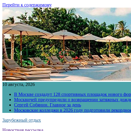
Перейти к содержимому
10 августа, 2026
В Москве создадут 128 спортивных площадок нового фо
Москвичей предупредили о возвращении затяжных дожд
Сергей Собянин. Главное за день
Московские колледжи в 2026 году подготовили рекордно
Зарубежный отдых
Новостная рассылка