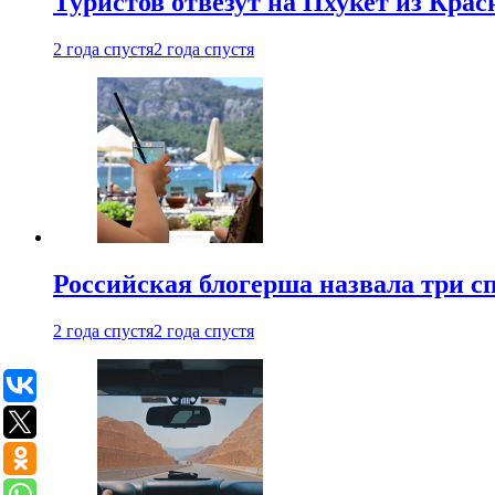
Туристов отвезут на Пхукет из Кра
2 года спустя
2 года спустя
Российская блогерша назвала три сп
2 года спустя
2 года спустя