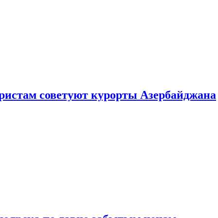
уристам советуют курорты Азербайджана