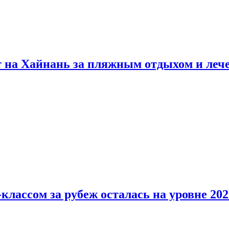
т на Хайнань за пляжным отдыхом и леч
классом за рубеж осталась на уровне 202