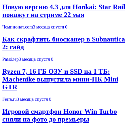
Новую версию 4.3 для Honkai: Star Rail
покажут на стриме 22 мая
Чемпионат.com
3 месяца спустя
0
Как скрафтить биосканер в Subnautica
2: гайд
Рамблер
3 месяца спустя
0
Ryzen 7, 16 ГБ ОЗУ и SSD на 1 ТБ:
Machenike выпустила мини-ПК Mini
GTR
Ferra.ru
3 месяца спустя
0
Игровой смартфон Honor Win Turbo
сняли на фото до премьеры