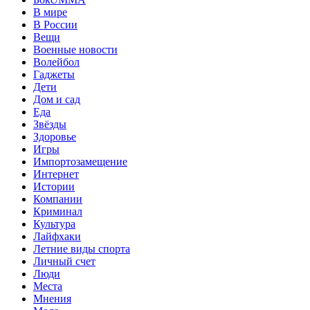
В мире
В России
Вещи
Военные новости
Волейбол
Гаджеты
Дети
Дом и сад
Еда
Звёзды
Здоровье
Игры
Импортозамещение
Интернет
Истории
Компании
Криминал
Культура
Лайфхаки
Летние виды спорта
Личный счет
Люди
Места
Мнения