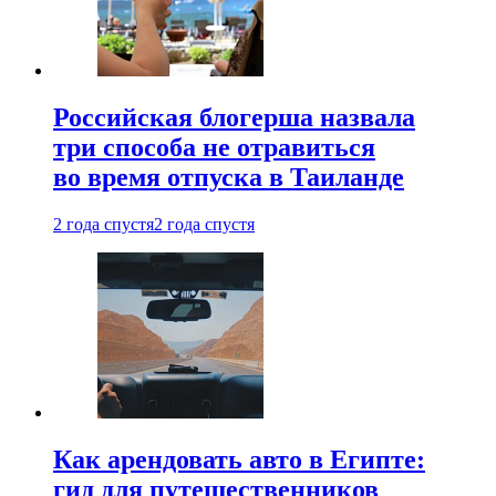
Российская блогерша назвала
три способа не отравиться
во время отпуска в Таиланде
2 года спустя
2 года спустя
Как арендовать авто в Египте:
гид для путешественников