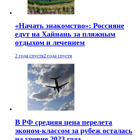
«Начать знакомство»: Россияне
едут на Хайнань за пляжным
отдыхом и лечением
2 года спустя
2 года спустя
В РФ средняя цена перелета
эконом-классом за рубеж осталась
на уровне 2023 года