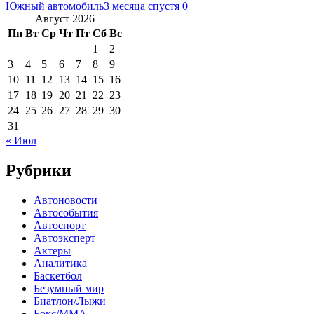
Южный автомобиль
3 месяца спустя
0
Август 2026
Пн
Вт
Ср
Чт
Пт
Сб
Вс
1
2
3
4
5
6
7
8
9
10
11
12
13
14
15
16
17
18
19
20
21
22
23
24
25
26
27
28
29
30
31
« Июл
Рубрики
Автоновости
Автособытия
Автоспорт
Автоэксперт
Актеры
Аналитика
Баскетбол
Безумный мир
Биатлон/Лыжи
Бокс/MMA