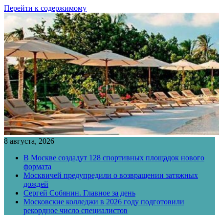
Перейти к содержимому
8 августа, 2026
В Москве создадут 128 спортивных площадок нового
формата
Москвичей предупредили о возвращении затяжных
дождей
Сергей Собянин. Главное за день
Московские колледжи в 2026 году подготовили
рекордное число специалистов