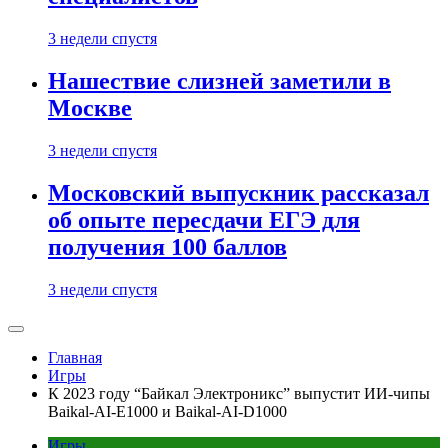
3 недели спустя
Нашествие слизней заметили в
Москве
3 недели спустя
Московский выпускник рассказал
об опыте пересдачи ЕГЭ для
получения 100 баллов
3 недели спустя
Главная
Игры
К 2023 году “Байкал Электроникс” выпустит ИИ-чипы
Baikal-AI-E1000 и Baikal-AI-D1000
Игры