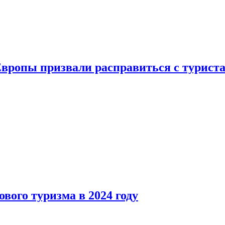
Европы призвали расправиться с турист
вого туризма в 2024 году