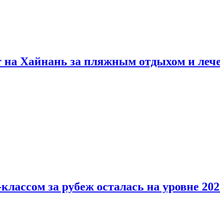
т на Хайнань за пляжным отдыхом и леч
классом за рубеж осталась на уровне 202