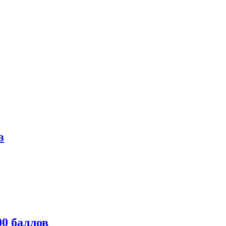
в
0 баллов