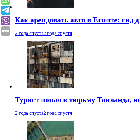
Как арендовать авто в Египте: гид
2 года спустя
2 года спустя
Турист попал в тюрьму Таиланда, на
2 года спустя
2 года спустя