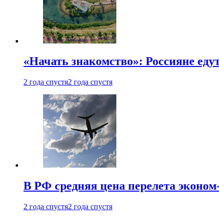
«Начать знакомство»: Россияне еду
2 года спустя
2 года спустя
В РФ средняя цена перелета эконом-
2 года спустя
2 года спустя