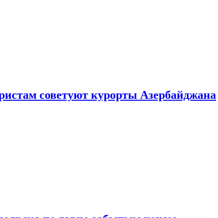
уристам советуют курорты Азербайджана