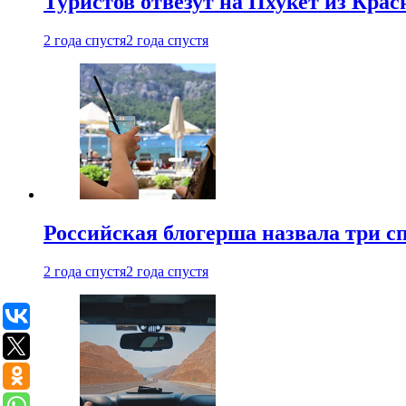
Туристов отвезут на Пхукет из Кра
2 года спустя
2 года спустя
Российская блогерша назвала три сп
2 года спустя
2 года спустя