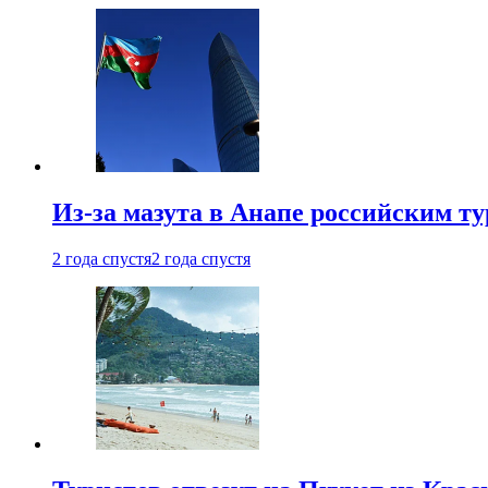
Из-за мазута в Анапе российским т
2 года спустя
2 года спустя