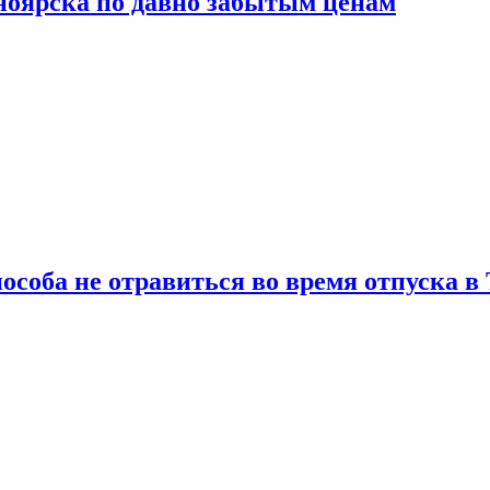
сноярска по давно забытым ценам
особа не отравиться во время отпуска в