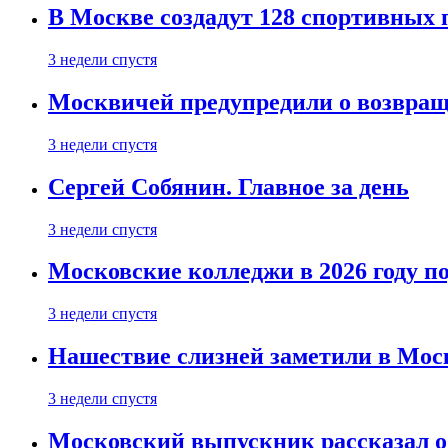
В Москве создадут 128 спортивных
3 недели спустя
Москвичей предупредили о возвра
3 недели спустя
Сергей Собянин. Главное за день
3 недели спустя
Московские колледжи в 2026 году п
3 недели спустя
Нашествие слизней заметили в Мос
3 недели спустя
Московский выпускник рассказал об