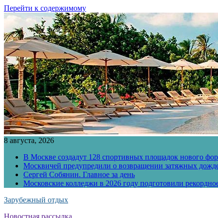
Перейти к содержимому
8 августа, 2026
В Москве создадут 128 спортивных площадок нового фо
Москвичей предупредили о возвращении затяжных дожд
Сергей Собянин. Главное за день
Московские колледжи в 2026 году подготовили рекордно
Зарубежный отдых
Новостная рассылка