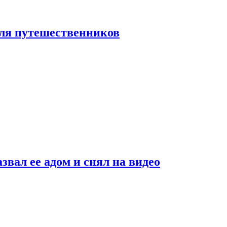
 для путешественников
звал ее адом и снял на видео