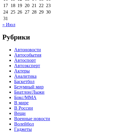
17
18
19
20
21
22
23
24
25
26
27
28
29
30
31
« Июл
Рубрики
Автоновости
Автособытия
Автоспорт
Автоэксперт
Актеры
Аналитика
Баскетбол
Безумный мир
Биатлон/Лыжи
Бокс/MMA
В мире
В России
Вещи
Военные новости
Волейбол
Гаджеты