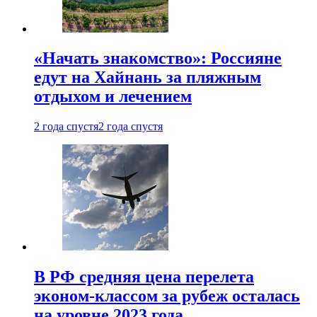
«Начать знакомство»: Россияне
едут на Хайнань за пляжным
отдыхом и лечением
2 года спустя
2 года спустя
В РФ средняя цена перелета
эконом-классом за рубеж осталась
на уровне 2023 года