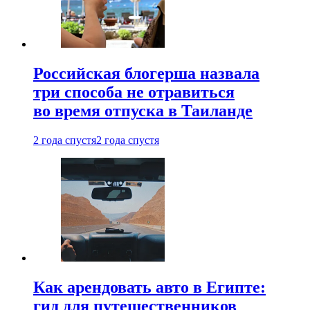
Российская блогерша назвала
три способа не отравиться
во время отпуска в Таиланде
2 года спустя
2 года спустя
Как арендовать авто в Египте:
гид для путешественников