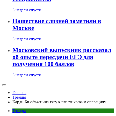
3 недели спустя
Нашествие слизней заметили в
Москве
3 недели спустя
Московский выпускник рассказал
об опыте пересдачи ЕГЭ для
получения 100 баллов
3 недели спустя
Главная
Тренды
Карди Би объяснила тягу к пластическим операциям
Тренды