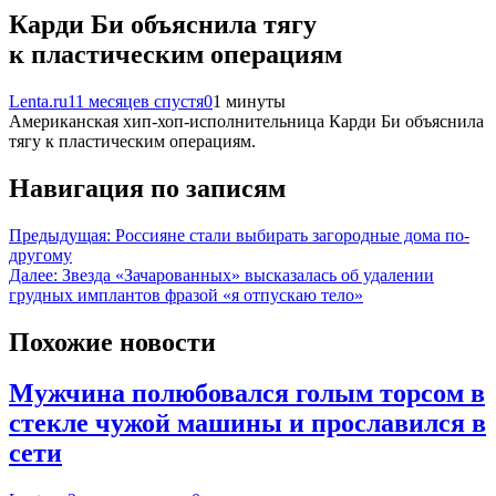
Карди Би объяснила тягу
к пластическим операциям
Lenta.ru
11 месяцев спустя
0
1 минуты
Американская хип-хоп-исполнительница Карди Би объяснила
тягу к пластическим операциям.
Навигация по записям
Предыдущая:
Россияне стали выбирать загородные дома по-
другому
Далее:
Звезда «Зачарованных» высказалась об удалении
грудных имплантов фразой «я отпускаю тело»
Похожие новости
Мужчина полюбовался голым торсом в
стекле чужой машины и прославился в
сети