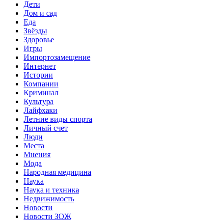
Дети
Дом и сад
Еда
Звёзды
Здоровье
Игры
Импортозамещение
Интернет
Истории
Компании
Криминал
Культура
Лайфхаки
Летние виды спорта
Личный счет
Люди
Места
Мнения
Мода
Народная медицина
Наука
Наука и техника
Недвижимость
Новости
Новости ЗОЖ