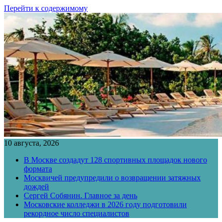
Перейти к содержимому
10 августа, 2026
В Москве создадут 128 спортивных площадок нового
формата
Москвичей предупредили о возвращении затяжных
дождей
Сергей Собянин. Главное за день
Московские колледжи в 2026 году подготовили
рекордное число специалистов