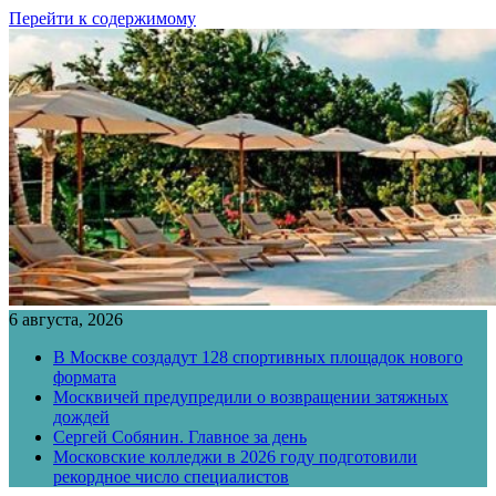
Перейти к содержимому
6 августа, 2026
В Москве создадут 128 спортивных площадок нового
формата
Москвичей предупредили о возвращении затяжных
дождей
Сергей Собянин. Главное за день
Московские колледжи в 2026 году подготовили
рекордное число специалистов