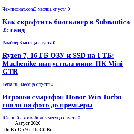
Чемпионат.com
3 месяца спустя
0
Как скрафтить биосканер в Subnautica
2: гайд
Рамблер
3 месяца спустя
0
Ryzen 7, 16 ГБ ОЗУ и SSD на 1 ТБ:
Machenike выпустила мини-ПК Mini
GTR
Ferra.ru
3 месяца спустя
0
Игровой смартфон Honor Win Turbo
сняли на фото до премьеры
Южный автомобиль
3 месяца спустя
0
Август 2026
Пн
Вт
Ср
Чт
Пт
Сб
Вс