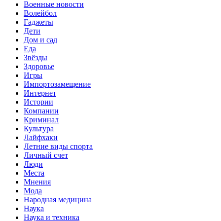
Военные новости
Волейбол
Гаджеты
Дети
Дом и сад
Еда
Звёзды
Здоровье
Игры
Импортозамещение
Интернет
Истории
Компании
Криминал
Культура
Лайфхаки
Летние виды спорта
Личный счет
Люди
Места
Мнения
Мода
Народная медицина
Наука
Наука и техника