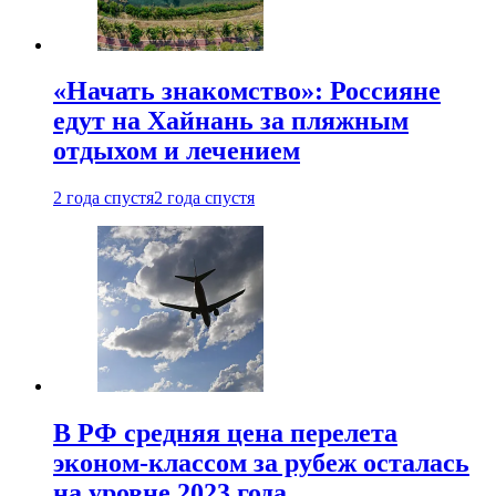
«Начать знакомство»: Россияне
едут на Хайнань за пляжным
отдыхом и лечением
2 года спустя
2 года спустя
В РФ средняя цена перелета
эконом-классом за рубеж осталась
на уровне 2023 года