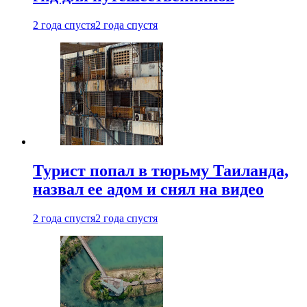
2 года спустя
2 года спустя
Турист попал в тюрьму Таиланда,
назвал ее адом и снял на видео
2 года спустя
2 года спустя