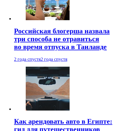
Российская блогерша назвала
три способа не отравиться
во время отпуска в Таиланде
2 года спустя
2 года спустя
Как арендовать авто в Египте:
гид для путешественников