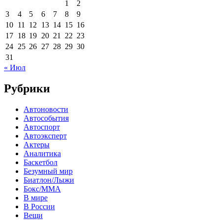
1
2
3
4
5
6
7
8
9
10
11
12
13
14
15
16
17
18
19
20
21
22
23
24
25
26
27
28
29
30
31
« Июл
Рубрики
Автоновости
Автособытия
Автоспорт
Автоэксперт
Актеры
Аналитика
Баскетбол
Безумный мир
Биатлон/Лыжи
Бокс/MMA
В мире
В России
Вещи