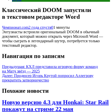
Классический DOOM запустили
в текстовом редакторе Word
Чемпионат.com
2 года спустя
0
1 минуты
Энтузиасты встроили оригинальный DOOM в обычный
документ, который можно открыть через Microsoft Word —
чтобы сыграть в легендарный шутер, потребуется только
текстовый редактор.
Навигация по записям
Предыдущая:
КХЛ представила игровую форму команд
на Матч звёзд — 2025
Далее:
Продюсер Игорь Крутой попросил Аллегрову
прекратить затворничество
Похожие новости
Новую версию 4.3 для Honkai: Star Rail
покажут на стриме 22 мая