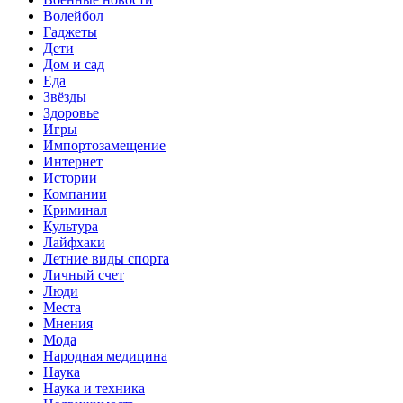
Волейбол
Гаджеты
Дети
Дом и сад
Еда
Звёзды
Здоровье
Игры
Импортозамещение
Интернет
Истории
Компании
Криминал
Культура
Лайфхаки
Летние виды спорта
Личный счет
Люди
Места
Мнения
Мода
Народная медицина
Наука
Наука и техника