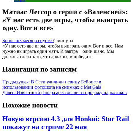
Матиас Лессор о серии с «Валенсией»:
«У нас есть две игры, чтобы выиграть
одну. Вот и все»
Sports.ru
3 месяца спустя
0
1 минуты
«У нас есть две игры, чтобы выиграть одну. Вот и все. Нам
нужно выиграть один матч. И завтра – один шанс. Мы
должны сделать то, что должны, и победить.
Навигация по записям
Предыдущая:
В Сети уличили певицу Бейонсе в
использовании фотошопа на снимках с Met Gala
Далее:
Известного рэпера арестовали за продажу наркотиков
Похожие новости
Новую версию 4.3 для Honkai: Star Rail
покажут на стриме 22 мая