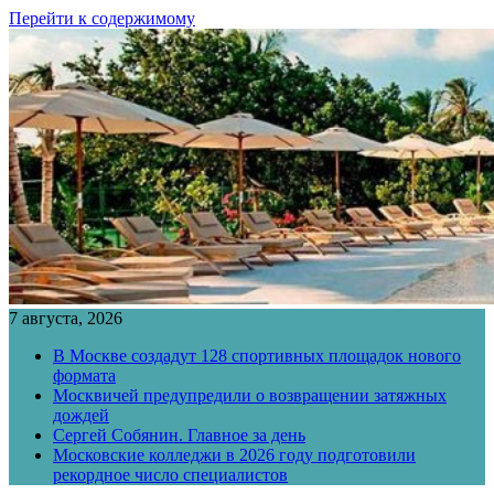
Перейти к содержимому
7 августа, 2026
В Москве создадут 128 спортивных площадок нового
формата
Москвичей предупредили о возвращении затяжных
дождей
Сергей Собянин. Главное за день
Московские колледжи в 2026 году подготовили
рекордное число специалистов