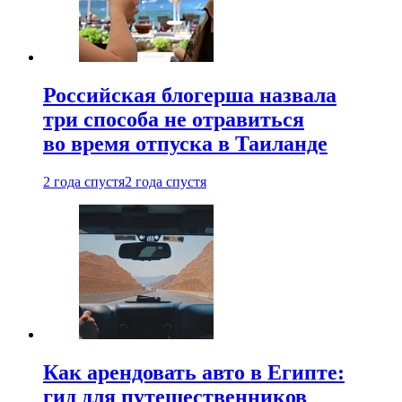
Российская блогерша назвала
три способа не отравиться
во время отпуска в Таиланде
2 года спустя
2 года спустя
Как арендовать авто в Египте:
гид для путешественников