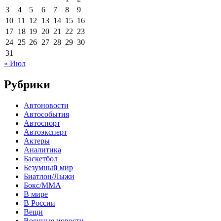
3
4
5
6
7
8
9
10
11
12
13
14
15
16
17
18
19
20
21
22
23
24
25
26
27
28
29
30
31
« Июл
Рубрики
Автоновости
Автособытия
Автоспорт
Автоэксперт
Актеры
Аналитика
Баскетбол
Безумный мир
Биатлон/Лыжи
Бокс/MMA
В мире
В России
Вещи
Военные новости