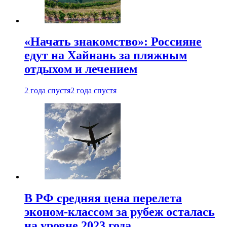
«Начать знакомство»: Россияне
едут на Хайнань за пляжным
отдыхом и лечением
2 года спустя
2 года спустя
В РФ средняя цена перелета
эконом-классом за рубеж осталась
на уровне 2023 года