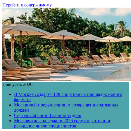
Перейти к содержимому
7 августа, 2026
В Москве создадут 128 спортивных площадок нового
формата
Москвичей предупредили о возвращении затяжных
дождей
Сергей Собянин. Главное за день
Московские колледжи в 2026 году подготовили
рекордное число специалистов