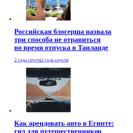
Российская блогерша назвала
три способа не отравиться
во время отпуска в Таиланде
2 года спустя
2 года спустя
Как арендовать авто в Египте:
гид для путешественников