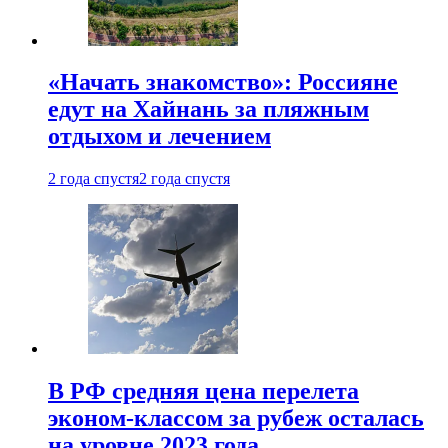
«Начать знакомство»: Россияне
едут на Хайнань за пляжным
отдыхом и лечением
2 года спустя
2 года спустя
В РФ средняя цена перелета
эконом-классом за рубеж осталась
на уровне 2023 года