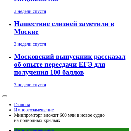
3 недели спустя
Нашествие слизней заметили в
Москве
3 недели спустя
Московский выпускник рассказал
об опыте пересдачи ЕГЭ для
получения 100 баллов
3 недели спустя
Главная
Импортозамещение
Минпромторг вложит 660 млн в новое судно
на подводных крыльях
Импортозамещение