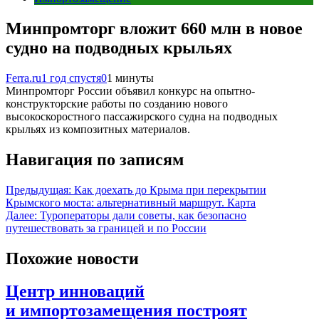
Минпромторг вложит 660 млн в новое
судно на подводных крыльях
Ferra.ru
1 год спустя
0
1 минуты
Минпромторг России объявил конкурс на опытно-
конструкторские работы по созданию нового
высокоскоростного пассажирского судна на подводных
крыльях из композитных материалов.
Навигация по записям
Предыдущая:
Как доехать до Крыма при перекрытии
Крымского моста: альтернативный маршрут. Карта
Далее:
Туроператоры дали советы, как безопасно
путешествовать за границей и по России
Похожие новости
Центр инноваций
и импортозамещения построят