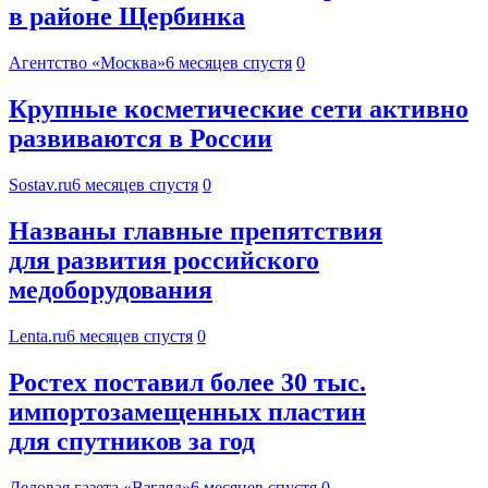
в районе Щербинка
Агентство «Москва»
6 месяцев спустя
0
Крупные косметические сети активно
развиваются в России
Sostav.ru
6 месяцев спустя
0
Названы главные препятствия
для развития российского
медоборудования
Lenta.ru
6 месяцев спустя
0
Ростех поставил более 30 тыс.
импортозамещенных пластин
для спутников за год
Деловая газета «Взгляд»
6 месяцев спустя
0