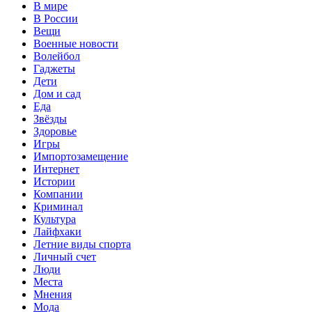
В мире
В России
Вещи
Военные новости
Волейбол
Гаджеты
Дети
Дом и сад
Еда
Звёзды
Здоровье
Игры
Импортозамещение
Интернет
Истории
Компании
Криминал
Культура
Лайфхаки
Летние виды спорта
Личный счет
Люди
Места
Мнения
Мода