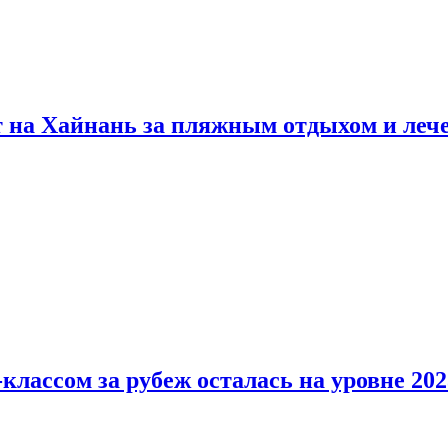
т на Хайнань за пляжным отдыхом и леч
классом за рубеж осталась на уровне 202