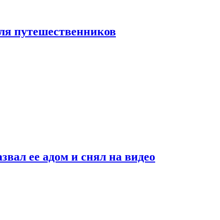
 для путешественников
звал ее адом и снял на видео