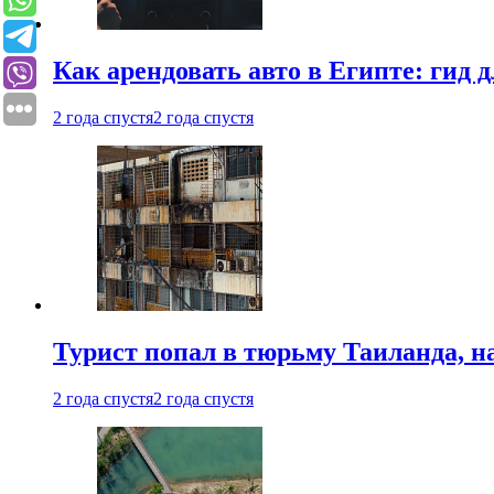
Как арендовать авто в Египте: гид
2 года спустя
2 года спустя
Турист попал в тюрьму Таиланда, на
2 года спустя
2 года спустя