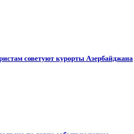
уристам советуют курорты Азербайджана