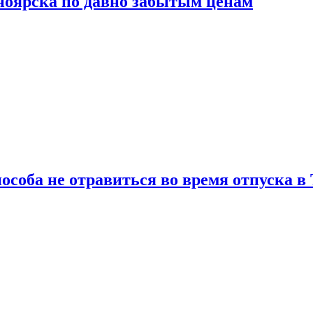
сноярска по давно забытым ценам
особа не отравиться во время отпуска в