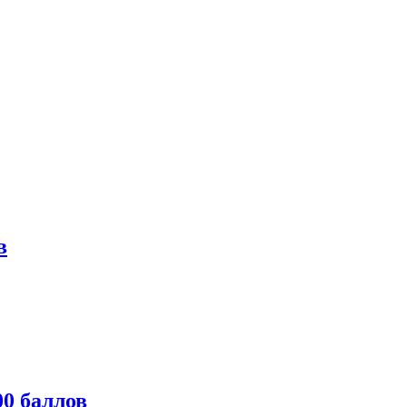
в
0 баллов