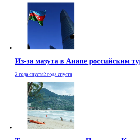
Из-за мазута в Анапе российским т
2 года спустя
2 года спустя