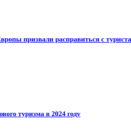
Европы призвали расправиться с турист
вого туризма в 2024 году