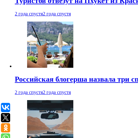
Туристов отвезут на Пхукет из Кра
2 года спустя
2 года спустя
Российская блогерша назвала три сп
2 года спустя
2 года спустя