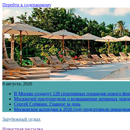
Перейти к содержимому
8 августа, 2026
В Москве создадут 128 спортивных площадок нового фо
Москвичей предупредили о возвращении затяжных дожд
Сергей Собянин. Главное за день
Московские колледжи в 2026 году подготовили рекордно
Зарубежный отдых
Новостная рассылка