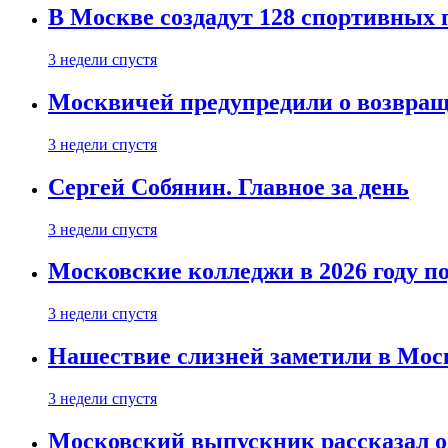
В Москве создадут 128 спортивных
3 недели спустя
Москвичей предупредили о возвра
3 недели спустя
Сергей Собянин. Главное за день
3 недели спустя
Московские колледжи в 2026 году п
3 недели спустя
Нашествие слизней заметили в Мос
3 недели спустя
Московский выпускник рассказал об