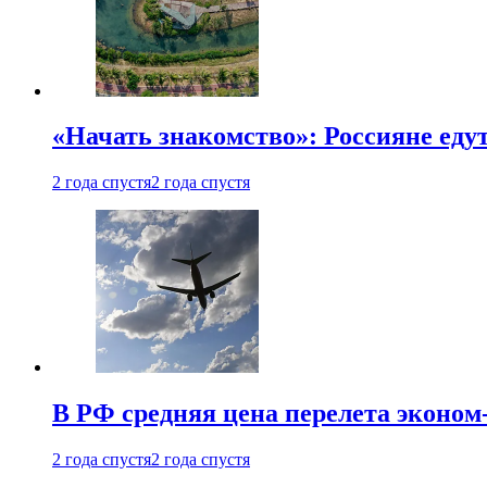
«Начать знакомство»: Россияне еду
2 года спустя
2 года спустя
В РФ средняя цена перелета эконом-
2 года спустя
2 года спустя