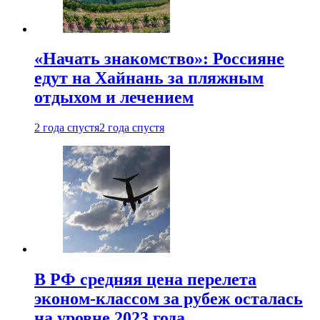
«Начать знакомство»: Россияне
едут на Хайнань за пляжным
отдыхом и лечением
2 года спустя
2 года спустя
В РФ средняя цена перелета
эконом-классом за рубеж осталась
на уровне 2023 года