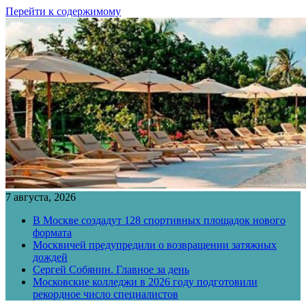
Перейти к содержимому
7 августа, 2026
В Москве создадут 128 спортивных площадок нового
формата
Москвичей предупредили о возвращении затяжных
дождей
Сергей Собянин. Главное за день
Московские колледжи в 2026 году подготовили
рекордное число специалистов