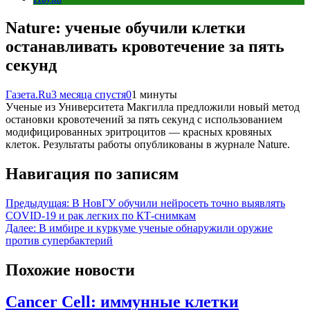
Nature: ученые обучили клетки
останавливать кровотечение за пять
секунд
Газета.Ru
3 месяца спустя
0
1 минуты
Ученые из Университета Макгилла предложили новый метод
остановки кровотечений за пять секунд с использованием
модифицированных эритроцитов — красных кровяных
клеток. Результаты работы опубликованы в журнале Nature.
Навигация по записям
Предыдущая:
В НовГУ обучили нейросеть точно выявлять
COVID-19 и рак легких по КТ-снимкам
Далее:
В имбире и куркуме ученые обнаружили оружие
против супербактерий
Похожие новости
Cancer Cell: иммунные клетки