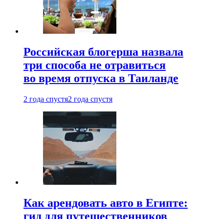
Российская блогерша назвала
три способа не отравиться
во время отпуска в Таиланде
2 года спустя
2 года спустя
Как арендовать авто в Египте:
гид для путешественников