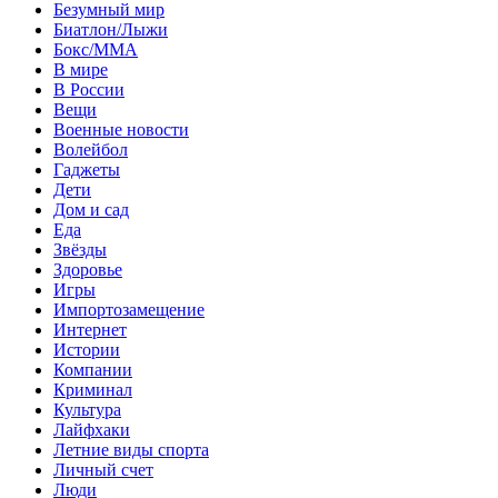
Безумный мир
Биатлон/Лыжи
Бокс/MMA
В мире
В России
Вещи
Военные новости
Волейбол
Гаджеты
Дети
Дом и сад
Еда
Звёзды
Здоровье
Игры
Импортозамещение
Интернет
Истории
Компании
Криминал
Культура
Лайфхаки
Летние виды спорта
Личный счет
Люди