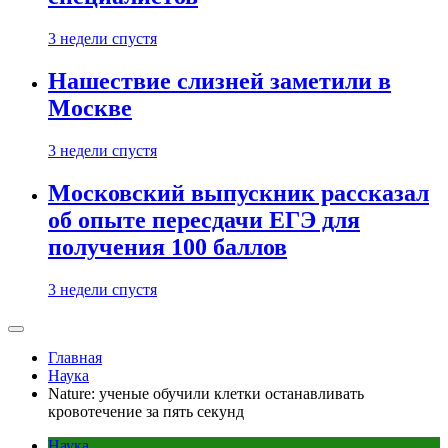
3 недели спустя
Нашествие слизней заметили в
Москве
3 недели спустя
Московский выпускник рассказал
об опыте пересдачи ЕГЭ для
получения 100 баллов
3 недели спустя
Главная
Наука
Nature: ученые обучили клетки останавливать
кровотечение за пять секунд
Наука