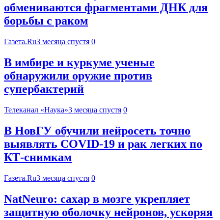
обмениваются фрагментами ДНК для
борьбы с раком
Газета.Ru
3 месяца спустя
0
В имбире и куркуме ученые
обнаружили оружие против
супербактерий
Телеканал «Наука»
3 месяца спустя
0
В НовГУ обучили нейросеть точно
выявлять COVID-19 и рак легких по
КТ-снимкам
Газета.Ru
3 месяца спустя
0
NatNeuro: сахар в мозге укрепляет
защитную оболочку нейронов, ускоряя