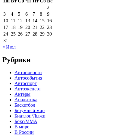
Пн
Вт
Ср
Чт
Пт
Сб
Вс
1
2
3
4
5
6
7
8
9
10
11
12
13
14
15
16
17
18
19
20
21
22
23
24
25
26
27
28
29
30
31
« Июл
Рубрики
Автоновости
Автособытия
Автоспорт
Автоэксперт
Актеры
Аналитика
Баскетбол
Безумный мир
Биатлон/Лыжи
Бокс/MMA
В мире
В России