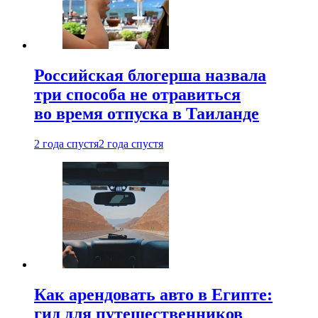
Российская блогерша назвала
три способа не отравиться
во время отпуска в Таиланде
2 года спустя
2 года спустя
Как арендовать авто в Египте:
гид для путешественников