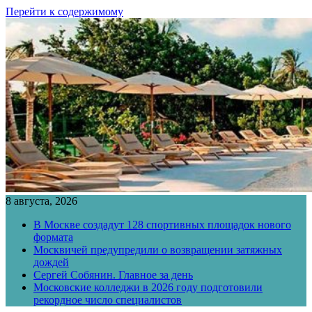
Перейти к содержимому
8 августа, 2026
В Москве создадут 128 спортивных площадок нового
формата
Москвичей предупредили о возвращении затяжных
дождей
Сергей Собянин. Главное за день
Московские колледжи в 2026 году подготовили
рекордное число специалистов