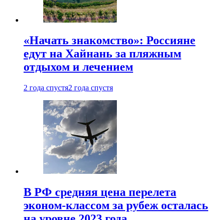
«Начать знакомство»: Россияне
едут на Хайнань за пляжным
отдыхом и лечением
2 года спустя
2 года спустя
В РФ средняя цена перелета
эконом-классом за рубеж осталась
на уровне 2023 года