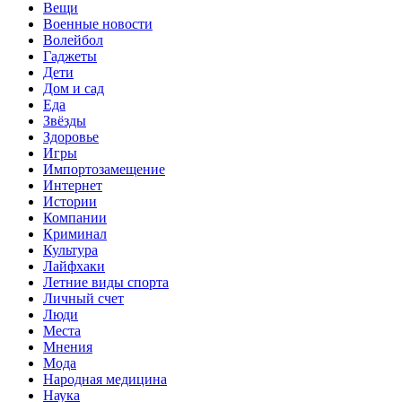
Вещи
Военные новости
Волейбол
Гаджеты
Дети
Дом и сад
Еда
Звёзды
Здоровье
Игры
Импортозамещение
Интернет
Истории
Компании
Криминал
Культура
Лайфхаки
Летние виды спорта
Личный счет
Люди
Места
Мнения
Мода
Народная медицина
Наука