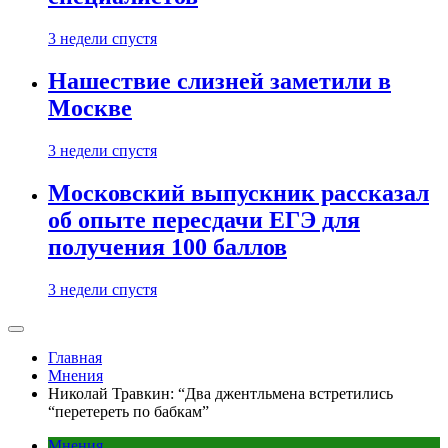
3 недели спустя
Нашествие слизней заметили в
Москве
3 недели спустя
Московский выпускник рассказал
об опыте пересдачи ЕГЭ для
получения 100 баллов
3 недели спустя
Главная
Мнения
Николай Травкин: “Два джентльмена встретились
“перетереть по бабкам”
Мнения