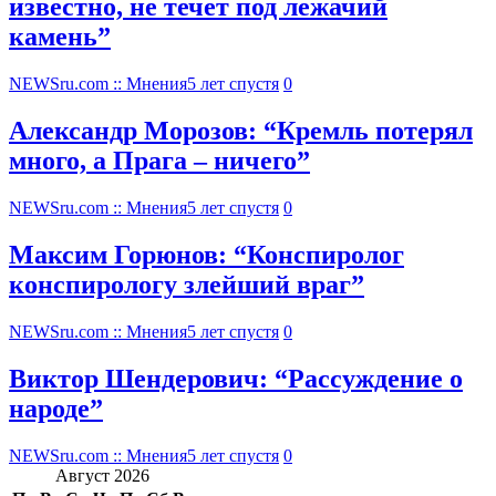
известно, не течет под лежачий
камень”
NEWSru.com :: Мнения
5 лет спустя
0
Александр Морозов: “Кремль потерял
много, а Прага – ничего”
NEWSru.com :: Мнения
5 лет спустя
0
Максим Горюнов: “Конспиролог
конспирологу злейший враг”
NEWSru.com :: Мнения
5 лет спустя
0
Виктор Шендерович: “Рассуждение о
народе”
NEWSru.com :: Мнения
5 лет спустя
0
Август 2026