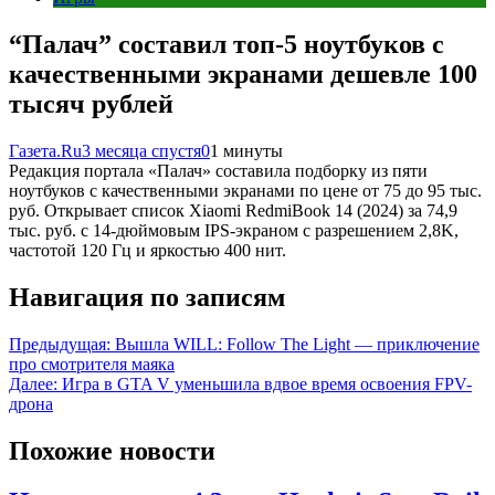
“Палач” составил топ-5 ноутбуков с
качественными экранами дешевле 100
тысяч рублей
Газета.Ru
3 месяца спустя
0
1 минуты
Редакция портала «Палач» составила подборку из пяти
ноутбуков с качественными экранами по цене от 75 до 95 тыс.
руб. Открывает список Xiaomi RedmiBook 14 (2024) за 74,9
тыс. руб. с 14-дюймовым IPS-экраном с разрешением 2,8K,
частотой 120 Гц и яркостью 400 нит.
Навигация по записям
Предыдущая:
Вышла WILL: Follow The Light — приключение
про смотрителя маяка
Далее:
Игра в GTA V уменьшила вдвое время освоения FPV-
дрона
Похожие новости