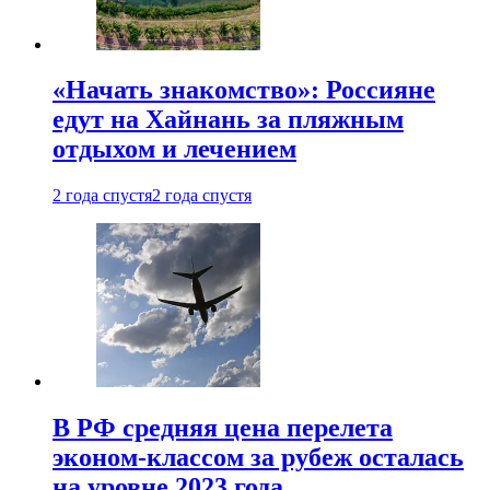
«Начать знакомство»: Россияне
едут на Хайнань за пляжным
отдыхом и лечением
2 года спустя
2 года спустя
В РФ средняя цена перелета
эконом-классом за рубеж осталась
на уровне 2023 года