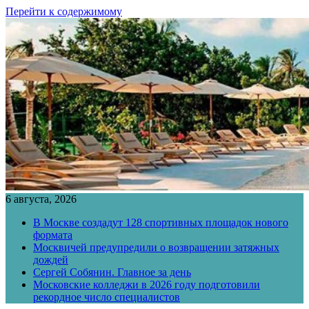
Перейти к содержимому
6 августа, 2026
В Москве создадут 128 спортивных площадок нового
формата
Москвичей предупредили о возвращении затяжных
дождей
Сергей Собянин. Главное за день
Московские колледжи в 2026 году подготовили
рекордное число специалистов