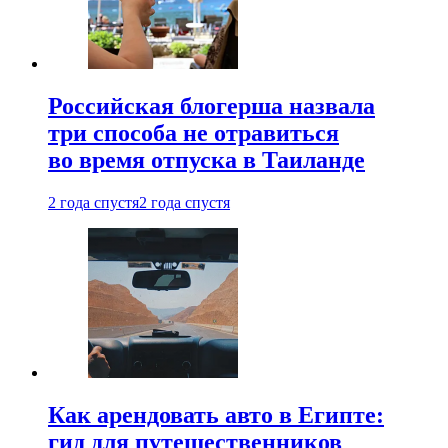
Российская блогерша назвала
три способа не отравиться
во время отпуска в Таиланде
2 года спустя
2 года спустя
Как арендовать авто в Египте:
гид для путешественников