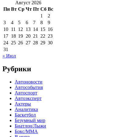
Август 2026
Пн
Вт
Ср
Чт
Пт
Сб
Вс
1
2
3
4
5
6
7
8
9
10
11
12
13
14
15
16
17
18
19
20
21
22
23
24
25
26
27
28
29
30
31
« Июл
Рубрики
Автоновости
Автособытия
Автоспорт
Автоэксперт
Актеры
Аналитика
Баскетбол
Безумный мир
Биатлон/Лыжи
Бокс/MMA
В мире