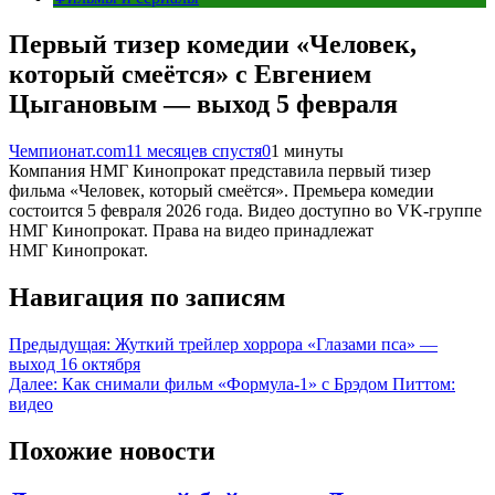
Первый тизер комедии «Человек,
который смеётся» с Евгением
Цыгановым — выход 5 февраля
Чемпионат.com
11 месяцев спустя
0
1 минуты
Компания НМГ Кинопрокат представила первый тизер
фильма «Человек, который смеётся». Премьера комедии
состоится 5 февраля 2026 года. Видео доступно во VK-группе
НМГ Кинопрокат. Права на видео принадлежат
НМГ Кинопрокат.
Навигация по записям
Предыдущая:
Жуткий трейлер хоррора «Глазами пса» —
выход 16 октября
Далее:
Как снимали фильм «Формула-1» с Брэдом Питтом:
видео
Похожие новости