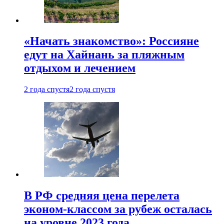
«Начать знакомство»: Россияне
едут на Хайнань за пляжным
отдыхом и лечением
2 года спустя
2 года спустя
В РФ средняя цена перелета
эконом-классом за рубеж осталась
на уровне 2023 года