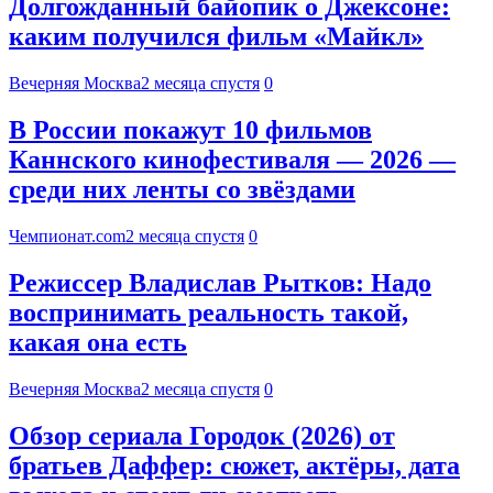
Долгожданный байопик о Джексоне:
каким получился фильм «Майкл»
Вечерняя Москва
2 месяца спустя
0
В России покажут 10 фильмов
Каннского кинофестиваля — 2026 —
среди них ленты со звёздами
Чемпионат.com
2 месяца спустя
0
Режиссер Владислав Рытков: Надо
воспринимать реальность такой,
какая она есть
Вечерняя Москва
2 месяца спустя
0
Обзор сериала Городок (2026) от
братьев Даффер: сюжет, актёры, дата