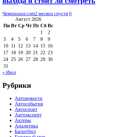
выхода и стоит ли смотреть
Чемпионат.com
2 месяца спустя
0
Август 2026
Пн
Вт
Ср
Чт
Пт
Сб
Вс
1
2
3
4
5
6
7
8
9
10
11
12
13
14
15
16
17
18
19
20
21
22
23
24
25
26
27
28
29
30
31
« Июл
Рубрики
Автоновости
Автособытия
Автоспорт
Автоэксперт
Актеры
Аналитика
Баскетбол
Безумный мир