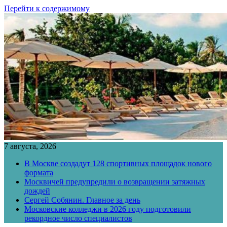
Перейти к содержимому
7 августа, 2026
В Москве создадут 128 спортивных площадок нового
формата
Москвичей предупредили о возвращении затяжных
дождей
Сергей Собянин. Главное за день
Московские колледжи в 2026 году подготовили
рекордное число специалистов