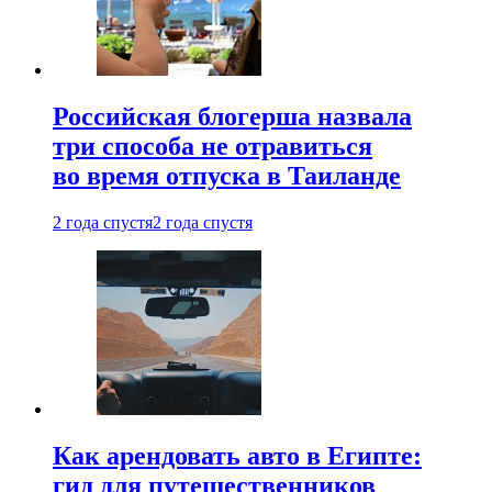
Российская блогерша назвала
три способа не отравиться
во время отпуска в Таиланде
2 года спустя
2 года спустя
Как арендовать авто в Египте:
гид для путешественников