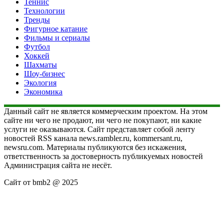
Теннис
Технологии
Тренды
Фигурное катание
Фильмы и сериалы
Футбол
Хоккей
Шахматы
Шоу-бизнес
Экология
Экономика
Данный сайт не является коммерческим проектом. На этом
сайте ни чего не продают, ни чего не покупают, ни какие
услуги не оказываются. Сайт представляет собой ленту
новостей RSS канала news.rambler.ru, kommersant.ru,
newsru.com. Материалы публикуются без искажения,
ответственность за достоверность публикуемых новостей
Администрация сайта не несёт.
Сайт от bmb2 @ 2025