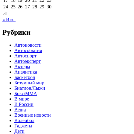
17
18
19
20
21
22
23
24
25
26
27
28
29
30
31
« Июл
Рубрики
Автоновости
Автособытия
Автоспорт
Автоэксперт
Актеры
Аналитика
Баскетбол
Безумный мир
Биатлон/Лыжи
Бокс/MMA
В мире
В России
Вещи
Военные новости
Волейбол
Гаджеты
Дети