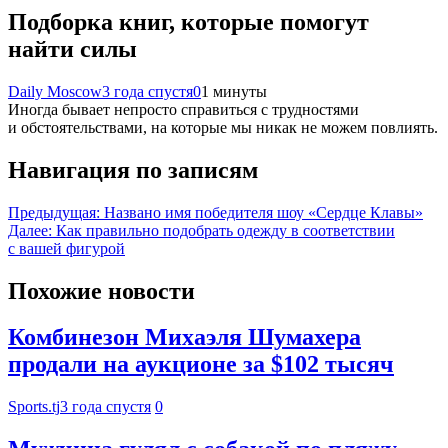
Подборка книг, которые помогут
найти силы
Daily Moscow
3 года спустя
0
1 минуты
Иногда бывает непросто справиться с трудностями
и обстоятельствами, на которые мы никак не можем повлиять.
Навигация по записям
Предыдущая:
Названо имя победителя шоу «Сердце Клавы»
Далее:
Как правильно подобрать одежду в соответствии
с вашей фигурой
Похожие новости
Комбинезон Михаэля Шумахера
продали на аукционе за $102 тысяч
Sports.tj
3 года спустя
0