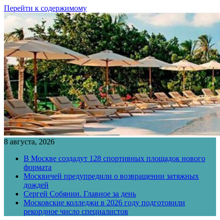
Перейти к содержимому
8 августа, 2026
В Москве создадут 128 спортивных площадок нового
формата
Москвичей предупредили о возвращении затяжных
дождей
Сергей Собянин. Главное за день
Московские колледжи в 2026 году подготовили
рекордное число специалистов