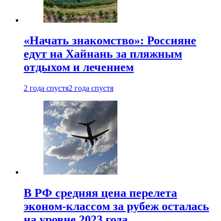
«Начать знакомство»: Россияне
едут на Хайнань за пляжным
отдыхом и лечением
2 года спустя
2 года спустя
В РФ средняя цена перелета
эконом-классом за рубеж осталась
на уровне 2023 года