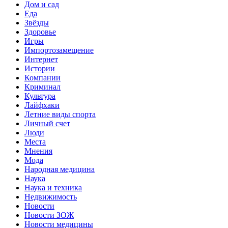
Дом и сад
Еда
Звёзды
Здоровье
Игры
Импортозамещение
Интернет
Истории
Компании
Криминал
Культура
Лайфхаки
Летние виды спорта
Личный счет
Люди
Места
Мнения
Мода
Народная медицина
Наука
Наука и техника
Недвижимость
Новости
Новости ЗОЖ
Новости медицины