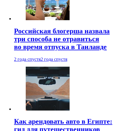
Российская блогерша назвала
три способа не отравиться
во время отпуска в Таиланде
2 года спустя
2 года спустя
Как арендовать авто в Египте:
гид для путешественников